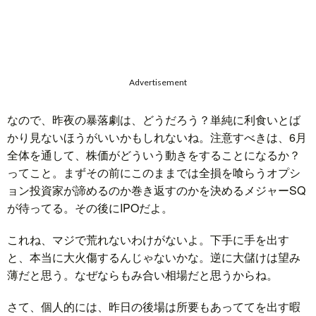
Advertisement
なので、昨夜の暴落劇は、どうだろう？単純に利食いとば
かり見ないほうがいいかもしれないね。注意すべきは、6月
全体を通して、株価がどういう動きをすることになるか？
ってこと。まずその前にこのままでは全損を喰らうオプシ
ョン投資家が諦めるのか巻き返すのかを決めるメジャーSQ
が待ってる。その後にIPOだよ。
これね、マジで荒れないわけがないよ。下手に手を出す
と、本当に大火傷するんじゃないかな。逆に大儲けは望み
薄だと思う。なぜならもみ合い相場だと思うからね。
さて、個人的には、昨日の後場は所要もあっててを出す暇