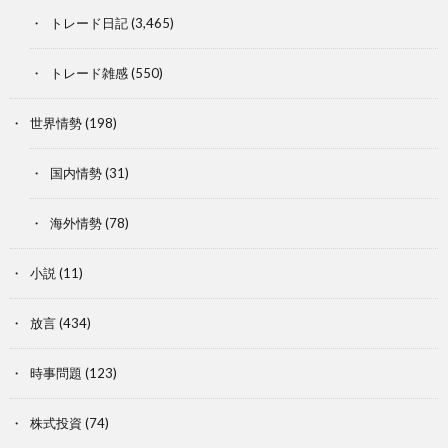
トレード日記
(3,465)
トレード雑感
(550)
世界情勢
(198)
国内情勢
(31)
海外情勢
(78)
小説
(11)
放言
(434)
時事問題
(123)
株式投資
(74)