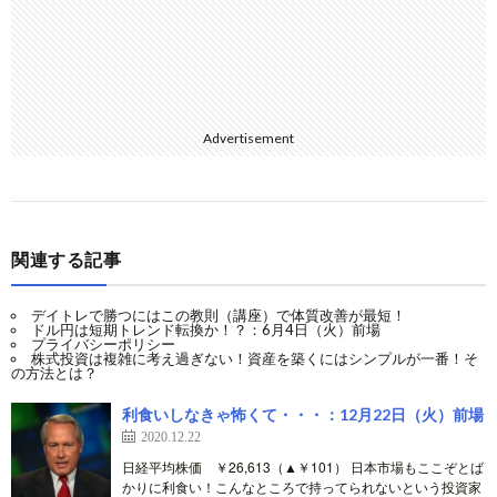
Advertisement
関連する記事
デイトレで勝つにはこの教則（講座）で体質改善が最短！
ドル円は短期トレンド転換か！？：6月4日（火）前場
プライバシーポリシー
株式投資は複雑に考え過ぎない！資産を築くにはシンプルが一番！そ
の方法とは？
利食いしなきゃ怖くて・・・：12月22日（火）前場
2020.12.22
日経平均株価 ￥26,613（▲￥101） 日本市場もここぞとば
かりに利食い！こんなところで持ってられないという投資家