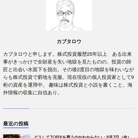
カブタロウ
カブタロウと申します。株式投資履歴25年以上 ある出来
事がきっかけで全財産を失い地獄を見たものの、投資の師
匠と出会い水面下を脱出。その後2度目の地獄を味わいなが
らも株式投資で窮地を克服。現在現役の個人投資家として9
桁の資産を運用中。 趣味は株式投資と小説を書くこと。海
外情報の収集に自信あり。
最近の投稿
どうしてTOPIXを買うのかわからない：8月7日（金）