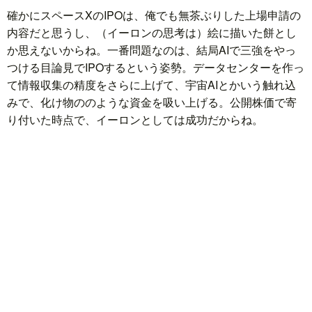
確かにスペースXのIPOは、俺でも無茶ぶりした上場申請の
内容だと思うし、（イーロンの思考は）絵に描いた餅とし
か思えないからね。一番問題なのは、結局AIで三強をやっ
つける目論見でIPOするという姿勢。データセンターを作っ
て情報収集の精度をさらに上げて、宇宙AIとかいう触れ込
みで、化け物ののような資金を吸い上げる。公開株価で寄
り付いた時点で、イーロンとしては成功だからね。