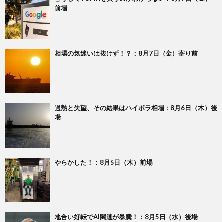
前場
相場の気迷いは抜けず！？：8月7日（金）寄り前
過熱と失望、その結果はハイボラ相場：8月6日（木）後
場
やらかした！：8月6日（木）前場
地合い好転でAI関連が暴騰！：8月5日（水）後場