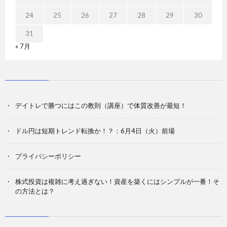
24
25
26
27
28
29
30
31
« 7月
デイトレで勝つにはこの教則（講座）で体質改善が最短！
ドル円は短期トレンド転換か！？：6月4日（火）前場
プライバシーポリシー
株式投資は複雑に考え過ぎない！資産を築くにはシンプルが一番！そ
の方法とは？