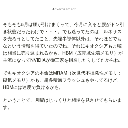
Advertisement
そもそも5月は腰が引けまくって、今月に入ると腰がドン引
き状態だったわけで・・・。でも迷ってたのは、ルネサス
を売ろうとしてたこと。先端半導体以外は、それほどでも
なという情報を得ていたのでね。それにキオクシアも月曜
は相当に売り込まれるかも。HBM（広帯域先端メモリ）が
主流になってNVIDIAが御三家を指名したりしてたからね。
でもキオクシアの本命はMRAM（次世代不揮発性メモリ：
磁気メモリ）かも、超多積層フラッシュもやってるけど、
HBMには速度で負けるかも。
ということで、月曜はじっくりと相場を見させてもらいま
す。