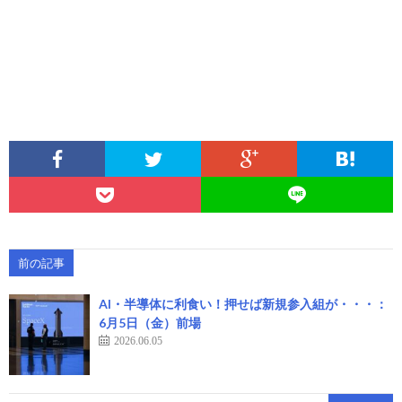
前の記事
AI・半導体に利食い！押せば新規参入組が・・・：
6月5日（金）前場
2026.06.05