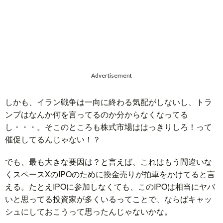
題
Advertisement
しかも、イラン戦争は一向に終わる気配がしないし、トラ
ンプはなんか何を言ってるのか分からなくなってる
し・・・。そこのところも株式市場ははっきりしろ！って
催促してるんじゃない！？
でも、最も大きな要因は？と言えば、これはもう間違いな
くスペースXのIPOのために換金売りが拍車をかけてると言
える。たとえIPOに参加しなくても、このIPOは相当にヤバ
いと思ってる投資家が多くいるってことで、ならばキャッ
シュにしておこうって思ったんじゃないかな。