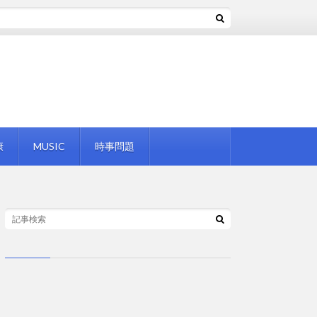
康
MUSIC
時事問題