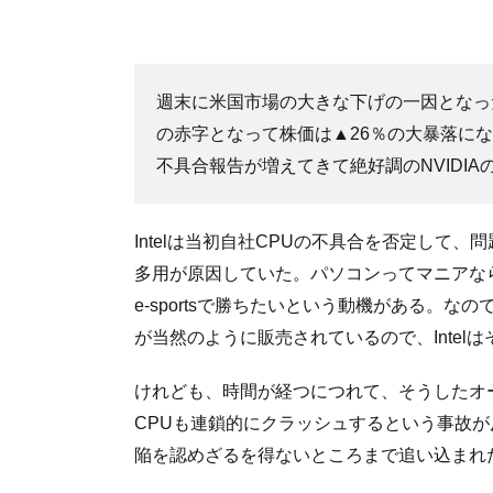
週末に米国市場の大きな下げの一因となったI
の赤字となって株価は▲26％の大暴落になっ
不具合報告が増えてきて絶好調のNVIDI
Intelは当初自社CPUの不具合を否定して
多用が原因していた。パソコンってマニアな
e-sportsで勝ちたいという動機がある。
が当然のように販売されているので、Intel
けれども、時間が経つにつれて、そうしたオ
CPUも連鎖的にクラッシュするという事故が反
陥を認めざるを得ないところまで追い込まれ