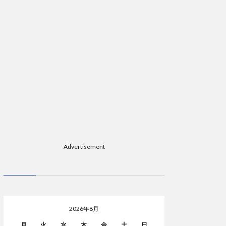
Advertisement
2026年8月
月
火
水
木
金
土
日