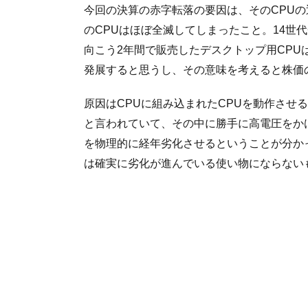
今回の決算の赤字転落の要因は、そのCPUの
のCPUはほぼ全滅してしまったこと。14世
向こう2年間で販売したデスクトップ用CP
発展すると思うし、その意味を考えると株価
原因はCPUに組み込まれたCPUを動作させ
と言われていて、その中に勝手に高電圧をか
を物理的に経年劣化させるということが分かっ
は確実に劣化が進んでいる使い物にならない