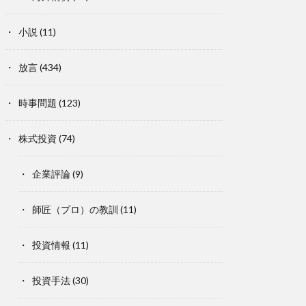
小説
(11)
放言
(434)
時事問題
(123)
株式投資
(74)
企業評論
(9)
師匠（プロ）の教訓
(11)
投資情報
(11)
投資手法
(30)