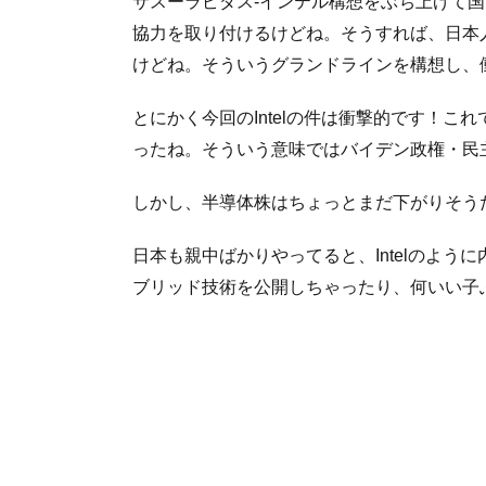
サスーラピダス-インテル構想をぶち上げて
協力を取り付けるけどね。そうすれば、日本
けどね。そういうグランドラインを構想し、
とにかく今回のIntelの件は衝撃的です！こ
ったね。そういう意味ではバイデン政権・民
しかし、半導体株はちょっとまだ下がりそう
日本も親中ばかりやってると、Intelのよ
ブリッド技術を公開しちゃったり、何いい子