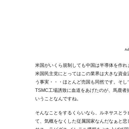
Ad
米国がいくら規制しても中国は半導体を作れ
米国民主党にとってはこの業界は大きな資金源
う事実・・・ほとんど売国も同然です。そし
TSMC工場誘致に血道をあげたのが、馬鹿
いうことなんですね。
そんなことをするくらいなら、ルネサスとラ
て、気概をなくした従属国家なんだなぁと悲