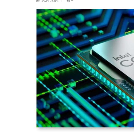
2024.08.04
放言