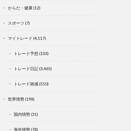
からだ・健康
(12)
スポーツ
(7)
マイトレード
(4,117)
トレード予想
(103)
トレード日記
(3,465)
トレード雑感
(550)
世界情勢
(198)
国内情勢
(31)
海外情勢
(78)