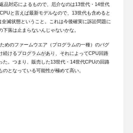
返品対応によるもので、厄介なのは13世代・14世代
代CPUと言えば最新モデルなので、13世代も含めると
Uは全滅状態ということ。これは今後確実に訴訟問題に
の下落は止まらないんじゃないかな。
るためのファームウエア（プログラムの一種）のバグ
け続けるプログラムがあり、それによってCPU回路
た。つまり、販売した13世代・14世代CPUの回路
ものとなっている可能性が極めて高い。