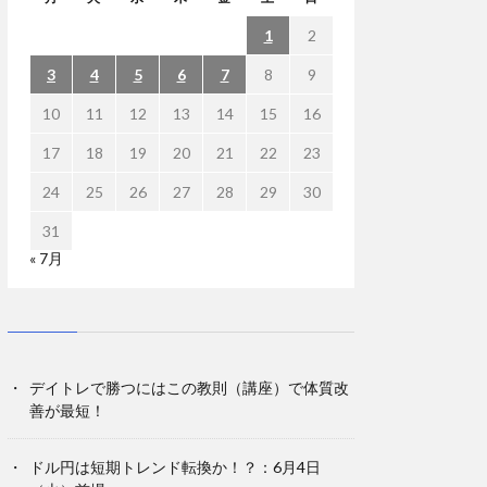
1
2
3
4
5
6
7
8
9
10
11
12
13
14
15
16
17
18
19
20
21
22
23
24
25
26
27
28
29
30
31
« 7月
デイトレで勝つにはこの教則（講座）で体質改
善が最短！
ドル円は短期トレンド転換か！？：6月4日