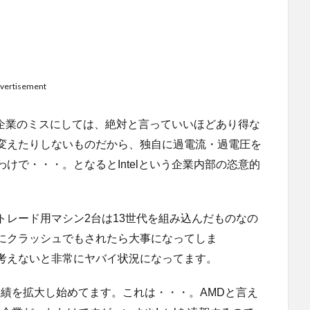
vertisement
いる企業のミスにしては、絶対と言っていいほどあり得な
変えたりしないものだから、独自に過電流・過電圧を
けで・・・。となるとIntelという企業内部の恣意的
トレード用マシン2台は13世代を組み込んだものなの
にクラッシュでもされたら大事になってしま
考えないと非常にヤバイ状況になってます。
業績を拡大し始めてます。これは・・・。AMDと言え