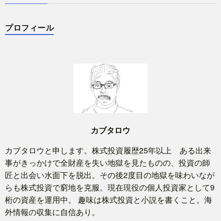
プロフィール
カブタロウ
カブタロウと申します。株式投資履歴25年以上 ある出来
事がきっかけで全財産を失い地獄を見たものの、投資の師
匠と出会い水面下を脱出。その後2度目の地獄を味わいなが
らも株式投資で窮地を克服。現在現役の個人投資家として9
桁の資産を運用中。 趣味は株式投資と小説を書くこと。海
外情報の収集に自信あり。