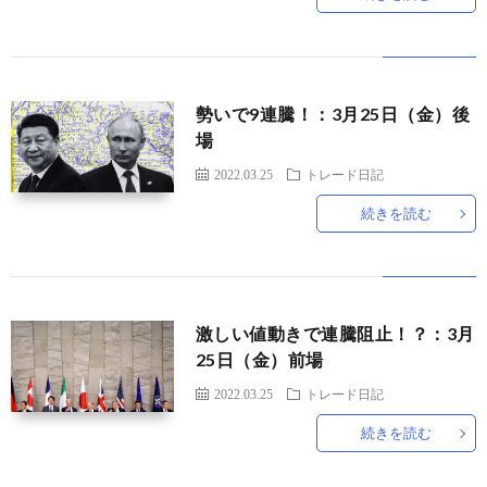
勢いで9連騰！：3月25日（金）後
場
2022.03.25
トレード日記
続きを読む
激しい値動きで連騰阻止！？：3月
25日（金）前場
2022.03.25
トレード日記
続きを読む