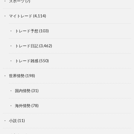
スポーツ
(7)
マイトレード
(4,114)
トレード予想
(103)
トレード日記
(3,462)
トレード雑感
(550)
世界情勢
(198)
国内情勢
(31)
海外情勢
(78)
小説
(11)