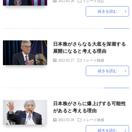
2022.03.28
トレード日記
続きを読む
日本株がさらなる大底を深堀する
展開になると考える理由
2022.03.27
トレード雑感
続きを読む
日本株がさらに爆上げする可能性
があると考える理由
2022.03.26
トレード雑感
続きを読む