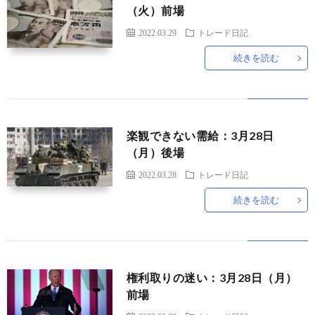
（火）前場
2022.03.29
トレード日記
続きを読む
楽観できない需給：3月28日
（月）後場
2022.03.28
トレード日記
続きを読む
権利取りの迷い：3月28日（月）
前場