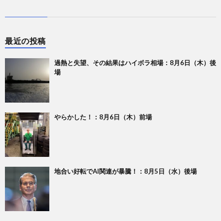
最近の投稿
過熱と失望、その結果はハイボラ相場：8月6日（木）後
場
やらかした！：8月6日（木）前場
地合い好転でAI関連が暴騰！：8月5日（水）後場