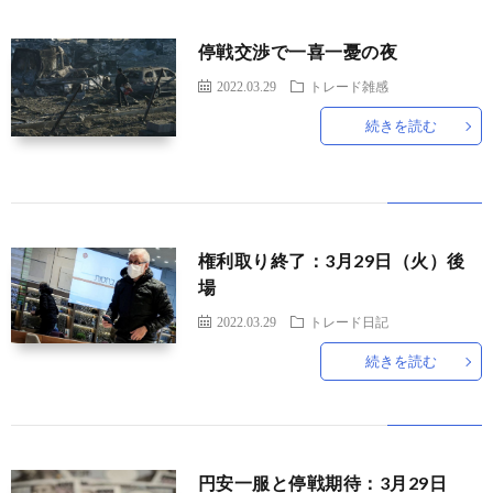
題
停戦交渉で一喜一憂の夜
2022.03.29
トレード雑感
続きを読む
権利取り終了：3月29日（火）後
場
2022.03.29
トレード日記
続きを読む
円安一服と停戦期待：3月29日