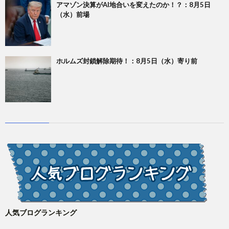
アマゾン決算がAI地合いを変えたのか！？：8月5日
（水）前場
ホルムズ封鎖解除期待！：8月5日（水）寄り前
人気ブログランキング