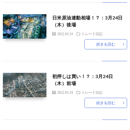
日米原油連動相場！？：3月24日
（木）後場
2022.03.24
トレード日記
続きを読む
初押しは買い！？：3月24日
（木）前場
2022.03.24
トレード日記
続きを読む