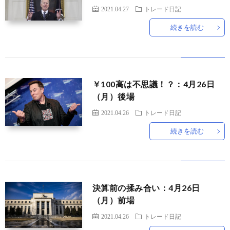
2021.04.27
トレード日記
続きを読む
￥100高は不思議！？：4月26日
（月）後場
2021.04.26
トレード日記
続きを読む
決算前の揉み合い：4月26日
（月）前場
2021.04.26
トレード日記