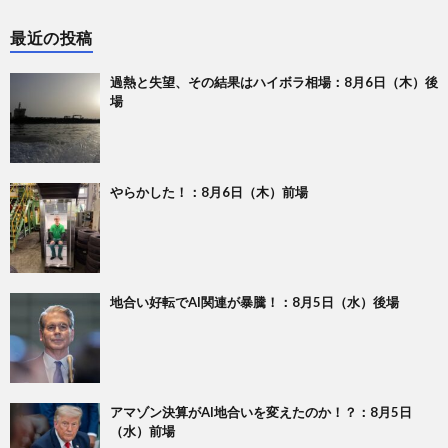
最近の投稿
過熱と失望、その結果はハイボラ相場：8月6日（木）後
場
やらかした！：8月6日（木）前場
地合い好転でAI関連が暴騰！：8月5日（水）後場
アマゾン決算がAI地合いを変えたのか！？：8月5日
（水）前場