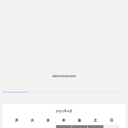
Advertisement
2021年4月
月
火
水
木
金
土
日