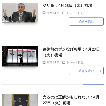
ジリ高：4月28日（水）前場
題
2021.04.28
トレード日記
続きを読む
連休前のブン投げ相場：4月27日
（火）後場
2021.04.27
トレード日記
続きを読む
売るのは正解かもしれない：4月
27日（火）前場