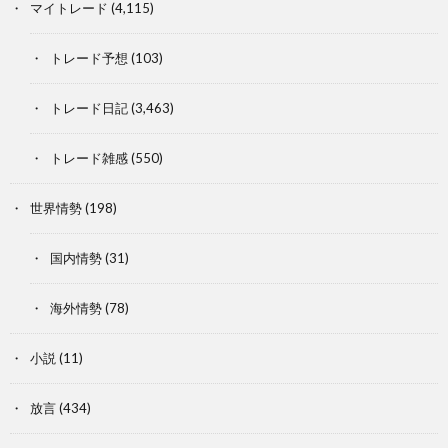
マイトレード
(4,115)
トレード予想
(103)
トレード日記
(3,463)
トレード雑感
(550)
世界情勢
(198)
国内情勢
(31)
海外情勢
(78)
小説
(11)
放言
(434)