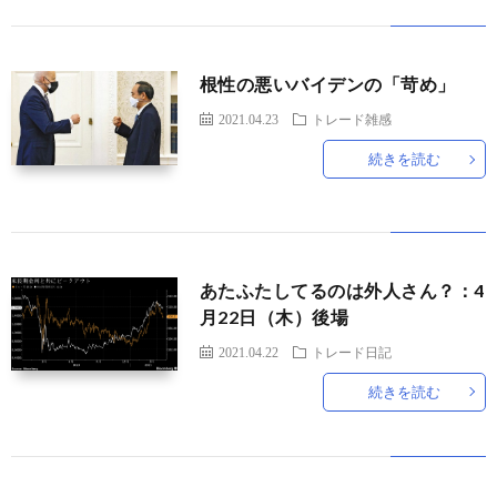
根性の悪いバイデンの「苛め」
2021.04.23
トレード雑感
続きを読む
あたふたしてるのは外人さん？：4
月22日（木）後場
2021.04.22
トレード日記
続きを読む