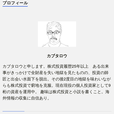
プロフィール
カブタロウ
カブタロウと申します。株式投資履歴25年以上 ある出来
事がきっかけで全財産を失い地獄を見たものの、投資の師
匠と出会い水面下を脱出。その後2度目の地獄を味わいなが
らも株式投資で窮地を克服。現在現役の個人投資家として9
桁の資産を運用中。 趣味は株式投資と小説を書くこと。海
外情報の収集に自信あり。