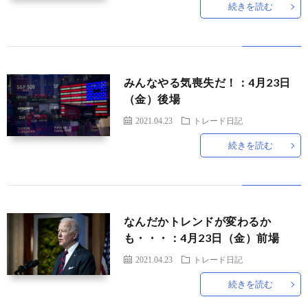
続きを読む
みんなやる気喪失だ！：4月23日
（金）後場
2021.04.23
トレード日記
続きを読む
なんだかトレンドが変わるか
も・・・：4月23日（金）前場
2021.04.23
トレード日記
続きを読む