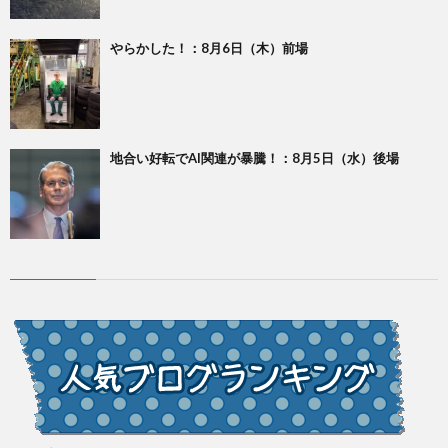
やらかした！：8月6日（木）前場
地合い好転でAI関連が暴騰！：8月5日（水）後場