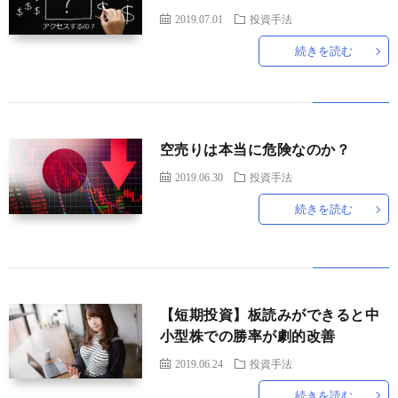
2019.07.01
投資手法
続きを読む
空売りは本当に危険なのか？
2019.06.30
投資手法
続きを読む
【短期投資】板読みができると中
小型株での勝率が劇的改善
2019.06.24
投資手法
続きを読む