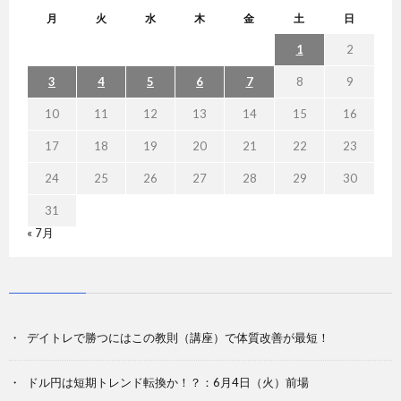
月
火
水
木
金
土
日
1
2
3
4
5
6
7
8
9
10
11
12
13
14
15
16
17
18
19
20
21
22
23
24
25
26
27
28
29
30
31
« 7月
デイトレで勝つにはこの教則（講座）で体質改善が最短！
ドル円は短期トレンド転換か！？：6月4日（火）前場