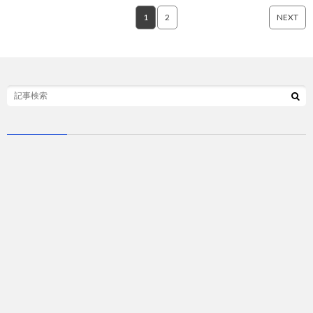
1
2
NEXT