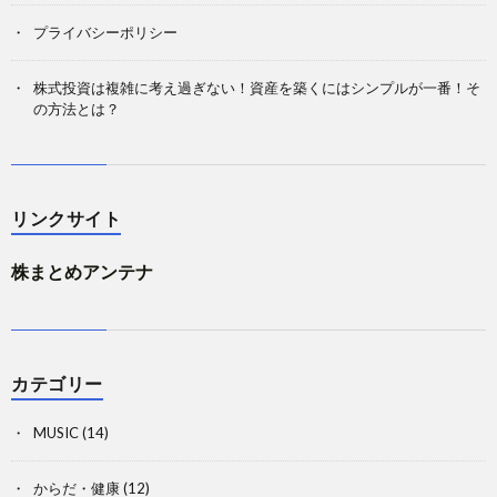
プライバシーポリシー
株式投資は複雑に考え過ぎない！資産を築くにはシンプルが一番！そ
の方法とは？
リンクサイト
株まとめアンテナ
カテゴリー
MUSIC
(14)
からだ・健康
(12)