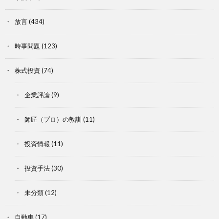
放言
(434)
時事問題
(123)
株式投資
(74)
企業評論
(9)
師匠（プロ）の教訓
(11)
投資情報
(11)
投資手法
(30)
未分類
(12)
自動車
(17)