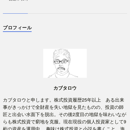
プロフィール
カブタロウ
カブタロウと申します。株式投資履歴25年以上 ある出来
事がきっかけで全財産を失い地獄を見たものの、投資の師
匠と出会い水面下を脱出。その後2度目の地獄を味わいなが
らも株式投資で窮地を克服。現在現役の個人投資家として9
桁の資産を運用中。 趣味は株式投資と小説を書くこと。海