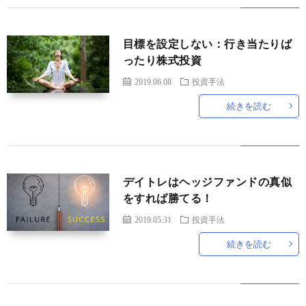
目標を設定しない：行き当たりば
ったり株式投資
2019.06.08
投資手法
続きを読む
デイトレはヘッジファンドの真似
をすれば勝てる！
2019.05.31
投資手法
続きを読む