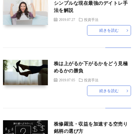
シンプルな現在最強のデイトレ手
法を解説
2019.07.27
投資手法
続きを読む
株は上がるか下がるかをどう見極
めるかの勝負
2019.07.05
投資手法
続きを読む
株修羅流・収益を加速する空売り
銘柄の選び方