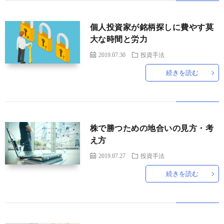
題
個人投資家が銘柄探しに費やす莫
大な時間と労力
2019.07.30
投資手法
続きを読む
株で勝つための地合いの見方・考
え方
2019.07.27
投資手法
続きを読む