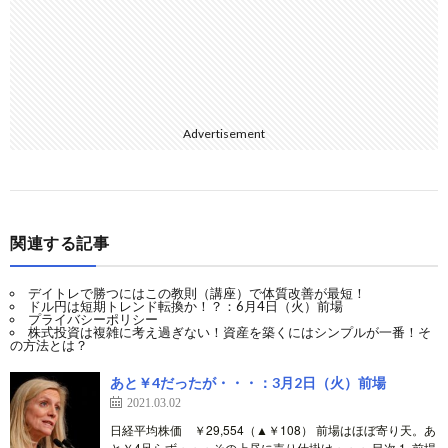
Advertisement
関連する記事
デイトレで勝つにはこの教則（講座）で体質改善が最短！
ドル円は短期トレンド転換か！？：6月4日（火）前場
プライバシーポリシー
株式投資は複雑に考え過ぎない！資産を築くにはシンプルが一番！そ
の方法とは？
あと￥4だったが・・・：3月2日（火）前場
2021.03.02
日経平均株価 ￥29,554（▲￥108） 前場はほぼ寄り天。あ
と￥4足らず・・・その上昼に売り仕掛け・・・ 目次 1. 前場