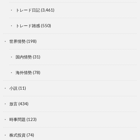
トレード日記
(3,461)
トレード雑感
(550)
世界情勢
(198)
国内情勢
(31)
海外情勢
(78)
小説
(11)
放言
(434)
時事問題
(123)
株式投資
(74)