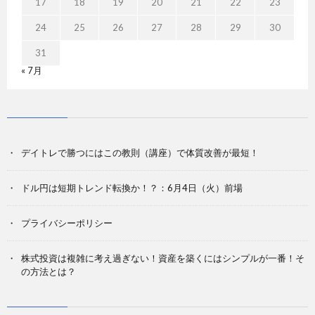
17
18
19
20
21
22
23
24
25
26
27
28
29
30
31
« 7月
デイトレで勝つにはこの教則（講座）で体質改善が最短！
ドル円は短期トレンド転換か！？：6月4日（火）前場
プライバシーポリシー
株式投資は複雑に考え過ぎない！資産を築くにはシンプルが一番！そ
の方法とは？