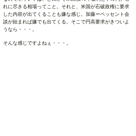
れに尽きる相場ってこと。それと、米国が石破政権に要求
した内容が出てくることも嫌な感じ。加藤ーベッセント会
談が始まれば嫌でも出てくる。そこで円高要求がきついよ
うなら・・・。
そんな感じですよねぇ・・・。