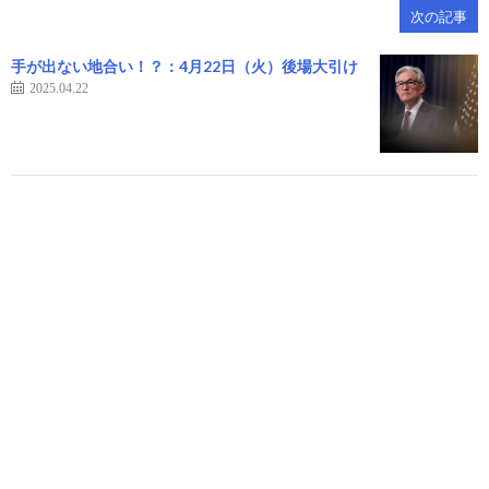
次の記事
手が出ない地合い！？：4月22日（火）後場大引け
2025.04.22