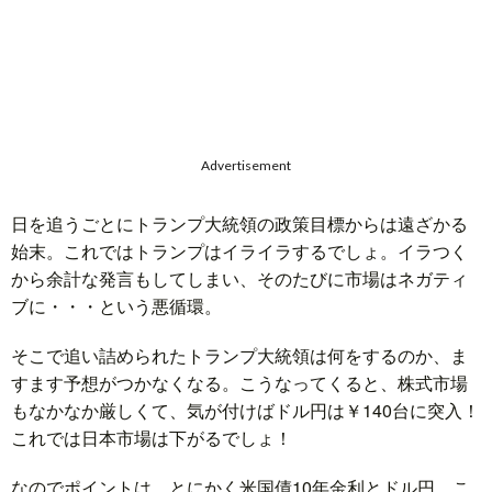
題
Advertisement
日を追うごとにトランプ大統領の政策目標からは遠ざかる
始末。これではトランプはイライラするでしょ。イラつく
から余計な発言もしてしまい、そのたびに市場はネガティ
ブに・・・という悪循環。
そこで追い詰められたトランプ大統領は何をするのか、ま
すます予想がつかなくなる。こうなってくると、株式市場
もなかなか厳しくて、気が付けばドル円は￥140台に突入！
これでは日本市場は下がるでしょ！
なのでポイントは、とにかく米国債10年金利とドル円。こ