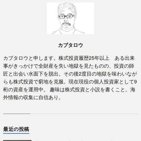
カブタロウ
カブタロウと申します。株式投資履歴25年以上 ある出来
事がきっかけで全財産を失い地獄を見たものの、投資の師
匠と出会い水面下を脱出。その後2度目の地獄を味わいなが
らも株式投資で窮地を克服。現在現役の個人投資家として9
桁の資産を運用中。 趣味は株式投資と小説を書くこと。海
外情報の収集に自信あり。
最近の投稿