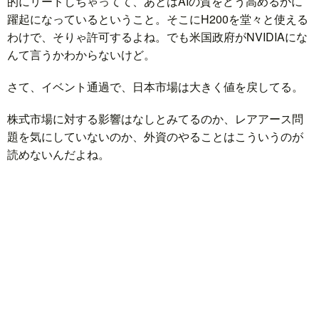
的にリードしちゃってて、あとはAIの質をどう高めるかに
躍起になっているということ。そこにH200を堂々と使える
わけで、そりゃ許可するよね。でも米国政府がNVIDIAにな
んて言うかわからないけど。
さて、イベント通過で、日本市場は大きく値を戻してる。
株式市場に対する影響はなしとみてるのか、レアアース問
題を気にしていないのか、外資のやることはこういうのが
読めないんだよね。