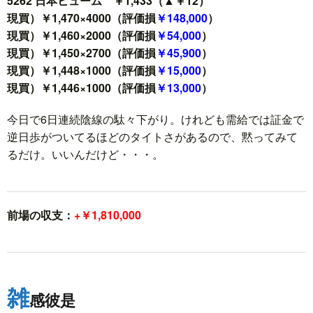
5262 日本ヒューム ￥1,433（▲￥12）
現買）￥1,470×4000（評価損
￥148,000
）
現買）￥1,460×2000（評価損
￥54,000
）
現買）￥1,450×2700（評価損
￥45,900
）
現買）￥1,448×1000（評価損
￥15,000
）
現買）￥1,446×1000（評価損
￥13,000
）
今日で6日連続陰線の駄々下がり。けれども需給では証金で
逆日歩がついてるほどのタイトさがあるので、黙ってみて
るだけ。いいんだけど・・・。
前場の収支：
+￥1,810,000
雑
感彼是