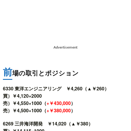
Advertisement
前
場の取引とポジション
6330 東洋エンジニアリング ￥4,260（▲￥260）
買）￥4,120×2000
売）￥4,550×1000（
+￥430,000
）
売）￥4,500×1000（
+￥380,000
）
6269 三井海洋開発 ￥14,020（▲￥380）
買）￥14,115×1000