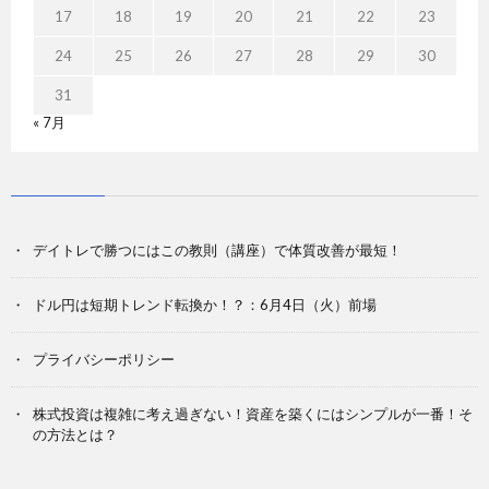
17
18
19
20
21
22
23
24
25
26
27
28
29
30
31
« 7月
デイトレで勝つにはこの教則（講座）で体質改善が最短！
ドル円は短期トレンド転換か！？：6月4日（火）前場
プライバシーポリシー
株式投資は複雑に考え過ぎない！資産を築くにはシンプルが一番！そ
の方法とは？