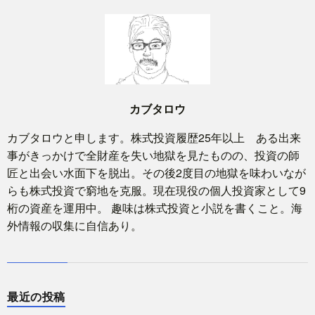
カブタロウ
カブタロウと申します。株式投資履歴25年以上 ある出来
事がきっかけで全財産を失い地獄を見たものの、投資の師
匠と出会い水面下を脱出。その後2度目の地獄を味わいなが
らも株式投資で窮地を克服。現在現役の個人投資家として9
桁の資産を運用中。 趣味は株式投資と小説を書くこと。海
外情報の収集に自信あり。
最近の投稿