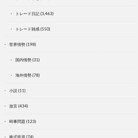
トレード日記
(3,463)
トレード雑感
(550)
世界情勢
(198)
国内情勢
(31)
海外情勢
(78)
小説
(11)
放言
(434)
時事問題
(123)
株式投資
(74)