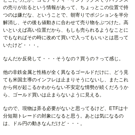
の売りが出るという情報があって、ちょっとこの位置で持
つのは嫌だな、ということで、朝寄りでポジションを半分
解消し、その後も値動きに合わせて売り物をぶつけた。高
いといえば高い位置だから、もしも売られるようなことに
でもなればその時に改めて買いで入ってもいいとは思って
いたけど・・・。
なんだか反発して・・・そうなの？買うの？って感じ。
他の非鉄金属と性格が全く異なるゴールドだけに、どう見
ても米国主導のインフレは止まりそうにないし、またこれ
から何が起こるかわからない不安定な情勢が続くだろうか
ら、ゴールド買いは止まらないように見える。
なので、現物は弄る必要がないと思ってるけど、ETFは十
分短期トレードの対象になると思う。あとは気になるの
は、ドル円の動きなんだけど・・・。