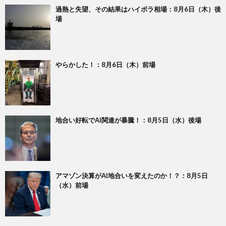
過熱と失望、その結果はハイボラ相場：8月6日（木）後
場
やらかした！：8月6日（木）前場
地合い好転でAI関連が暴騰！：8月5日（水）後場
アマゾン決算がAI地合いを変えたのか！？：8月5日
（水）前場