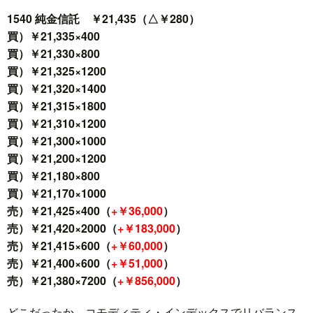
1540 純金信託 ￥21,435（△￥280）
買）￥21,335×400
買）￥21,330×800
買）￥21,325×1200
買）￥21,320×1400
買）￥21,315×1800
買）￥21,310×1200
買）￥21,300×1000
買）￥21,200×1200
買）￥21,180×800
買）￥21,170×1000
売）￥21,425×400（
+￥36,000
）
売）￥21,420×2000（
+￥183,000
）
売）￥21,415×600（
+￥60,000
）
売）￥21,400×600（
+￥51,000
）
売）￥21,380×7200（
+￥856,000
）
どこだったか、コモディティ・インデックスでリバランス