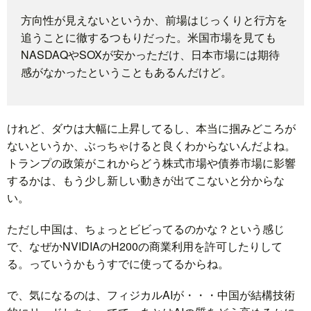
方向性が見えないというか、前場はじっくりと行方を
追うことに徹するつもりだった。米国市場を見ても
NASDAQやSOXが安かっただけ、日本市場には期待
感がなかったということもあるんだけど。
けれど、ダウは大幅に上昇してるし、本当に掴みどころが
ないというか、ぶっちゃけると良くわからないんだよね。
トランプの政策がこれからどう株式市場や債券市場に影響
するかは、もう少し新しい動きが出てこないと分からな
い。
ただし中国は、ちょっとビビってるのかな？という感じ
で、なぜかNVIDIAのH200の商業利用を許可したりして
る。っていうかもうすでに使ってるからね。
で、気になるのは、フィジカルAIが・・・中国が結構技術