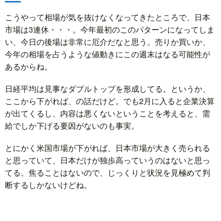
こうやって相場が気を抜けなくなってきたところで、日本
市場は3連休・・・。今年最初のこのパターンになってしま
い、今日の後場は非常に厄介だなと思う。売りか買いか、
今年の相場を占うような値動きにこの週末はなる可能性が
あるからね。
日経平均は見事なダブルトップを形成してる。というか、
ここから下がれば、の話だけど。でも2月に入ると企業決算
が出てくるし、内容は悪くないということを考えると、需
給でしか下げる要因がないのも事実。
とにかく米国市場が下がれば、日本市場が大きく売られる
と思っていて、日本だけが独歩高っていうのはないと思っ
てる。焦ることはないので、じっくりと状況を見極めて判
断するしかないけどね。