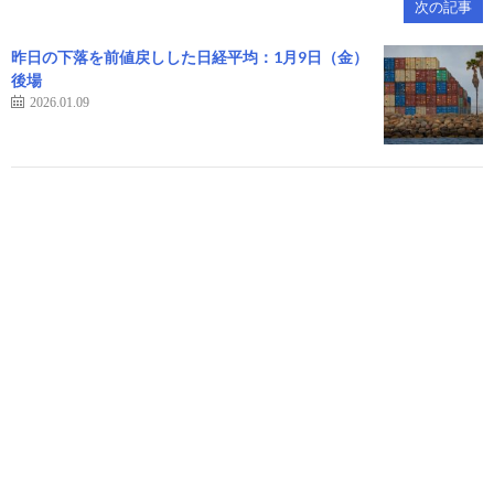
次の記事
昨日の下落を前値戻しした日経平均：1月9日（金）
後場
2026.01.09