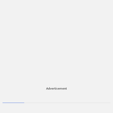
題
Advertisement