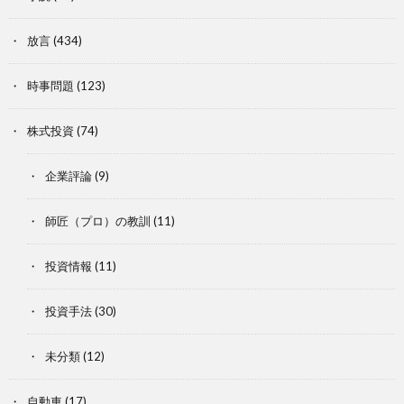
放言
(434)
時事問題
(123)
株式投資
(74)
企業評論
(9)
師匠（プロ）の教訓
(11)
投資情報
(11)
投資手法
(30)
未分類
(12)
自動車
(17)