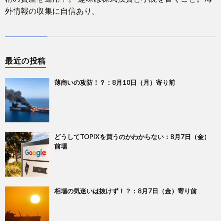
外情報の収集に自信あり。
最近の投稿
薄商いの攻防！？：8月10日（月）寄り前
どうしてTOPIXを買うのかわからない：8月7日（金）
前場
相場の気迷いは抜けず！？：8月7日（金）寄り前