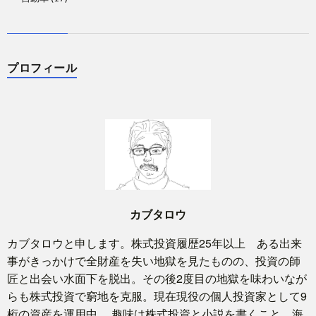
プロフィール
カブタロウ
カブタロウと申します。株式投資履歴25年以上 ある出来
事がきっかけで全財産を失い地獄を見たものの、投資の師
匠と出会い水面下を脱出。その後2度目の地獄を味わいなが
らも株式投資で窮地を克服。現在現役の個人投資家として9
桁の資産を運用中。 趣味は株式投資と小説を書くこと。海