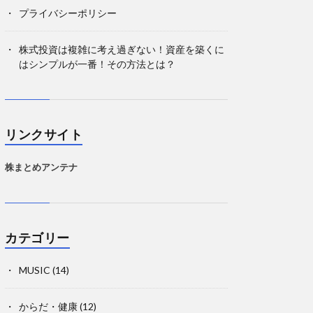
プライバシーポリシー
株式投資は複雑に考え過ぎない！資産を築くに
はシンプルが一番！その方法とは？
リンクサイト
株まとめアンテナ
カテゴリー
MUSIC
(14)
からだ・健康
(12)