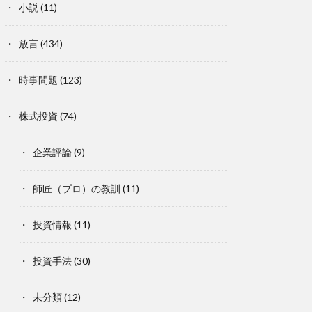
小説
(11)
放言
(434)
時事問題
(123)
株式投資
(74)
企業評論
(9)
師匠（プロ）の教訓
(11)
投資情報
(11)
投資手法
(30)
未分類
(12)