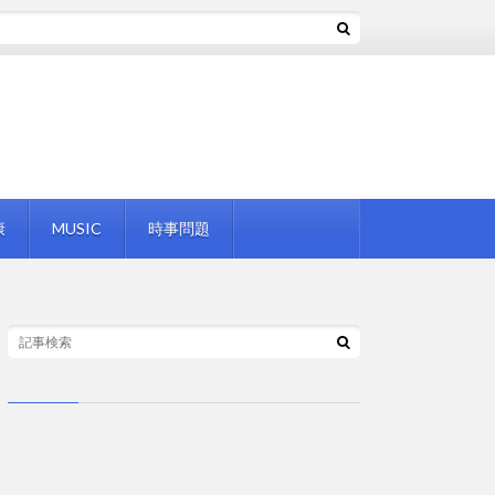
康
MUSIC
時事問題