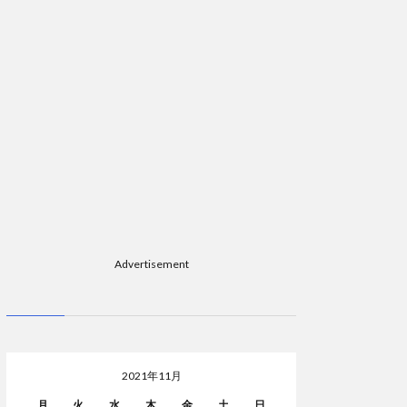
Advertisement
2021年11月
月
火
水
木
金
土
日