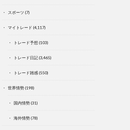
スポーツ
(7)
マイトレード
(4,117)
トレード予想
(103)
トレード日記
(3,465)
トレード雑感
(550)
世界情勢
(198)
国内情勢
(31)
海外情勢
(78)