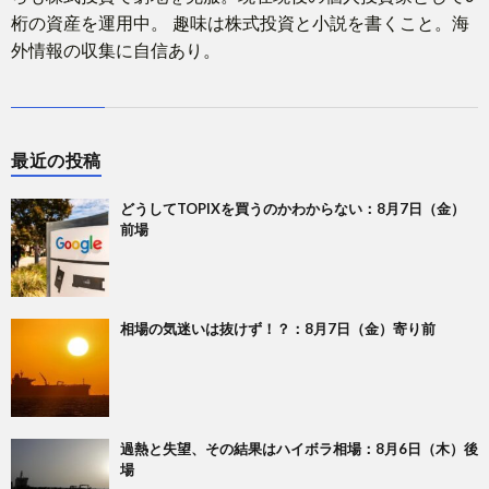
桁の資産を運用中。 趣味は株式投資と小説を書くこと。海
外情報の収集に自信あり。
最近の投稿
どうしてTOPIXを買うのかわからない：8月7日（金）
前場
相場の気迷いは抜けず！？：8月7日（金）寄り前
過熱と失望、その結果はハイボラ相場：8月6日（木）後
場