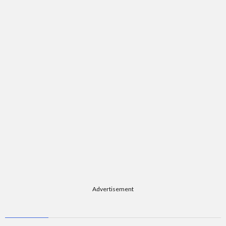
題
Advertisement