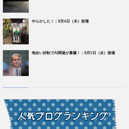
やらかした！：8月6日（木）前場
地合い好転でAI関連が暴騰！：8月5日（水）後場