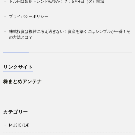
ドル円は短期トレンド転換か！？：6月4日（火）前場
プライバシーポリシー
株式投資は複雑に考え過ぎない！資産を築くにはシンプルが一番！そ
の方法とは？
リンクサイト
株まとめアンテナ
カテゴリー
MUSIC
(14)