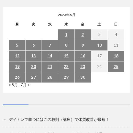
2023年6月
月
火
水
木
金
土
日
1
2
3
4
5
6
7
8
9
10
11
12
13
14
15
16
17
18
19
20
21
22
23
24
25
26
27
28
29
30
« 5月
7月 »
デイトレで勝つにはこの教則（講座）で体質改善が最短！