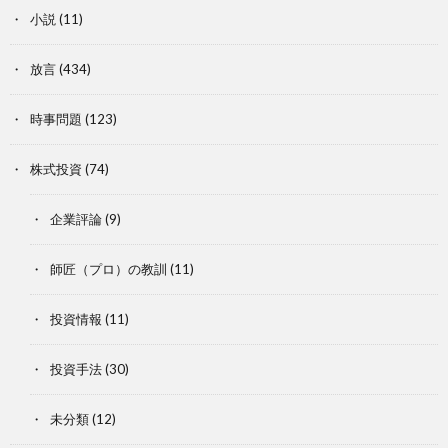
小説
(11)
放言
(434)
時事問題
(123)
株式投資
(74)
企業評論
(9)
師匠（プロ）の教訓
(11)
投資情報
(11)
投資手法
(30)
未分類
(12)