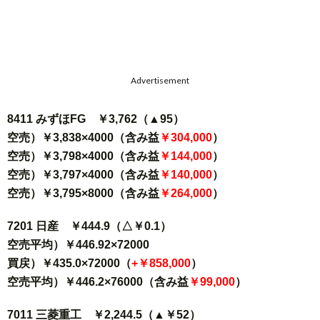
Advertisement
8411 みずほFG ￥3,762（▲95）
空売）￥3,838×4000（含み益
￥304,000
）
空売）￥3,798×4000（含み益
￥144,000
）
空売）￥3,797×4000（含み益
￥140,000
）
空売）￥3,795×8000（含み益
￥264,000
）
7201 日産 ￥444.9（△￥0.1）
空売平均）￥446.92×72000
買戻）￥435.0×72000（
+￥858,000
）
空売平均）￥446.2×76000（含み益
￥99,000
）
7011 三菱重工 ￥2,244.5（▲￥52）