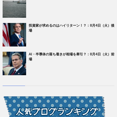
投資家が求めるのはハイリターン！？：8月4日（火）後
場
AI・半導体の落ち着きが相場を牽引？：8月4日（火）前
場