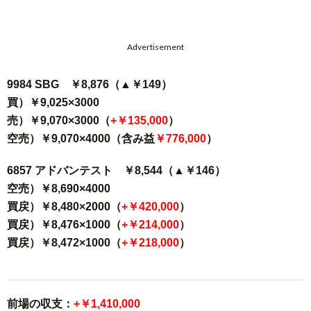
Advertisement
9984 SBG ￥8,876（▲￥149）
買）￥9,025×3000
売）￥9,070×3000（
+￥135,000
）
空売）￥9,070×4000（含み益
￥776,000
）
6857 アドバンテスト ￥8,544（▲￥146）
空売）￥8,690×4000
買戻）￥8,480×2000（
+￥420,000
）
買戻）￥8,476×1000（
+￥214,000
）
買戻）￥8,472×1000（
+￥218,000
）
前場の収支：
+￥1,410,000