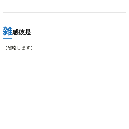
雑
感彼是
（省略します）