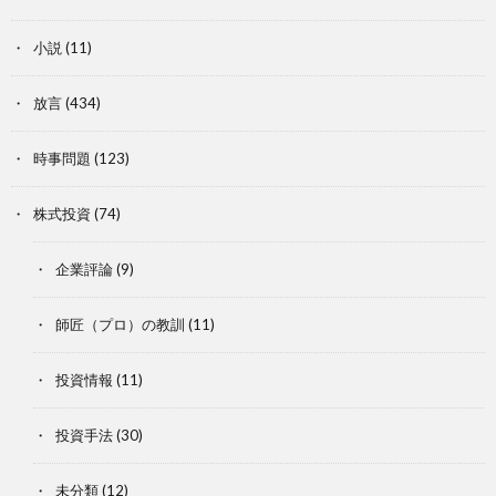
小説
(11)
放言
(434)
時事問題
(123)
株式投資
(74)
企業評論
(9)
師匠（プロ）の教訓
(11)
投資情報
(11)
投資手法
(30)
未分類
(12)