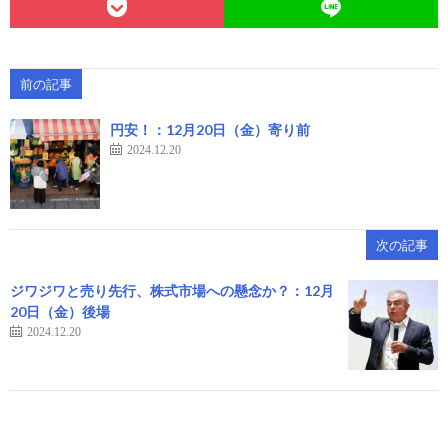
前の記事
円安！：12月20日（金）寄り前
2024.12.20
次の記事
ジワジワと売り先行、株式市場への懸念か？：12月
20日（金）後場
2024.12.20