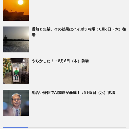
過熱と失望、その結果はハイボラ相場：8月6日（木）後
場
やらかした！：8月6日（木）前場
地合い好転でAI関連が暴騰！：8月5日（水）後場