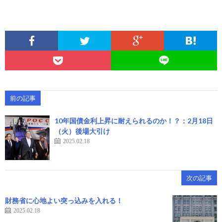
前の記事
10年国債金利上昇に耐えられるのか！？：2月18日
（火）後場大引け
2025.02.18
次の記事
財務省に心地よい突っ込みを入れる！
2025.02.18