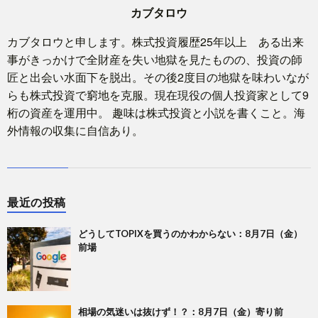
カブタロウ
カブタロウと申します。株式投資履歴25年以上 ある出来
事がきっかけで全財産を失い地獄を見たものの、投資の師
匠と出会い水面下を脱出。その後2度目の地獄を味わいなが
らも株式投資で窮地を克服。現在現役の個人投資家として9
桁の資産を運用中。 趣味は株式投資と小説を書くこと。海
外情報の収集に自信あり。
最近の投稿
どうしてTOPIXを買うのかわからない：8月7日（金）
前場
相場の気迷いは抜けず！？：8月7日（金）寄り前