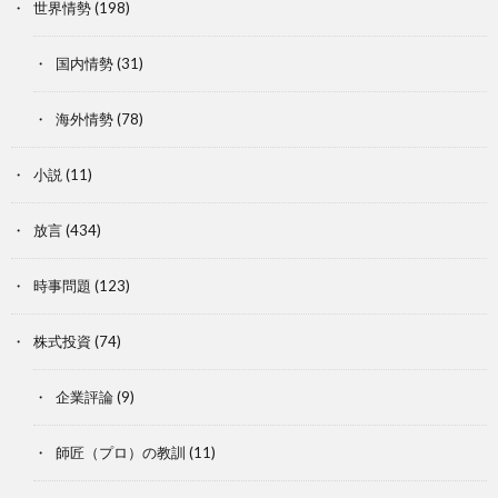
世界情勢
(198)
国内情勢
(31)
海外情勢
(78)
小説
(11)
放言
(434)
時事問題
(123)
株式投資
(74)
企業評論
(9)
師匠（プロ）の教訓
(11)