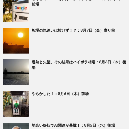
前場
相場の気迷いは抜けず！？：8月7日（金）寄り前
過熱と失望、その結果はハイボラ相場：8月6日（木）後
場
やらかした！：8月6日（木）前場
地合い好転でAI関連が暴騰！：8月5日（水）後場