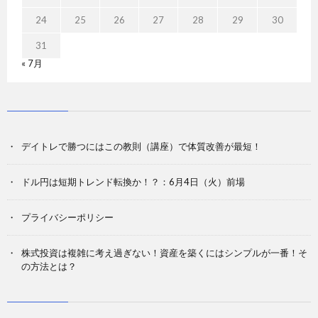
24
25
26
27
28
29
30
31
« 7月
デイトレで勝つにはこの教則（講座）で体質改善が最短！
ドル円は短期トレンド転換か！？：6月4日（火）前場
プライバシーポリシー
株式投資は複雑に考え過ぎない！資産を築くにはシンプルが一番！そ
の方法とは？