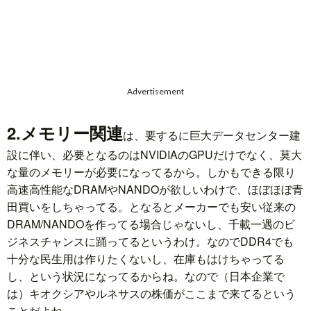
Advertisement
2.メモリー関連
は、要するに巨大データセンター建
設に伴い、必要となるのはNVIDIAのGPUだけでなく、莫大
な量のメモリーが必要になってるから。しかもできる限り
高速高性能なDRAMやNANDOが欲しいわけで、ほぼほぼ青
田買いをしちゃってる。となるとメーカーでも安い従来の
DRAM/NANDOを作ってる場合じゃないし、千載一遇のビ
ジネスチャンスに踊ってるというわけ。なのでDDR4でも
十分な民生用は作りたくないし、在庫もはけちゃってる
し、という状況になってるからね。なので（日本企業で
は）キオクシアやルネサスの株価がここまで来てるという
ことだよね。