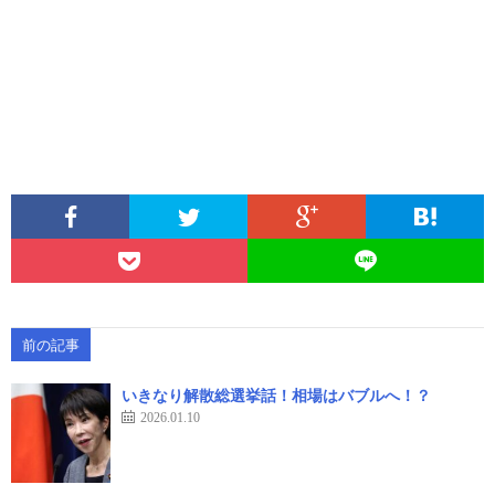
前の記事
いきなり解散総選挙話！相場はバブルへ！？
2026.01.10