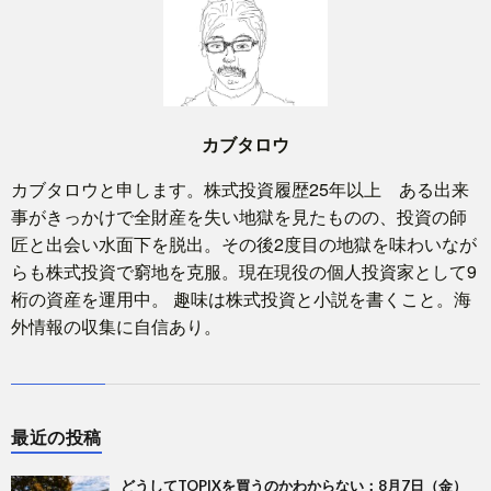
カブタロウ
カブタロウと申します。株式投資履歴25年以上 ある出来
事がきっかけで全財産を失い地獄を見たものの、投資の師
匠と出会い水面下を脱出。その後2度目の地獄を味わいなが
らも株式投資で窮地を克服。現在現役の個人投資家として9
桁の資産を運用中。 趣味は株式投資と小説を書くこと。海
外情報の収集に自信あり。
最近の投稿
どうしてTOPIXを買うのかわからない：8月7日（金）