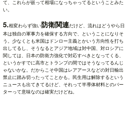
て、これらが嵌って相場になっちゃってるということみた
い。
5.
防衛関連
相変わらず強い
だけど、流れはどうやら日
本は独自の軍事力を確保する方向で、ということになりそ
う。少なくとも米国はドンロー主義とかいう方向性を打ち
出してるし、そうなるとアジア地域は対中国、対ロシアに
関しては、日本の防衛力強化で対応すべきとなってくる、
というかすでに高市とトランプの間ではそうなってるんじ
ゃないかな。だからこそ中国はレアアースなどの対日輸出
禁止に踏み切ったってことかも。民生用は解除するという
ニュースも出てきてるけど、それって半導体材料とのバー
ターって意味なのは確実だけどね。