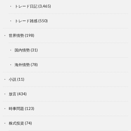
トレード日記
(3,465)
トレード雑感
(550)
世界情勢
(198)
国内情勢
(31)
海外情勢
(78)
小説
(11)
放言
(434)
時事問題
(123)
株式投資
(74)