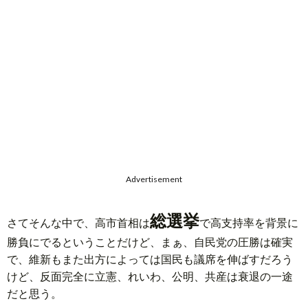
Advertisement
総選挙
さてそんな中で、高市首相は
で高支持率を背景に
勝負にでるということだけど、まぁ、自民党の圧勝は確実
で、維新もまた出方によっては国民も議席を伸ばすだろう
けど、反面完全に立憲、れいわ、公明、共産は衰退の一途
だと思う。