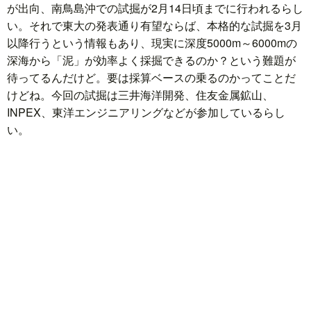
が出向、南鳥島沖での試掘が2月14日頃までに行われるらし
い。それで東大の発表通り有望ならば、本格的な試掘を3月
題
以降行うという情報もあり、現実に深度5000m～6000mの
深海から「泥」が効率よく採掘できるのか？という難題が
待ってるんだけど。要は採算ベースの乗るのかってことだ
けどね。今回の試掘は三井海洋開発、住友金属鉱山、
INPEX、東洋エンジニアリングなどが参加しているらし
い。