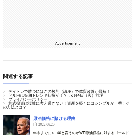
Advertisement
関連する記事
デイトレで勝つにはこの教則（講座）で体質改善が最短！
ドル円は短期トレンド転換か！？：6月4日（火）前場
プライバシーポリシー
株式投資は複雑に考え過ぎない！資産を築くにはシンプルが一番！そ
の方法とは？
原油価格に賭ける理由
2022.06.20
年末までに＄140と言うのがWTI原油価格に対するゴールド