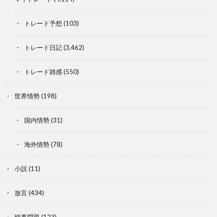
トレード予想
(103)
トレード日記
(3,462)
トレード雑感
(550)
世界情勢
(198)
国内情勢
(31)
海外情勢
(78)
小説
(11)
放言
(434)
時事問題
(123)