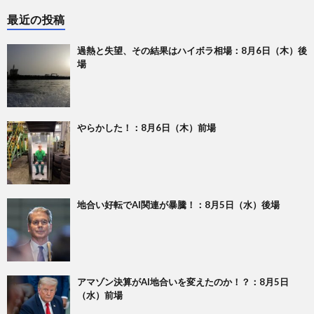
最近の投稿
過熱と失望、その結果はハイボラ相場：8月6日（木）後
場
やらかした！：8月6日（木）前場
地合い好転でAI関連が暴騰！：8月5日（水）後場
アマゾン決算がAI地合いを変えたのか！？：8月5日
（水）前場