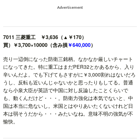
Advertisement
7011 三菱重工 ￥3,636（▲￥170）
買）￥3,700×10000（含み損
￥640,000
）
売り一辺倒になった防衛三銘柄。なかなか厳しいチャート
になってきた。特に重工はまだPER32とかあるから、入り
辛いんだよ。でも下げてもさすがに￥3,000割れはないだろ
うし、反転も近いんじゃないかと思ったりもしてる。普通
なら小泉大臣が英語で中国に対し反論したことくらいで
も、動くんだけど・・・。防衛力強化は本気でないと、中
国は本当に危ないし。米国とはやりあいたくないけれど日
本は弱そうだから・・・みたいなね。意味不明の強気が不
愉快。