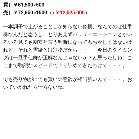
買）￥61,500×500
売）￥72,850×1500（
+￥12,525,000
）
一本調子で上がることしか知らない銘柄、なんてのは仕手
株なんだと思うし、とりあえずバリューエーションとかい
ろいろ見ても割安と言う判断になってもおかしくはないけ
れど、それと需給とは別物だから・・・。今日のタイミン
グは一旦手仕舞が正解なんじゃないか？と思ったしね。こ
こまで強烈なスピードで上り詰めてきたわけで・・・。
でも売り物が出ても買いの意欲が相当強いんで・・・。お
いていかれたら仕方ないね。