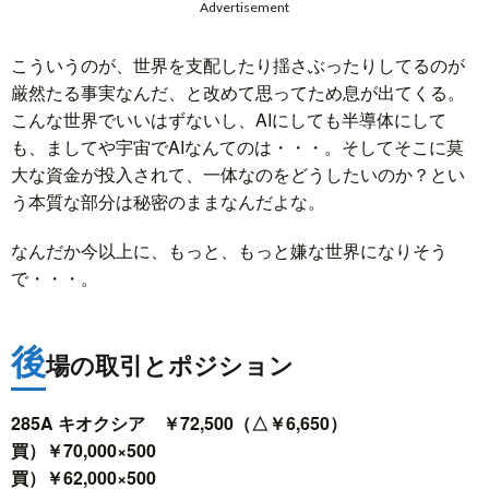
Advertisement
こういうのが、世界を支配したり揺さぶったりしてるのが
厳然たる事実なんだ、と改めて思ってため息が出てくる。
こんな世界でいいはずないし、AIにしても半導体にして
も、ましてや宇宙でAIなんてのは・・・。そしてそこに莫
大な資金が投入されて、一体なのをどうしたいのか？とい
う本質な部分は秘密のままなんだよな。
なんだか今以上に、もっと、もっと嫌な世界になりそう
で・・・。
後
場の取引とポジション
285A キオクシア ￥72,500（△￥6,650）
買）￥70,000×500
買）￥62,000×500