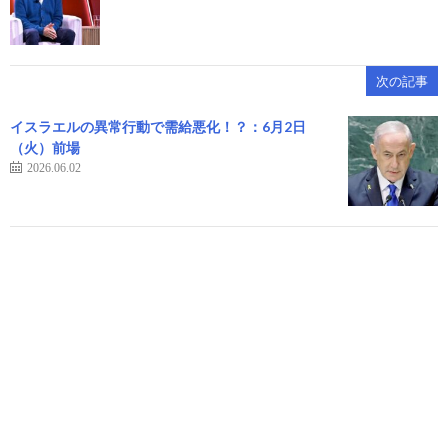
次の記事
イスラエルの異常行動で需給悪化！？：6月2日
（火）前場
2026.06.02