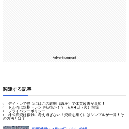
Advertisement
関連する記事
デイトレで勝つにはこの教則（講座）で体質改善が最短！
ドル円は短期トレンド転換か！？：6月4日（火）前場
プライバシーポリシー
株式投資は複雑に考え過ぎない！資産を築くにはシンプルが一番！そ
の方法とは？