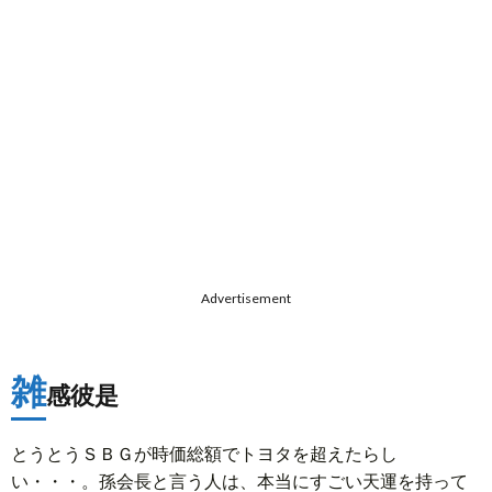
Advertisement
雑
感彼是
とうとうＳＢＧが時価総額でトヨタを超えたらし
い・・・。孫会長と言う人は、本当にすごい天運を持って