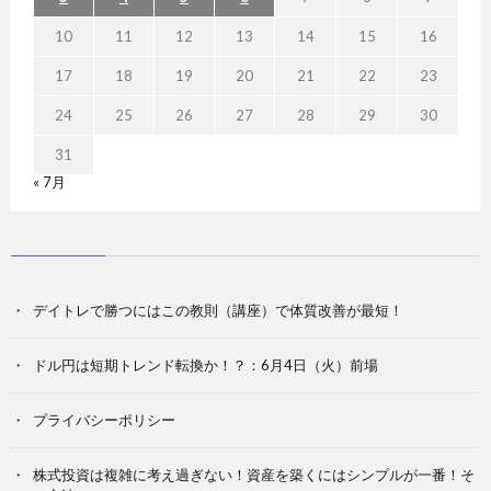
10
11
12
13
14
15
16
17
18
19
20
21
22
23
24
25
26
27
28
29
30
31
« 7月
デイトレで勝つにはこの教則（講座）で体質改善が最短！
ドル円は短期トレンド転換か！？：6月4日（火）前場
プライバシーポリシー
株式投資は複雑に考え過ぎない！資産を築くにはシンプルが一番！そ