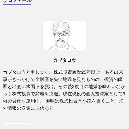
プロフィール
カブタロウ
カブタロウと申します。株式投資履歴25年以上 ある出来
事がきっかけで全財産を失い地獄を見たものの、投資の師
匠と出会い水面下を脱出。その後2度目の地獄を味わいなが
らも株式投資で窮地を克服。現在現役の個人投資家として9
桁の資産を運用中。 趣味は株式投資と小説を書くこと。海
外情報の収集に自信あり。