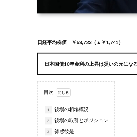
日経平均株価 ￥68,733（▲￥1,741）
日本国債10年金利の上昇は災いの元にな
目次
後場の相場概況
1.
後場の取引とポジション
2.
雑感彼是
3.