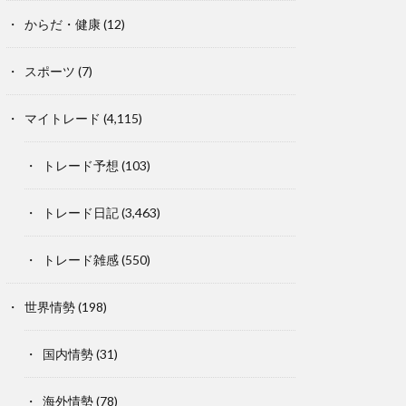
からだ・健康
(12)
スポーツ
(7)
マイトレード
(4,115)
トレード予想
(103)
トレード日記
(3,463)
トレード雑感
(550)
世界情勢
(198)
国内情勢
(31)
海外情勢
(78)