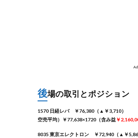
Ad
後
場の取引とポジション
1570 日経レバ ￥76,380（▲￥3,710）
空売平均）￥77,638×1720（含み益
￥2,160,0
8035 東京エレクトロン ￥72,940（▲￥5,8