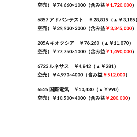
空売）￥74,660×1000（含み益
￥1,720,000
）
6857 アドバンテスト ￥28,815（▲￥3,185
空売）￥29,930×3000（含み益
￥3,345,000
）
285A キオクシア ￥76,260（▲￥11,870）
空売）￥77,750×1000（含み益
￥1,490,000
）
6723 ルネサス ￥4,842（▲￥281）
空売）￥4,970×4000（含み益
￥512,000
）
6525 国際電気 ￥10,430（▲￥990）
空売）￥10,500×4000（含み益
￥280,000
）