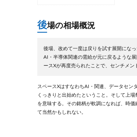
後
場の相場概況
後場、改めて一度は戻りを試す展開になっ
AI・半導体関連の需給が元に戻るような
ースXが再度売られたことで、センチメン
スペースXはすなわちAI・関連、データセン
くっきりと出始めたということ。そして上場
を意味する。その銘柄が軟調になれば、時価
て当然かもしれない。