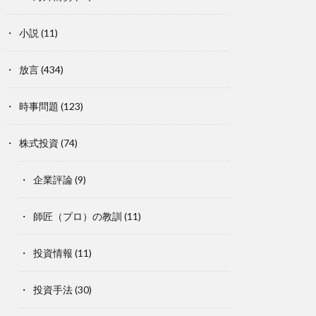
小説
(11)
放言
(434)
時事問題
(123)
株式投資
(74)
企業評論
(9)
師匠（プロ）の教訓
(11)
投資情報
(11)
投資手法
(30)