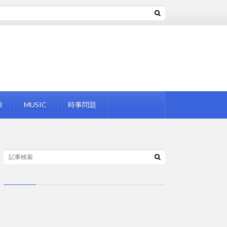
康
MUSIC
時事問題