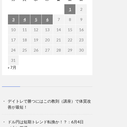
1
2
3
4
5
6
7
8
9
10
11
12
13
14
15
16
17
18
19
20
21
22
23
24
25
26
27
28
29
30
31
« 7月
デイトレで勝つにはこの教則（講座）で体質改
善が最短！
ドル円は短期トレンド転換か！？：6月4日