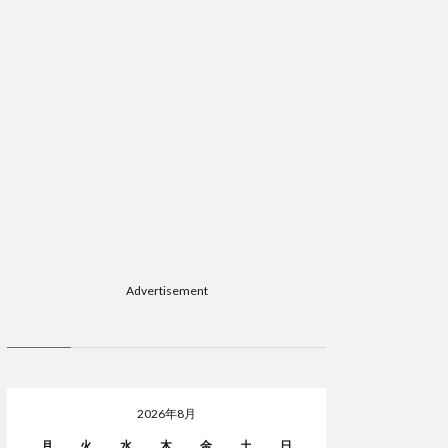
Advertisement
2026年8月
月
火
水
木
金
土
日