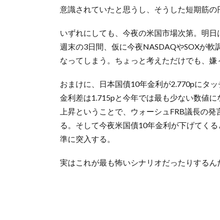
意識されていたと思うし、そうした短期筋の
いずれにしても、今夜の米国市場次第。明日
週末の3日間、仮に今夜NASDAQやSOX
なってしまう。ちょっと考えただけでも、嫌
おまけに、日本国債10年金利が2.770pにタッ
金利差は1.715pと今年では最も少ない数
上昇ということで、ウォーシュFRB議長の
る。そして今夜米国債10年金利が下げてく
準に突入する。
実はこれが最も怖いシナリオだったりするん