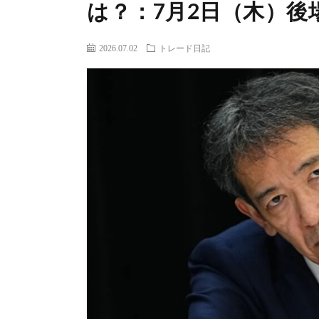
は？：7月2日（木）後
2026.07.02
トレード日記