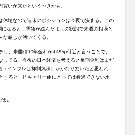
円買いが来たというべきかも。
は休場なので週末のポジションは今夜で決まる。この
が軟調になると、需給が緩んだままの状態で来週の相場と
～な感じが湧いてくる。
チし、米国債10年金利が4.485p付近と言うことで、
値になってる。今後の日本経済を考えると長期金利はまだ
発言（インフレは抑制気味）がかなり効いたと思われ
るとすると、円キャリー組にとっては看過できない水
だね。