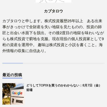
カブタロウ
カブタロウと申します。株式投資履歴25年以上 ある出来
事がきっかけで全財産を失い地獄を見たものの、投資の師
匠と出会い水面下を脱出。その後2度目の地獄を味わいなが
らも株式投資で窮地を克服。現在現役の個人投資家として9
桁の資産を運用中。 趣味は株式投資と小説を書くこと。海
外情報の収集に自信あり。
最近の投稿
どうしてTOPIXを買うのかわからない：8月7日（金）
前場