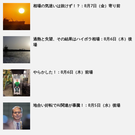
相場の気迷いは抜けず！？：8月7日（金）寄り前
過熱と失望、その結果はハイボラ相場：8月6日（木）後
場
やらかした！：8月6日（木）前場
地合い好転でAI関連が暴騰！：8月5日（水）後場