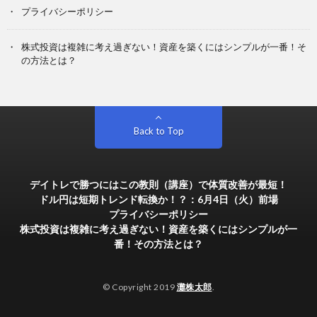
プライバシーポリシー
株式投資は複雑に考え過ぎない！資産を築くにはシンプルが一番！そ
の方法とは？
Back to Top
デイトレで勝つにはこの教則（講座）で体質改善が最短！
ドル円は短期トレンド転換か！？：6月4日（火）前場
プライバシーポリシー
株式投資は複雑に考え過ぎない！資産を築くにはシンプルが一
番！その方法とは？
© Copyright 2019
灘株太郎
.