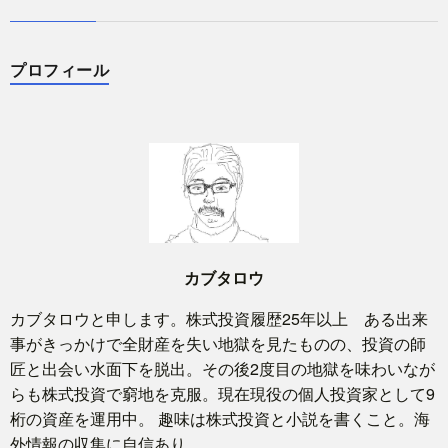
プロフィール
カブタロウ
カブタロウと申します。株式投資履歴25年以上 ある出来
事がきっかけで全財産を失い地獄を見たものの、投資の師
匠と出会い水面下を脱出。その後2度目の地獄を味わいなが
らも株式投資で窮地を克服。現在現役の個人投資家として9
桁の資産を運用中。 趣味は株式投資と小説を書くこと。海
外情報の収集に自信あり。