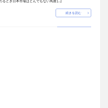
わるとき日本市場はとんでもない馬鹿 […]
続きを読む