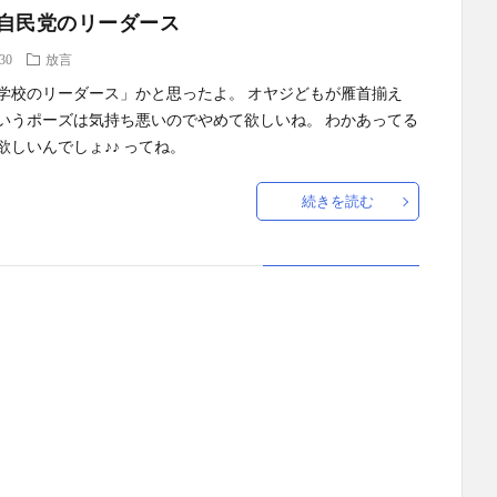
自民党のリーダース
.30
放言
学校のリーダース」かと思ったよ。 オヤジどもが雁首揃え
いうポーズは気持ち悪いのでやめて欲しいね。 わかあってる
欲しいんでしょ♪♪ ってね。
続きを読む