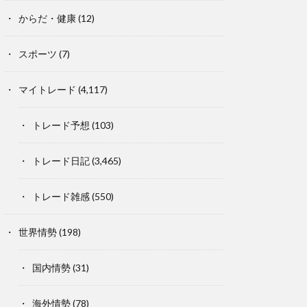
からだ・健康
(12)
スポーツ
(7)
マイトレード
(4,117)
トレード予想
(103)
トレード日記
(3,465)
トレード雑感
(550)
世界情勢
(198)
国内情勢
(31)
海外情勢
(78)