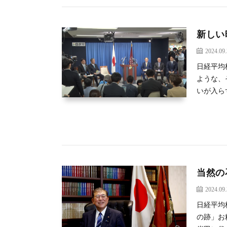
新しい
2024.09
日経平均株
ような、
いが入ら
当然の
2024.09
日経平均株
の跡」お