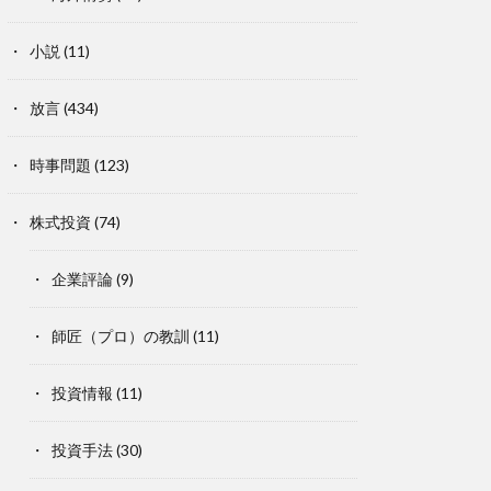
小説
(11)
放言
(434)
時事問題
(123)
株式投資
(74)
企業評論
(9)
師匠（プロ）の教訓
(11)
投資情報
(11)
投資手法
(30)