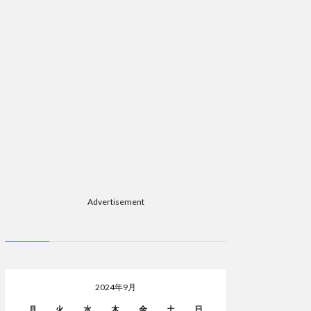
Advertisement
2024年9月
月
火
水
木
金
土
日