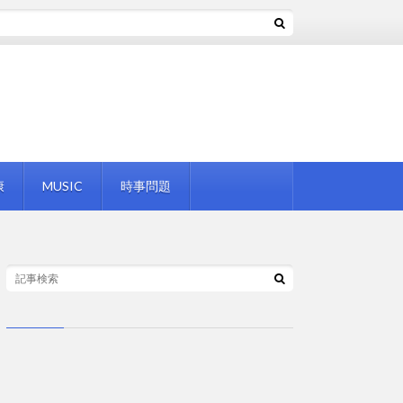
康
MUSIC
時事問題