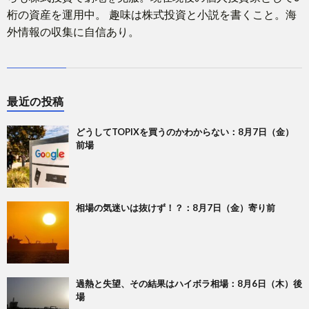
桁の資産を運用中。 趣味は株式投資と小説を書くこと。海
外情報の収集に自信あり。
最近の投稿
どうしてTOPIXを買うのかわからない：8月7日（金）
前場
相場の気迷いは抜けず！？：8月7日（金）寄り前
過熱と失望、その結果はハイボラ相場：8月6日（木）後
場