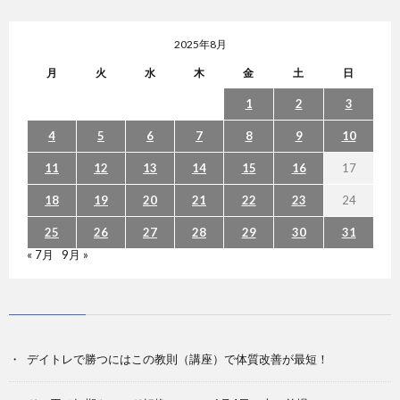
2025年8月
月
火
水
木
金
土
日
1
2
3
4
5
6
7
8
9
10
11
12
13
14
15
16
17
18
19
20
21
22
23
24
25
26
27
28
29
30
31
« 7月
9月 »
デイトレで勝つにはこの教則（講座）で体質改善が最短！