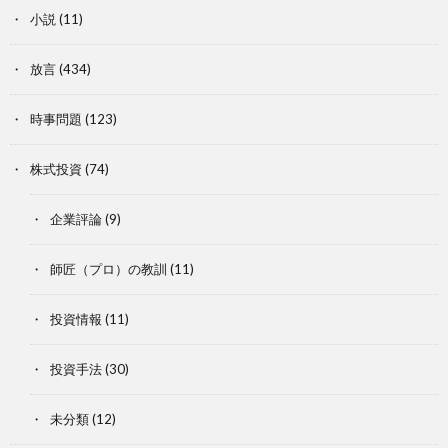
小説
(11)
放言
(434)
時事問題
(123)
株式投資
(74)
企業評論
(9)
師匠（プロ）の教訓
(11)
投資情報
(11)
投資手法
(30)
未分類
(12)