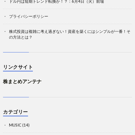
ドル円は短期トレンド転換か！？：6月4日（火）前場
プライバシーポリシー
株式投資は複雑に考え過ぎない！資産を築くにはシンプルが一番！そ
の方法とは？
リンクサイト
株まとめアンテナ
カテゴリー
MUSIC
(14)