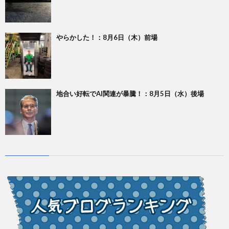
やらかした！：8月6日（木）前場
地合い好転でAI関連が暴騰！：8月5日（水）後場