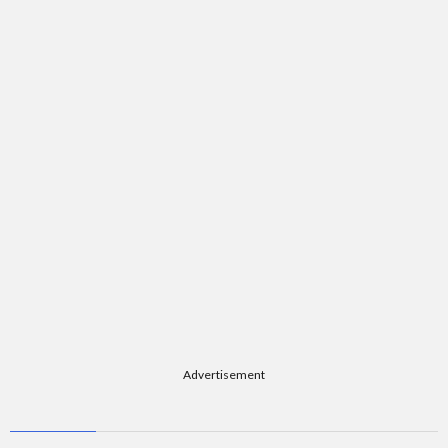
題
Advertisement