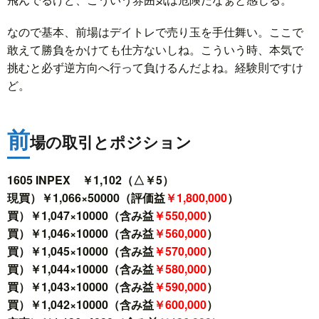
なので基本、前場はデイトレで売り玉を手仕舞い。ここで
敢えて勝負をかけても仕方ないしね。こういう時、本気で
挑むと必ず逆方向へ行って負けるんだよね。経験則ですけ
ど。
前
場の取引とポジション
1605 INPEX ￥1,102（△￥5）
現買）￥1,066×50000（評価益
￥1,800,000
）
買）￥1,047×10000（含み益
￥550,000
）
買）￥1,046×10000（含み益
￥560,000
）
買）￥1,045×10000（含み益
￥570,000
）
買）￥1,044×10000（含み益
￥580,000
）
買）￥1,043×10000（含み益
￥590,000
）
買）￥1,042×10000（含み益
￥600,000
）