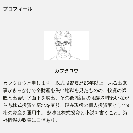
プロフィール
カブタロウ
カブタロウと申します。株式投資履歴25年以上 ある出来
事がきっかけで全財産を失い地獄を見たものの、投資の師
匠と出会い水面下を脱出。その後2度目の地獄を味わいなが
らも株式投資で窮地を克服。現在現役の個人投資家として9
桁の資産を運用中。 趣味は株式投資と小説を書くこと。海
外情報の収集に自信あり。