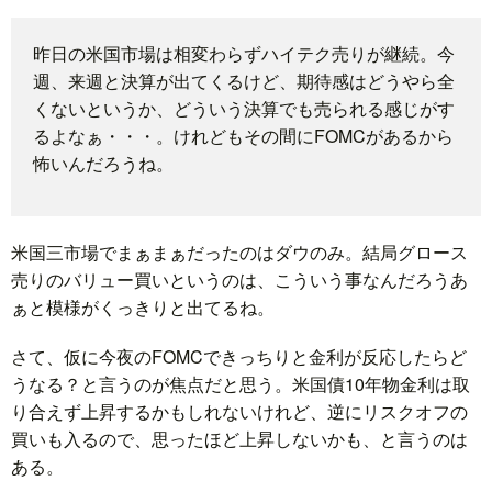
題
昨日の米国市場は相変わらずハイテク売りが継続。今
週、来週と決算が出てくるけど、期待感はどうやら全
くないというか、どういう決算でも売られる感じがす
るよなぁ・・・。けれどもその間にFOMCがあるから
怖いんだろうね。
米国三市場でまぁまぁだったのはダウのみ。結局グロース
売りのバリュー買いというのは、こういう事なんだろうあ
ぁと模様がくっきりと出てるね。
さて、仮に今夜のFOMCできっちりと金利が反応したらど
うなる？と言うのが焦点だと思う。米国債10年物金利は取
り合えず上昇するかもしれないけれど、逆にリスクオフの
買いも入るので、思ったほど上昇しないかも、と言うのは
ある。