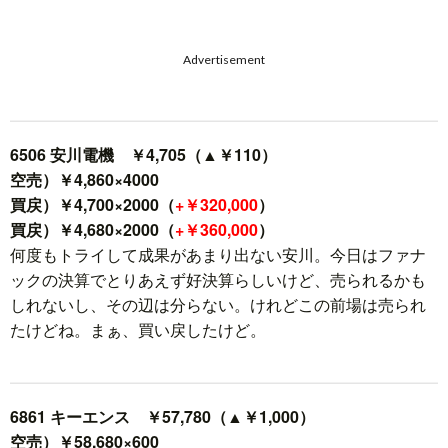
Advertisement
6506 安川電機 ￥4,705（▲￥110）
空売）￥4,860×4000
買戻）￥4,700×2000（
+￥320,000
）
買戻）￥4,680×2000（
+￥360,000
）
何度もトライして成果があまり出ない安川。今日はファナ
ックの決算でとりあえず好決算らしいけど、売られるかも
しれないし、その辺は分らない。けれどこの前場は売られ
たけどね。まぁ、買い戻したけど。
6861 キーエンス ￥57,780（▲￥1,000）
空売）￥58,680×600