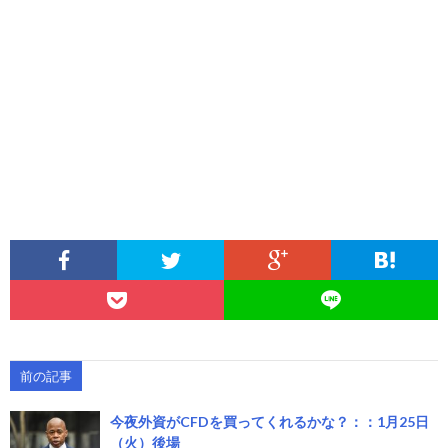
前の記事
今夜外資がCFDを買ってくれるかな？：：1月25日
（火）後場