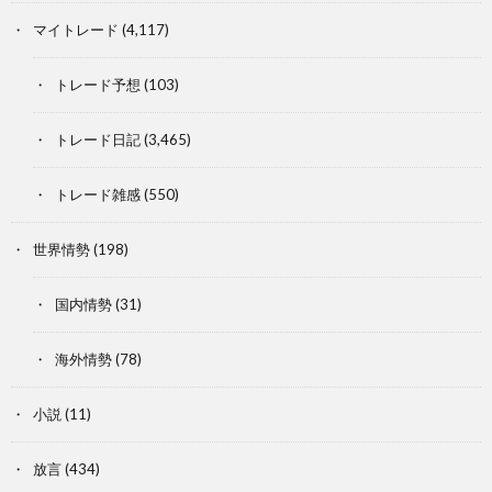
マイトレード
(4,117)
トレード予想
(103)
トレード日記
(3,465)
トレード雑感
(550)
世界情勢
(198)
国内情勢
(31)
海外情勢
(78)
小説
(11)
放言
(434)