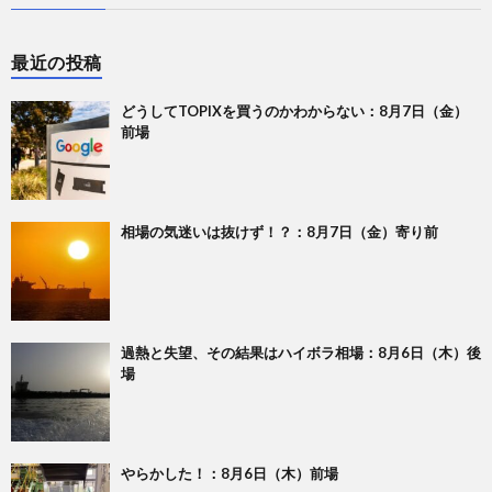
最近の投稿
どうしてTOPIXを買うのかわからない：8月7日（金）
前場
相場の気迷いは抜けず！？：8月7日（金）寄り前
過熱と失望、その結果はハイボラ相場：8月6日（木）後
場
やらかした！：8月6日（木）前場