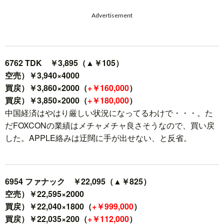
Advertisement
6762 TDK ￥3,895（▲￥105）
空売）￥3,940×4000
買戻）￥3,860×2000（
+￥160,000
）
買戻）￥3,850×2000（
+￥180,000
）
中国経済はやはり厳しい状況になってるわけで・・・。た
だFOXCONの業績はメチャメチャ良さそうなので、買い戻
した。APPLE絡みは迂闊に手が出せない、と反省。
6954 ファナック ￥22,095（▲￥825）
空売）￥22,595×2000
買戻）￥22,040×1800（
+￥999,000
）
買戻）￥22,035×200（
+￥112,000
）