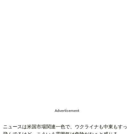
Advertisement
ニュースは米国市場関連一色で、ウクライナも中東もすっ
飛んでるけど、こういう雰囲気は危険だなぁと感じる。