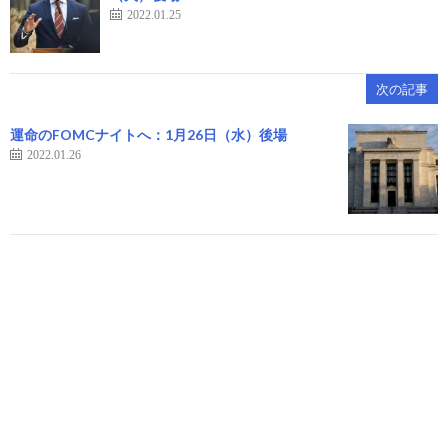
2022.01.25
次の記事
運命のFOMCナイトへ：1月26日（水）後場
2022.01.26