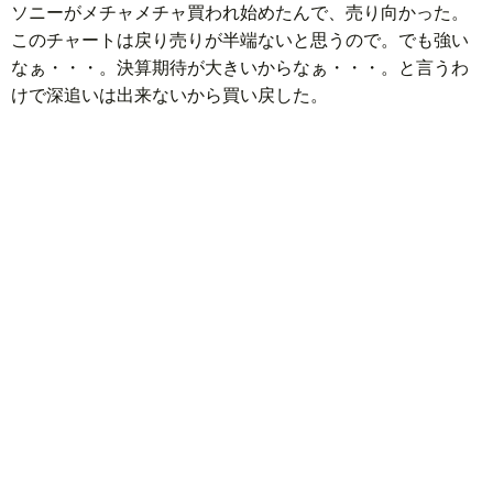
ソニーがメチャメチャ買われ始めたんで、売り向かった。
このチャートは戻り売りが半端ないと思うので。でも強い
なぁ・・・。決算期待が大きいからなぁ・・・。と言うわ
けで深追いは出来ないから買い戻した。