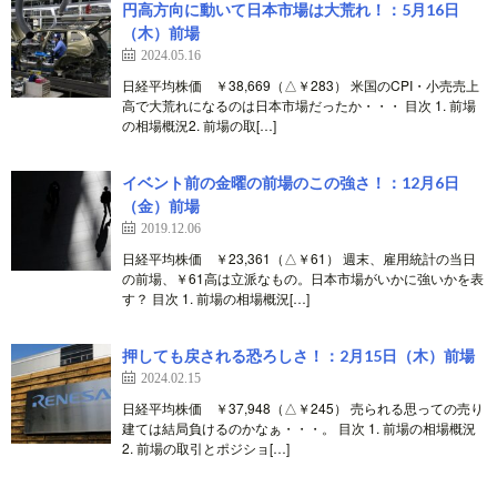
円高方向に動いて日本市場は大荒れ！：5月16日
（木）前場
2024.05.16
日経平均株価 ￥38,669（△￥283） 米国のCPI・小売売上
高で大荒れになるのは日本市場だったか・・・ 目次 1. 前場
の相場概況2. 前場の取[…]
イベント前の金曜の前場のこの強さ！：12月6日
（金）前場
2019.12.06
日経平均株価 ￥23,361（△￥61） 週末、雇用統計の当日
の前場、￥61高は立派なもの。日本市場がいかに強いかを表
す？ 目次 1. 前場の相場概況[…]
押しても戻される恐ろしさ！：2月15日（木）前場
2024.02.15
日経平均株価 ￥37,948（△￥245） 売られる思っての売り
建ては結局負けるのかなぁ・・・。 目次 1. 前場の相場概況
2. 前場の取引とポジショ[…]