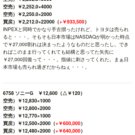
空売）￥2,252.0×4000
空売）￥2,250.0×2000
買戻）￥2,212.0×22000（
+￥933,500
）
INPEXと同時でかなり手古摺ったけれど、トヨタは売られ
ると・・・。そもそも日本市場はNASDAQが弱かった時点
で￥27,000割れは決まったようなものだと思ったし。でき
ればこのまま行ってくれても結構と思ってた矢先に
￥27,000回復って・・・。指値に刺さってくれた。まぁ日
本市場も売られ過ぎだからねぇ・・・。
6758 ソニーG ￥12,600（△￥120）
空売）￥12,830×1000
空売）￥12,800×2000
空売）￥12,770×1000
買戻）￥12,500×2000（
+￥600,000
）
買戻）￥12,480×2000（
+￥640,000
）