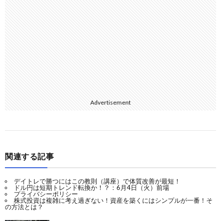
Advertisement
関連する記事
デイトレで勝つにはこの教則（講座）で体質改善が最短！
ドル円は短期トレンド転換か！？：6月4日（火）前場
プライバシーポリシー
株式投資は複雑に考え過ぎない！資産を築くにはシンプルが一番！そ
の方法とは？