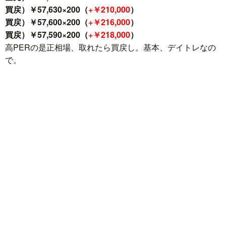
買戻）￥57,630×200（
+￥210,000
）
買戻）￥57,600×200（
+￥216,000
）
買戻）￥57,590×200（
+￥218,000
）
高PERの是正相場、取れたら買戻し。基本、デイトレなの
で。