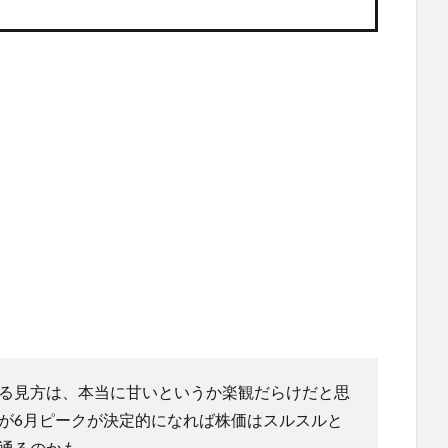
る見方は、本当に甘いというか楽観だらけだと思
が6月ピークが決定的になれば株価はスルスルと
通るのかも。