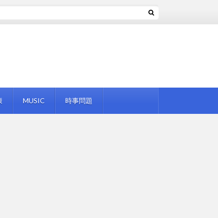
康
MUSIC
時事問題