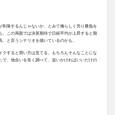
）
が剥落するんじゃないか、とみて俺らしく売り勝負を
も、この局面では決算期待で日経平均が上昇すると期
高、と言うシナリオを描いているのかも。
イクすると買い方は見てる。もちろんそんなことにな
たで、地合いを良く調べて、追いかければいいだけの