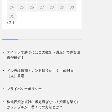
24
25
26
27
28
29
30
31
« 7月
デイトレで勝つにはこの教則（講座）で体質改
善が最短！
ドル円は短期トレンド転換か！？：6月4日
（火）前場
プライバシーポリシー
株式投資は複雑に考え過ぎない！資産を築くに
はシンプルが一番！その方法とは？