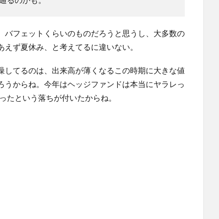
、バフェットくらいのものだろうと思うし、大多数の
あえず夏休み、と考えてるに違いない。
噪してるのは、出来高が薄くなるこの時期に大きな値
ろうからね。今年はヘッジファンドは本当にヤラレっ
だったという落ちが付いたからね。