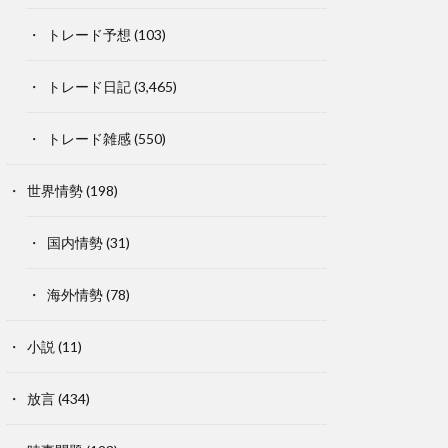
トレード予想
(103)
トレード日記
(3,465)
トレード雑感
(550)
世界情勢
(198)
国内情勢
(31)
海外情勢
(78)
小説
(11)
放言
(434)