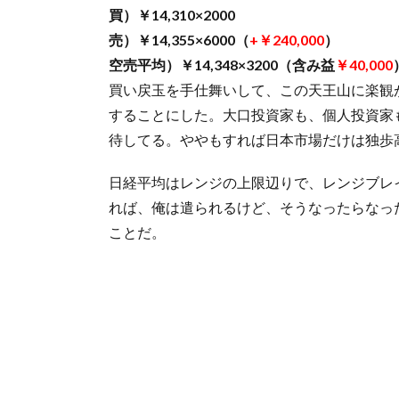
買）￥14,310×2000
売）￥14,355×6000（
+￥240,000
）
空売平均）￥14,348×3200（含み益
￥40,000
買い戻玉を手仕舞いして、この天王山に楽観
することにした。大口投資家も、個人投資家
待してる。ややもすれば日本市場だけは独歩
日経平均はレンジの上限辺りで、レンジブレ
れば、俺は遣られるけど、そうなったらなっ
ことだ。