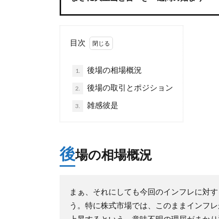
目次
後場の相場概況
1.
後場の取引とポジション
2.
雑感彼是
3.
後
場の相場概況
まぁ、それにしても今回のインフレに対す
う。特に株式市場では、このままインフレ
上昇するという、意味不明の理屈がまかり