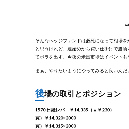
Ad
そんなヘッジファンドは必死になって相場を
と思うけれど、週始めから買い仕掛けで勝負
てボラを出す。今夜の米国市場はイベントも
まぁ、やりたいようにやってみると良いんだ
後
場の取引とポジション
1570 日経レバ ￥14,335（▲￥230）
買）￥14,320×2000
買）￥14,315×2000