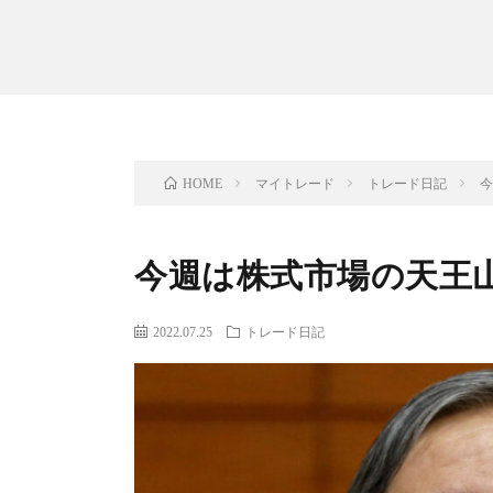
マイトレード
トレード日記
今
HOME
今週は株式市場の天王山
2022.07.25
トレード日記