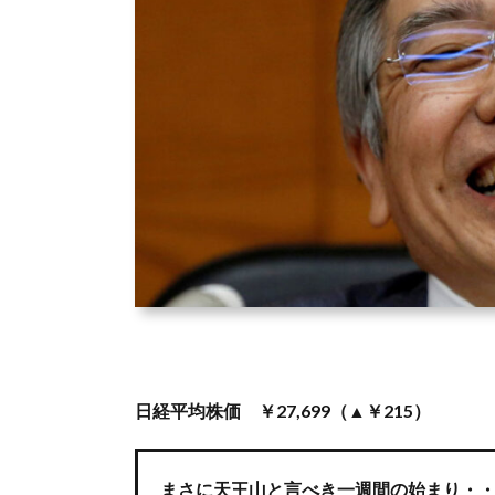
日経平均株価 ￥27,699（▲￥215）
まさに天王山と言べき一週間の始まり・