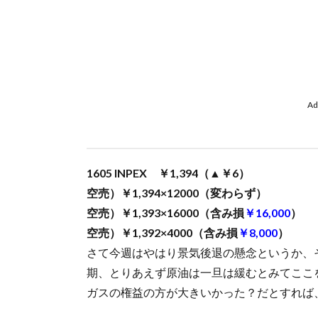
Ad
1605 INPEX ￥1,394（▲￥6）
空売）￥1,394×12000（変わらず）
空売）￥1,393×16000（含み損
￥16,000
）
空売）￥1,392×4000（含み損
￥8,000
）
さて今週はやはり景気後退の懸念というか、
期、とりあえず原油は一旦は緩むとみてここ
ガスの権益の方が大きいかった？だとすれば