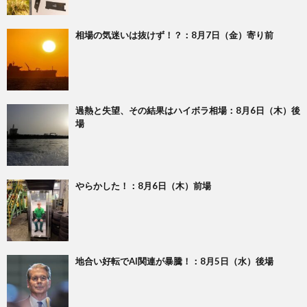
相場の気迷いは抜けず！？：8月7日（金）寄り前
過熱と失望、その結果はハイボラ相場：8月6日（木）後
場
やらかした！：8月6日（木）前場
地合い好転でAI関連が暴騰！：8月5日（水）後場