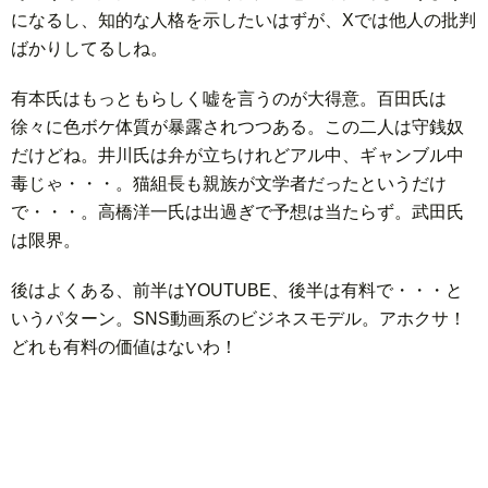
になるし、知的な人格を示したいはずが、Xでは他人の批判
ばかりしてるしね。
有本氏はもっともらしく嘘を言うのが大得意。百田氏は
徐々に色ボケ体質が暴露されつつある。この二人は守銭奴
だけどね。井川氏は弁が立ちけれどアル中、ギャンブル中
毒じゃ・・・。猫組長も親族が文学者だったというだけ
で・・・。高橋洋一氏は出過ぎで予想は当たらず。武田氏
は限界。
後はよくある、前半はYOUTUBE、後半は有料で・・・と
いうパターン。SNS動画系のビジネスモデル。アホクサ！
どれも有料の価値はないわ！