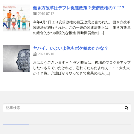
働き方改革はデフレ促進政策？安倍政権のエゴ？
2019.07.12
今年4月1日より安倍政権の目玉政策と言われた、働き方改革
関連法が施行された。この一連の関連法改正は、 働き方改革
の総合的かつ継続的な推進 長時間労働の[…]
ヤバイ、いよいよ俺もボケ始めたかな？
2023.05.10
おはようございます＾＾ 何と昨日は、後場のブログをアップ
したつもりでいたけれど、忘れてたんだよねぇ・・・大丈夫
か！？俺。介護ばかりやってきて痴呆の老人[…]