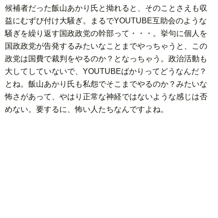
候補者だった飯山あかり氏と拗れると、そのことさえも収
益にむずび付け大騒ぎ。まるでYOUTUBE互助会のような
騒ぎを繰り返す国政政党の幹部って・・・。挙句に個人を
国政政党が告発するみたいなことまでやっちゃうと、この
政党は国費で裁判をやるのか？となっちゃう。政治活動も
大してしていないで、YOUTUBEばかりってどうなんだ？
とね。飯山あかり氏も私怨でそこまでやるのか？みたいな
怖さがあって、やはり正常な神経ではないような感じは否
めない。要するに、怖い人たちなんですよね。