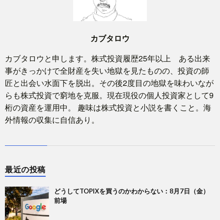
カブタロウ
カブタロウと申します。株式投資履歴25年以上 ある出来
事がきっかけで全財産を失い地獄を見たものの、投資の師
匠と出会い水面下を脱出。その後2度目の地獄を味わいなが
らも株式投資で窮地を克服。現在現役の個人投資家として9
桁の資産を運用中。 趣味は株式投資と小説を書くこと。海
外情報の収集に自信あり。
最近の投稿
どうしてTOPIXを買うのかわからない：8月7日（金）
前場