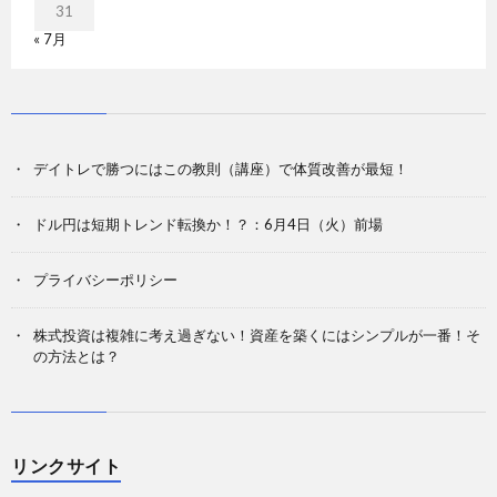
31
« 7月
デイトレで勝つにはこの教則（講座）で体質改善が最短！
ドル円は短期トレンド転換か！？：6月4日（火）前場
プライバシーポリシー
株式投資は複雑に考え過ぎない！資産を築くにはシンプルが一番！そ
の方法とは？
リンクサイト