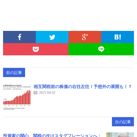
前の記事
相互関税前の株価の右往左往！予想外の展開も！？
2025.04.02
次の記事
投資家の関心、関税の次はスタグフレーションへ：