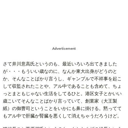
Advertisement
さて井川意高氏というのも、最近いろいろ出てきました
が・・・もういい歳なのに、なんか東大出身がどうのと
か、そんなことばかり言うし、ギャンブルで不祥事を起こ
して収監されたことや、アル中であることも含めて、ちょ
っとまともじゃない生活をしてるひと。港区女子とかいい
歳こいてそんなことばかり言っていて、創業家（大王製
紙）の御曹司ということをいかにも鼻に掛ける。黙ってて
もアル中で肝臓か腎臓を悪くして消えちゃうだろうけど。