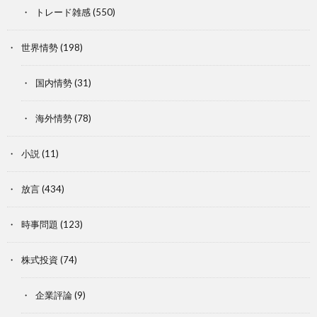
トレード雑感
(550)
世界情勢
(198)
国内情勢
(31)
海外情勢
(78)
小説
(11)
放言
(434)
時事問題
(123)
株式投資
(74)
企業評論
(9)