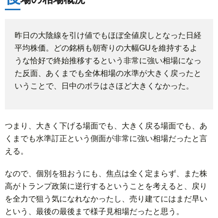
昨日の大陰線を引け値でもほぼ全値戻しとなった日経
平均株価。どの銘柄も朝寄りの大幅GUを維持するよ
うな恰好で終始推移するという非常に強い相場になっ
た反面、あくまでも全体相場の水準が大きく戻ったと
いうことで、日中のボラはさほど大きくなかった。
つまり、大きく下げる場面でも、大きく戻る場面でも、あ
くまでも水準訂正という側面が非常に強い相場だったと言
える。
なので、個別を狙おうにも、焦点は全く定まらず、また株
高がトランプ政策に逆行するということを考えると、戻り
を全力で狙う気になれなかったし、売り建てにはまだ早い
という、最後の最後まで様子見相場だったと思う。