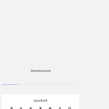
Advertisement
2026年8月
月
火
水
木
金
土
日