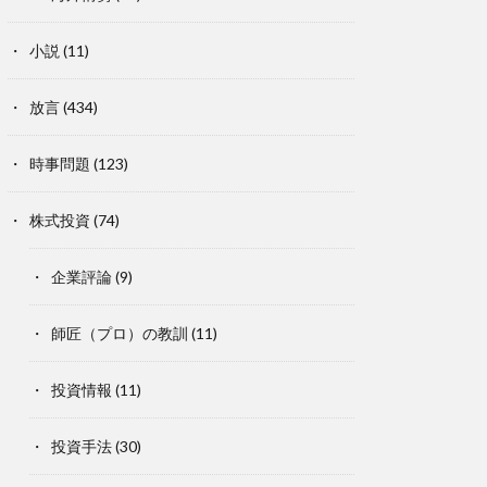
小説
(11)
放言
(434)
時事問題
(123)
株式投資
(74)
企業評論
(9)
師匠（プロ）の教訓
(11)
投資情報
(11)
投資手法
(30)