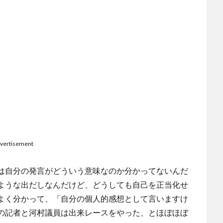
vertisement
は自分の発言がどういう意味なのか分かってないんだ
ような出だしなんだけど、どうしても自己を正当化せ
よく分かって、「自分の個人的感想として言いますけ
の記者と河村議員は出来レースをやった、とほぼほぼ