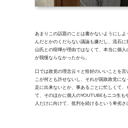
あまりこの話題のことは書かないようにしよ
んだとかのくだらない議論も嫌だし、流石に
山氏との喧嘩が理由ではなくて、本当に個人の
が我慢ならなかったから。
口では政党の理念云々と恰好のいいことを言
こが何とも許せないし、それが国政政党にな
足に出来ないとか、事あるごとに忙しくて、を
て、そのほかに個人のYOUTUBEもニコ生
人だけに向けて、批判を続けるという卑劣さ