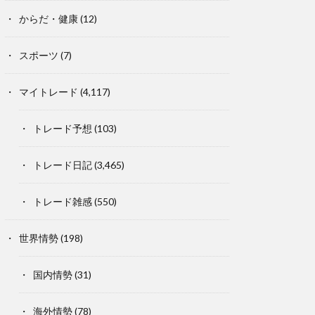
からだ・健康
(12)
スポーツ
(7)
マイトレード
(4,117)
トレード予想
(103)
トレード日記
(3,465)
トレード雑感
(550)
世界情勢
(198)
国内情勢
(31)
海外情勢
(78)