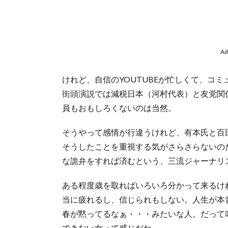
Ad
けれど、自信のYOUTUBEが忙しくて、コ
街頭演説では減税日本（河村代表）と友党関
員もおもしろくないのは当然。
そうやって感情が行違うけれど、有本氏と百
そうしたことを重視する気がさらさらないの
な詭弁をすれば済むという、三流ジャーナリ
ある程度歳を取ればいろいろ分かって来るけ
当に疲れるし、信じられもしない。人生が本
春が黙ってるなぁ・・・みたいな人。だって
できない女って感じだね。