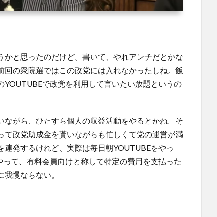
うかと思ったのだけど。書いて、やれアンチだとかな
前回の衆院選ではこの政党には入れなかったしね。飯
YOUTUBEで政党を利用して言いたい放題というの
いながら、ひたすら個人の収益活動をやるとかね。そ
って政党助成金を貰いながらも忙しくて党の運営が満
連発するけれど、実際は毎日朝YOUTUBEをやっ
もやって、有料会員向けと称して特定の費用を支払った
に我慢ならない。