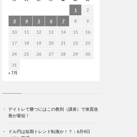
1
2
3
4
5
6
7
8
9
10
11
12
13
14
15
16
17
18
19
20
21
22
23
24
25
26
27
28
29
30
31
« 7月
デイトレで勝つにはこの教則（講座）で体質改
善が最短！
ドル円は短期トレンド転換か！？：6月4日