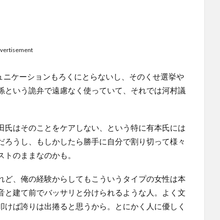
vertisement
ミュニケーションもろくにとらないし、そのくせ選挙や
係という詭弁で遠慮なく使っていて、それでは河村議
田氏はそのことをケアしない、という特に有本氏には
だろうし、もしかしたら勝手に自分で割り切って様々
ストのままなのかも。
れど、俺の経験からしてもこういうタイプの女性は本
音と建て前でバッサリと分けられるような人。よく文
叩けば誇りは出捲ると思うから。とにかく人に優しく