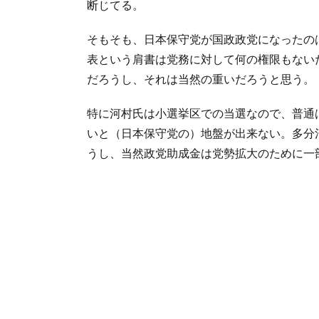
断じてる。
そもそも、日本保守党が国政政党になったの
表という肩書は党務に対して何の権限もない
だろうし、それは当然の重いだろうと思う。
特に河村氏は小選挙区での当選なので、普通
いと（日本保守党の）地盤が出来ない。多分
うし、当然政党助成金は党勢拡大のために一