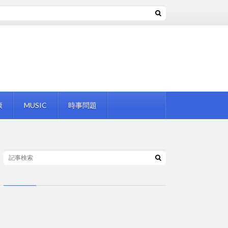
康
MUSIC
時事問題