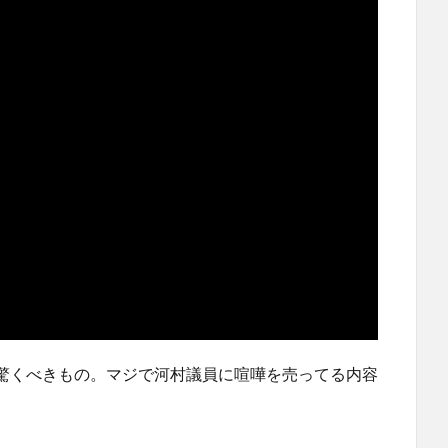
驚くべきもの。マジで河村議員に喧嘩を売ってる内容