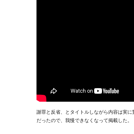
謝罪と反省、とタイトルしながら内容は実に
だったので、我慢できなくなって掲載した。