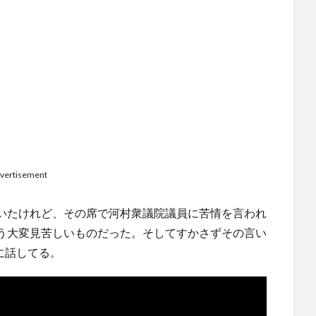
vertisement
いたけれど、その席で河村衆議院議員に苦情を言われ
う大変見苦しいものだった。そしてすかさずその言い
に話してる。