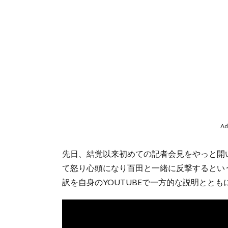
Ad
先日、結党以来初めての記者会見をやっと開
て怒り心頭になり百田と一緒に反撃するとい
訳を自身のYOUTUBEで一方的な説明ととも