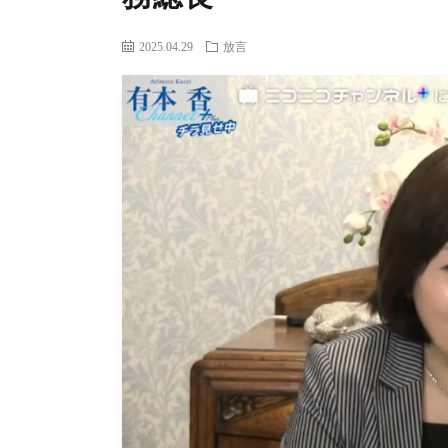
2025.04.29
放言