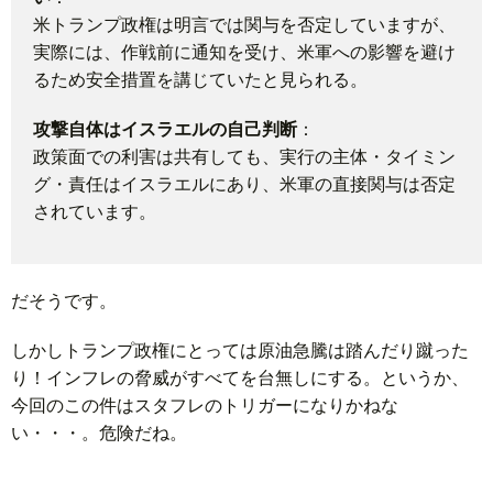
米トランプ政権は明言では関与を否定していますが、
実際には、作戦前に通知を受け、米軍への影響を避け
るため安全措置を講じていたと見られる。
攻撃自体はイスラエルの自己判断
：
政策面での利害は共有しても、実行の主体・タイミン
グ・責任はイスラエルにあり、米軍の直接関与は否定
されています。
だそうです。
しかしトランプ政権にとっては原油急騰は踏んだり蹴った
り！インフレの脅威がすべてを台無しにする。というか、
今回のこの件はスタフレのトリガーになりかねな
い・・・。危険だね。