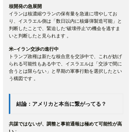
核開発の急展開
イランは核濃縮ウランの保有量を急速に増やしてお
り、イスラエル側は「数日以内に核爆弾製造可能」と
判断したことで、緊迫した“破壊停止”の機会を逃すま
いと判断したと見られます
。
米–イラン交渉の進行中
トランプ政権は新たな核合意を交渉中で、これが妨げ
られる可能性もある中で、イスラエルは「交渉で間に
合うとは限らない」と早期の軍事行動を選択したとい
う構図です
。
結論：アメリカと本当に繋がってる？
共謀ではないが、調整と事前通報は極めて可能性が高
い
：