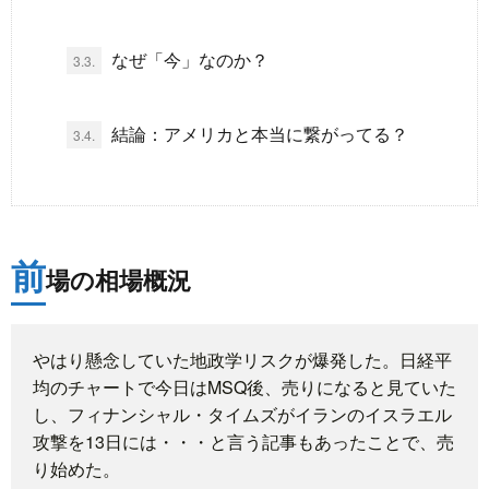
題
なぜ「今」なのか？
3.3.
結論：アメリカと本当に繋がってる？
3.4.
前
場の相場概況
やはり懸念していた地政学リスクが爆発した。日経平
均のチャートで今日はMSQ後、売りになると見ていた
し、フィナンシャル・タイムズがイランのイスラエル
攻撃を13日には・・・と言う記事もあったことで、売
り始めた。