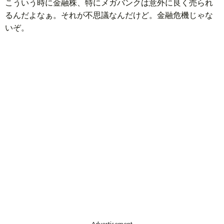
こういう時に金融株、特にメガバンクは意外に良く売られ
るんだよなぁ。それが不思議なんだけど。金融危機じゃな
いぞ。
Advertisement