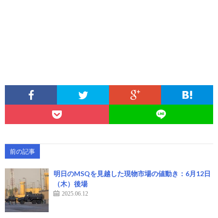
前の記事
明日のMSQを見越した現物市場の値動き：6月12日
（木）後場
2025.06.12