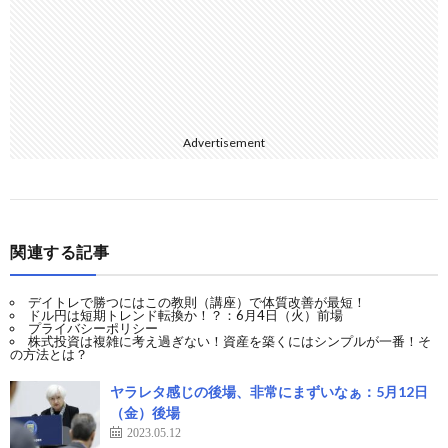
Advertisement
関連する記事
デイトレで勝つにはこの教則（講座）で体質改善が最短！
ドル円は短期トレンド転換か！？：6月4日（火）前場
プライバシーポリシー
株式投資は複雑に考え過ぎない！資産を築くにはシンプルが一番！そ
の方法とは？
ヤラレタ感じの後場、非常にまずいなぁ：5月12日
（金）後場
2023.05.12