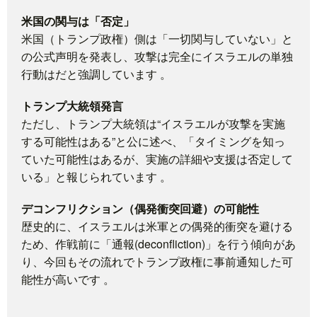
米国の関与は「否定」
米国（トランプ政権）側は「一切関与していない」と
の公式声明を発表し、攻撃は完全にイスラエルの単独
行動はだと強調しています
。
トランプ大統領発言
ただし、トランプ大統領は“イスラエルが攻撃を実施
する可能性はある”と公に述べ、「タイミングを知っ
ていた可能性はあるが、実施の詳細や支援は否定して
いる」と報じられています
。
デコンフリクション（偶発衝突回避）の可能性
歴史的に、イスラエルは米軍との偶発的衝突を避ける
ため、作戦前に「通報(deconfliction)」を行う傾向があ
り、今回もその流れでトランプ政権に事前通知した可
能性が高いです
。