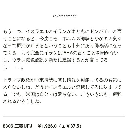
Advertisement
もう一つ、イスラエルとイランがまともにドンパチ、と言
うことになると、今度こそ、ホルムズ海峡とかがキナ臭く
なって原油が止まるということも十分にあり得る話になっ
てくる。もう完全にイランはIAEAの言うことを聞かない
し、ウラン濃色施設を新たに建設するとか言ってる
し・・・。
トランプ政権が中東情勢に関し情報を封鎖してるのも気に
入らないしね。どうせイスラエルと連携してるに決まって
る。でも、米国は自分では遣らない。こういうのも、避難
されるだろうしね。
8306 三菱UFJ ￥1,926.0（▲￥37.5）