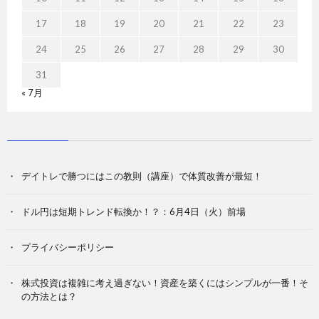
17
18
19
20
21
22
23
24
25
26
27
28
29
30
31
« 7月
デイトレで勝つにはこの教則（講座）で体質改善が最短！
ドル円は短期トレンド転換か！？：6月4日（火）前場
プライバシーポリシー
株式投資は複雑に考え過ぎない！資産を築くにはシンプルが一番！そ
の方法とは？