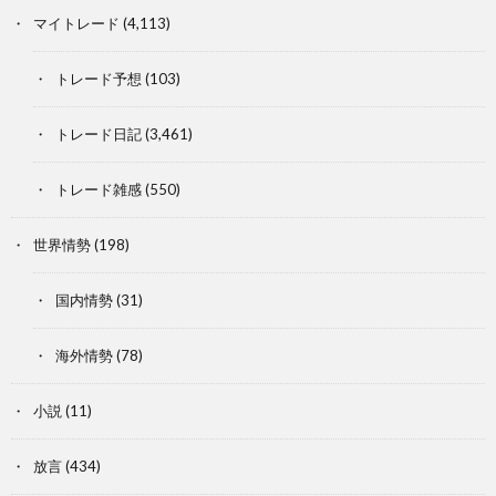
マイトレード
(4,113)
トレード予想
(103)
トレード日記
(3,461)
トレード雑感
(550)
世界情勢
(198)
国内情勢
(31)
海外情勢
(78)
小説
(11)
放言
(434)