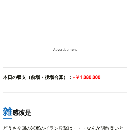
Advertisement
本日の収支（前場・後場合算）：
+￥1,080,000
雑
感彼是
どうも今回の米軍のイラン攻撃は・・・なんか胡散臭いと