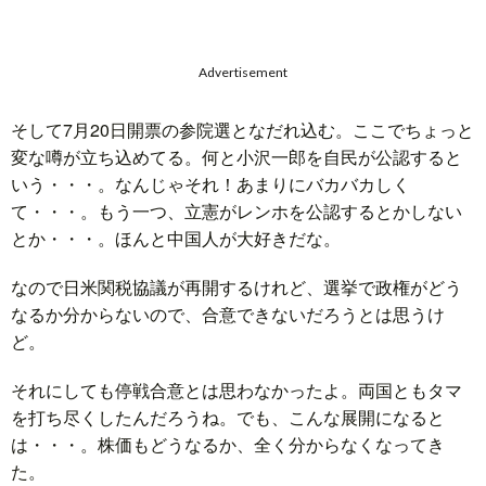
Advertisement
そして7月20日開票の参院選となだれ込む。ここでちょっと
変な噂が立ち込めてる。何と小沢一郎を自民が公認すると
いう・・・。なんじゃそれ！あまりにバカバカしく
て・・・。もう一つ、立憲がレンホを公認するとかしない
とか・・・。ほんと中国人が大好きだな。
なので日米関税協議が再開するけれど、選挙で政権がどう
なるか分からないので、合意できないだろうとは思うけ
ど。
それにしても停戦合意とは思わなかったよ。両国ともタマ
を打ち尽くしたんだろうね。でも、こんな展開になると
は・・・。株価もどうなるか、全く分からなくなってき
た。