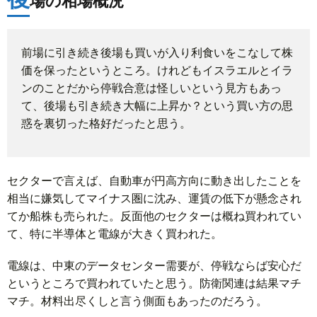
場の相場概況
題
前場に引き続き後場も買いが入り利食いをこなして株
価を保ったというところ。けれどもイスラエルとイラ
ンのことだから停戦合意は怪しいという見方もあっ
て、後場も引き続き大幅に上昇か？という買い方の思
惑を裏切った格好だったと思う。
セクターで言えば、自動車が円高方向に動き出したことを
相当に嫌気してマイナス圏に沈み、運賃の低下が懸念され
てか船株も売られた。反面他のセクターは概ね買われてい
て、特に半導体と電線が大きく買われた。
電線は、中東のデータセンター需要が、停戦ならば安心だ
というところで買われていたと思う。防衛関連は結果マチ
マチ。材料出尽くしと言う側面もあったのだろう。