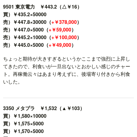
9501 東京電力 ￥443.2（△￥16）
買）￥435.2×50000
売）￥447.8×30000（
+￥378,000
）
売）￥447.0×5000（
+￥59,000
）
売）￥445.2×10000（
+￥100,000
）
売）￥445.0×5000（
+￥49,000
）
ちょっと期待が大きすぎるというかここまで強烈に上昇し
てきたので、利食いが一旦出ないとおかしい感じのチャー
ト。再稼働云々はあまり考えずに、後場寄り付きから利食
いした。
3350 メタプラ ￥1,532（▲￥103）
買）￥1,580×10000
買）￥1,575×5000
買）￥1,570×5000