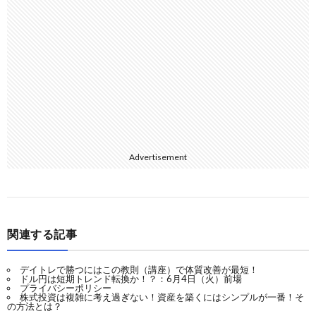
Advertisement
関連する記事
デイトレで勝つにはこの教則（講座）で体質改善が最短！
ドル円は短期トレンド転換か！？：6月4日（火）前場
プライバシーポリシー
株式投資は複雑に考え過ぎない！資産を築くにはシンプルが一番！そ
の方法とは？