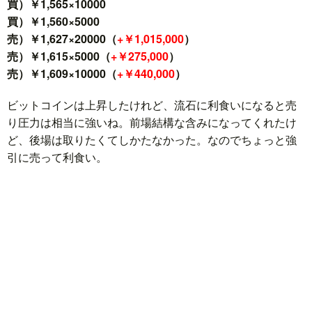
買）￥1,565×10000
買）￥1,560×5000
売）￥1,627×20000（
+￥1,015,000
）
売）￥1,615×5000（
+￥275,000
）
売）￥1,609×10000（
+￥440,000
）
ビットコインは上昇したけれど、流石に利食いになると売
り圧力は相当に強いね。前場結構な含みになってくれたけ
ど、後場は取りたくてしかたなかった。なのでちょっと強
引に売って利食い。