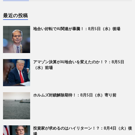
最近の投稿
地合い好転でAI関連が暴騰！：8月5日（水）後場
アマゾン決算がAI地合いを変えたのか！？：8月5日
（水）前場
ホルムズ封鎖解除期待！：8月5日（水）寄り前
投資家が求めるのはハイリターン！？：8月4日（火）後
場