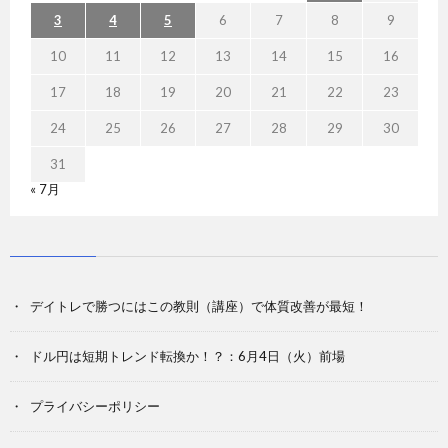
3
4
5
6
7
8
9
10
11
12
13
14
15
16
17
18
19
20
21
22
23
24
25
26
27
28
29
30
31
« 7月
デイトレで勝つにはこの教則（講座）で体質改善が最短！
ドル円は短期トレンド転換か！？：6月4日（火）前場
プライバシーポリシー