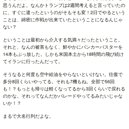
思うんだよ。なんかトランプは2週間考えると言っていたの
に、すぐに遣ったというのがそもそも変！2日でやるという
ことは、綿密に作戦が出来ていたということになるんじゃ
ない？
ということは最初から介入する気満々だったということ。
それと、なんの被害もなく、鮮やかにバンカーバスターを
14本もぶっ放した。しかも米国本土から18時間の飛び続け
てイランに行ったんだって。
そうなると何度も空中給油をやらないといけない。往復で
多分8回くらいやってる。それも7機もね。全部で56回
も！？もっとも帰りは軽くなってるから3回くらいで戻れる
のかな。それってなんだかパレードやってるみたいじゃな
いか！？
まるで大名行列だよな。