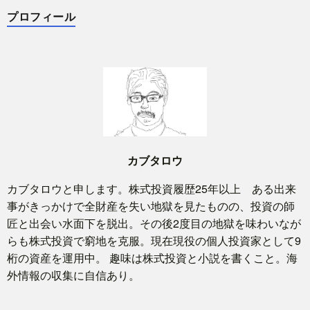
プロフィール
カブタロウ
カブタロウと申します。株式投資履歴25年以上 ある出来
事がきっかけで全財産を失い地獄を見たものの、投資の師
匠と出会い水面下を脱出。その後2度目の地獄を味わいなが
らも株式投資で窮地を克服。現在現役の個人投資家として9
桁の資産を運用中。 趣味は株式投資と小説を書くこと。海
外情報の収集に自信あり。