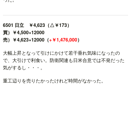
6501 日立 ￥4,623（△￥173）
買）￥4,500×12000
売）￥4,623×12000（
+￥1,476,000
）
大幅上昇となって引けにかけて若干垂れ気味になったの
で、大引けで利食い。防衛関連も日米合意では不発だった
気がするし・・・。
重工辺りを売りたかったけれど時間がなかった。