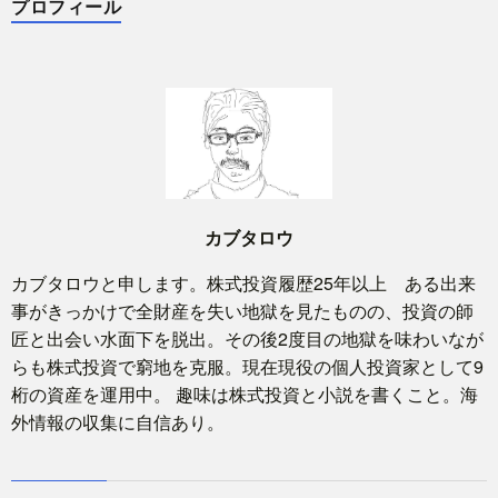
プロフィール
カブタロウ
カブタロウと申します。株式投資履歴25年以上 ある出来
事がきっかけで全財産を失い地獄を見たものの、投資の師
匠と出会い水面下を脱出。その後2度目の地獄を味わいなが
らも株式投資で窮地を克服。現在現役の個人投資家として9
桁の資産を運用中。 趣味は株式投資と小説を書くこと。海
外情報の収集に自信あり。