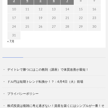
3
4
5
6
7
8
9
10
11
12
13
14
15
16
17
18
19
20
21
22
23
24
25
26
27
28
29
30
31
« 7月
デイトレで勝つにはこの教則（講座）で体質改善が最短！
ドル円は短期トレンド転換か！？：6月4日（火）前場
プライバシーポリシー
株式投資は複雑に考え過ぎない！資産を築くにはシンプルが一番！そ