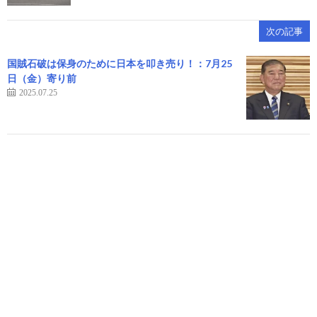
次の記事
国賊石破は保身のために日本を叩き売り！：7月25
日（金）寄り前
2025.07.25