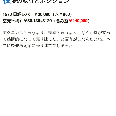
場の取引とポジション
1570 日経レバ ￥30,090（△￥860）
空売平均）￥30,136×3120（含み益
￥140,000
）
テクニカルと言うより、需給と言うより、なんか腹が立っ
て感情的になって売り建てた、と言う感じなんだよね。本
当に後先考えずに売り建ててしまった。