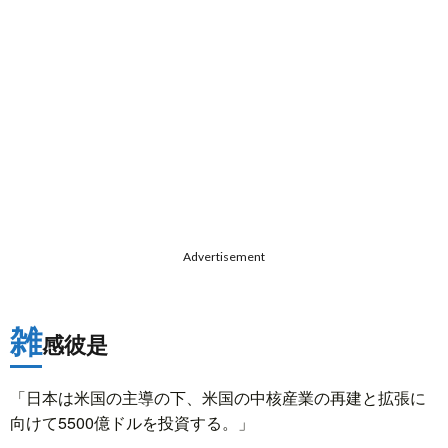
Advertisement
雑
感彼是
「日本は米国の主導の下、米国の中核産業の再建と拡張に
向けて5500億ドルを投資する。」