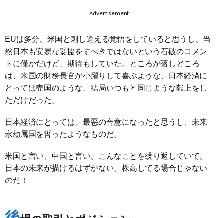
Advertisement
EUは多分、米国と刺し違える覚悟をしていると思うし、当
然日本も安易な妥協をすべきではないという石破のコメン
トに僅かだけど、期待もしていた。ところが落しどころ
は、米国の財務長官が小躍りして喜ぶような、日本経済に
とっては売国のような、結局いつもと同じような献上をし
ただけだった。
日本経済にとっては、最悪の合意になったと思うし、未来
永劫属国を誓ったようなものだ。
米国と言い、中国と言い、こんなことを繰り返していて、
日本の未来が描けるはずがない。株高してる場合じゃない
のだ！
後