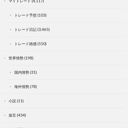
マイトレード
(4,117)
トレード予想
(103)
トレード日記
(3,465)
トレード雑感
(550)
世界情勢
(198)
国内情勢
(31)
海外情勢
(78)
小説
(11)
放言
(434)