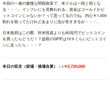
今回の一連の傲慢な関税政策で、米ドルは一段と弱くな
る・・・。インフレにも見舞われる。資金はゴールドかビ
ットコインじゃないか？って思ってるのでね。内心￥1,000
割れを狙ってたけれどあまりに虫が良すぎるか・・・。
日本政府はこの際、対米投資よりも80兆円でビットコイン
を買ったらどうだ！？盆暗のGPIFは10％くらいビットコイ
ンに走ったら・・・？
本日の収支（前場・後場合算）：
+￥2,720,000