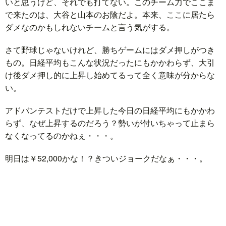
いと思うけど、それでも打てない。このチーム力でここま
で来たのは、大谷と山本のお陰だよ。本来、ここに居たら
ダメなのかもしれないチームと言う気がする。
さて野球じゃないけれど、勝ちゲームにはダメ押しがつき
もの。日経平均もこんな状況だったにもかかわらず、大引
け後ダメ押し的に上昇し始めてるって全く意味が分からな
い。
アドバンテストだけで上昇した今日の日経平均にもかかわ
らず、なぜ上昇するのだろう？勢いが付いちゃって止まら
なくなってるのかねぇ・・・。
明日は￥52,000かな！？きついジョークだなぁ・・・。