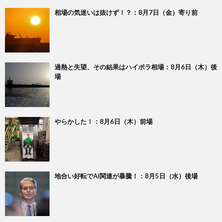
相場の気迷いは抜けず！？：8月7日（金）寄り前
過熱と失望、その結果はハイボラ相場：8月6日（木）後
場
やらかした！：8月6日（木）前場
地合い好転でAI関連が暴騰！：8月5日（水）後場