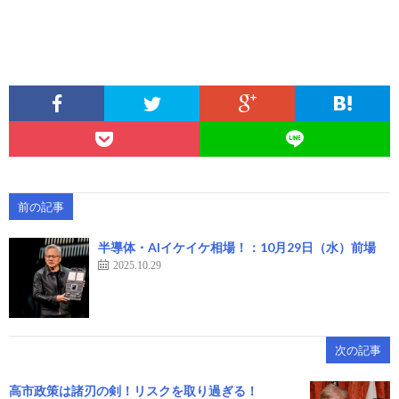
前の記事
半導体・AIイケイケ相場！：10月29日（水）前場
2025.10.29
次の記事
高市政策は諸刃の剣！リスクを取り過ぎる！