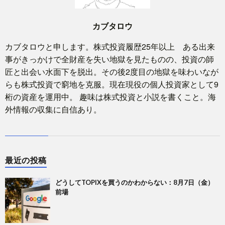
カブタロウ
カブタロウと申します。株式投資履歴25年以上 ある出来
事がきっかけで全財産を失い地獄を見たものの、投資の師
匠と出会い水面下を脱出。その後2度目の地獄を味わいなが
らも株式投資で窮地を克服。現在現役の個人投資家として9
桁の資産を運用中。 趣味は株式投資と小説を書くこと。海
外情報の収集に自信あり。
最近の投稿
どうしてTOPIXを買うのかわからない：8月7日（金）
前場