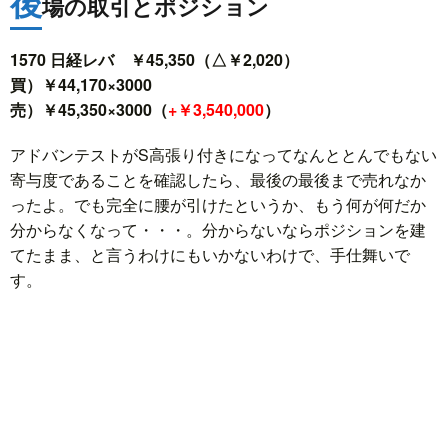
後
場の取引とポジション
1570 日経レバ ￥45,350（△￥2,020）
買）￥44,170×3000
売）￥45,350×3000（
+￥3,540,000
）
アドバンテストがS高張り付きになってなんととんでもない
寄与度であることを確認したら、最後の最後まで売れなか
ったよ。でも完全に腰が引けたというか、もう何が何だか
分からなくなって・・・。分からないならポジションを建
てたまま、と言うわけにもいかないわけで、手仕舞いで
す。