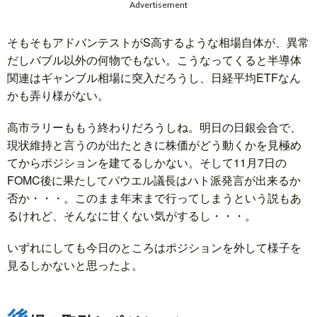
Advertisement
そもそもアドバンテストがS高するような相場自体が、異常
だしバブル以外の何物でもない。こうなってくると半導体
関連はギャンブル相場に突入だろうし、日経平均ETFなん
かも弄り様がない。
高市ラリーももう終わりだろうしね。明日の日銀会合で、
現状維持と言うのが出たときに株価がどう動くかを見極め
てからポジションを建てるしかない。そして11月7日の
FOMC後に果たしてパウエル議長はハト派発言が出来るか
否か・・・。このまま年末まで行ってしまうという説もあ
るけれど、そんなに甘くない気がするし・・・。
いずれにしても今日のところはポジションを外して様子を
見るしかないと思ったよ。