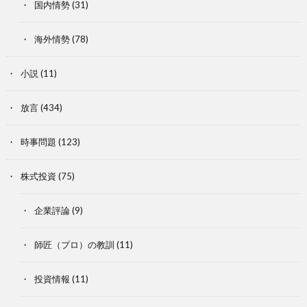
国内情勢
(31)
海外情勢
(78)
小説
(11)
放言
(434)
時事問題
(123)
株式投資
(75)
企業評論
(9)
師匠（プロ）の教訓
(11)
投資情報
(11)