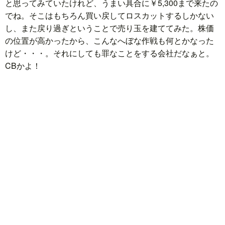
と思ってみていたけれど、うまい具合に￥5,300まで来たの
でね。そこはもちろん買い戻してロスカットするしかない
し、また戻り過ぎということで売り玉を建ててみた。株価
の位置が高かったから、こんなへぼな作戦も何とかなった
けど・・・。それにしても罪なことをする会社だなぁと。
CBかよ！