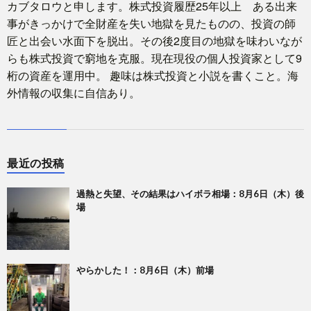
カブタロウと申します。株式投資履歴25年以上 ある出来
事がきっかけで全財産を失い地獄を見たものの、投資の師
匠と出会い水面下を脱出。その後2度目の地獄を味わいなが
らも株式投資で窮地を克服。現在現役の個人投資家として9
桁の資産を運用中。 趣味は株式投資と小説を書くこと。海
外情報の収集に自信あり。
最近の投稿
過熱と失望、その結果はハイボラ相場：8月6日（木）後
場
やらかした！：8月6日（木）前場