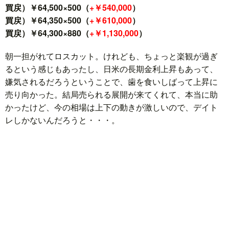
買戻）￥64,500×500（
+￥540,000
）
買戻）￥64,350×500（
+￥610,000
）
買戻）￥64,300×880（
+￥1,130,000
）
朝一担がれてロスカット。けれども、ちょっと楽観が過ぎ
るという感じもあったし、日米の長期金利上昇もあって、
嫌気されるだろうということで、歯を食いしばって上昇に
売り向かった。結局売られる展開が来てくれて、本当に助
かったけど、今の相場は上下の動きが激しいので、デイト
レしかないんだろうと・・・。