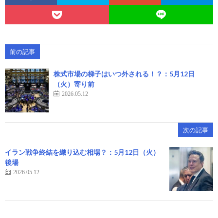
前の記事
株式市場の梯子はいつ外される！？：5月12日
（火）寄り前
2026.05.12
次の記事
イラン戦争終結を織り込む相場？：5月12日（火）
後場
2026.05.12