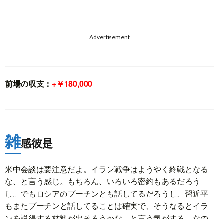
Advertisement
前場の収支：
+￥180,000
雑
感彼是
米中会談は要注意だよ。イラン戦争はようやく終戦となる
な、と言う感じ。もちろん、いろいろ密約もあるだろう
し。でもロシアのプーチンとも話してるだろうし、習近平
もまたプーチンと話してることは確実で、そうなるとイラ
ンを説得する材料が出そろうかな、と言う気がする。なの