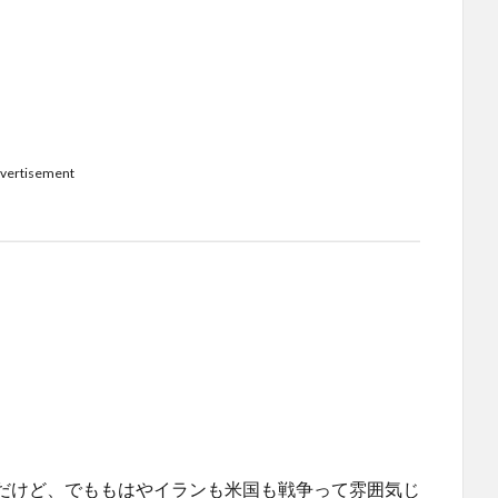
vertisement
だけど、でももはやイランも米国も戦争って雰囲気じ