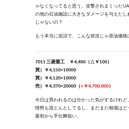
ゃなくなってると思う。攻撃されまくったU
の他の石油施設に大きなダメージを与えたし
じゃないの？
もう本当に泥沼で、こんな状況じゃ原油価格
7011 三菱重工 ￥4,400（△￥100）
買）￥4,150×10000
買）￥4,120×10000
売）￥4,370×20000（
+￥4,700,000
）
今日は買われるのは分かった気がするけれど
情勢も混とんとしてるし、まだまだ相場はど
最初から手仕舞狙い。