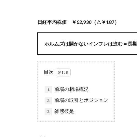
日経平均株価 ￥62,930（△￥187）
ホルムズは開かないインフレは進む＝長
目次
前場の相場概況
1.
前場の取引とポジション
2.
雑感彼是
3.