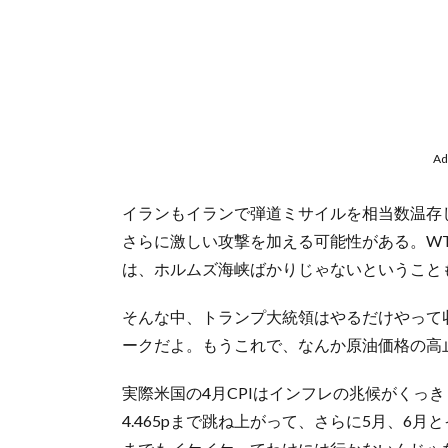
Ad
イランもイランで弾道ミサイルを相当数温存
さらに激しい攻撃を加える可能性がある。WT
は、ホルムズ海峡ばかりじゃないということ
そんな中、トランプ大統領はやるだけやって
ークだよ。もうこれで、なんか原油価格の高
実際米国の4月CPIはインフレの兆候がくっ
4.465pまで跳ね上がって、さらに5月、6