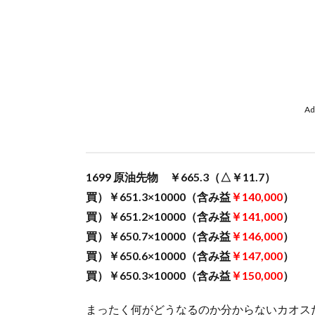
Ad
1699 原油先物 ￥665.3（△￥11.7）
買）￥651.3×10000（含み益
￥140,000
）
買）￥651.2×10000（含み益
￥141,000
）
買）￥650.7×10000（含み益
￥146,000
）
買）￥650.6×10000（含み益
￥147,000
）
買）￥650.3×10000（含み益
￥150,000
）
まったく何がどうなるのか分からないカオス