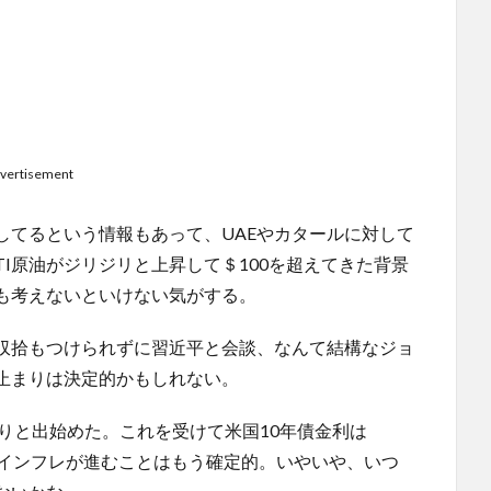
vertisement
してるという情報もあって、UAEやカタールに対して
I原油がジリジリと上昇して＄100を超えてきた背景
も考えないといけない気がする。
収拾もつけられずに習近平と会談、なんて結構なジョ
止まりは決定的かもしれない。
きりと出始めた。これを受けて米国10年債金利は
月とインフレが進むことはもう確定的。いやいや、いつ