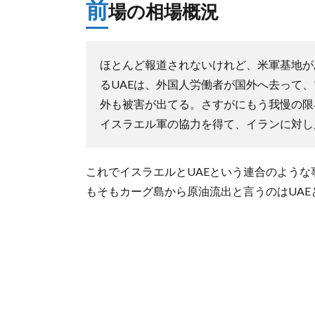
前
場の相場概況
ほとんど報道されないけれど、米軍基地が
るUAEは、外国人労働者が国外へ去って
外も被害が出てる。さすがにもう我慢の限
イスラエル軍の協力を得て、イランに対し
これでイスラエルとUAEという連合のよう
もそもカーグ島から原油流出と言うのはUA