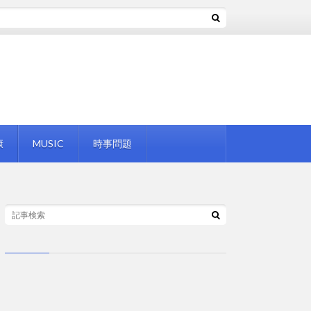
康
MUSIC
時事問題