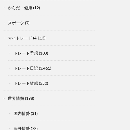
からだ・健康
(12)
スポーツ
(7)
マイトレード
(4,113)
トレード予想
(103)
トレード日記
(3,461)
トレード雑感
(550)
世界情勢
(198)
国内情勢
(31)
海外情勢
(78)