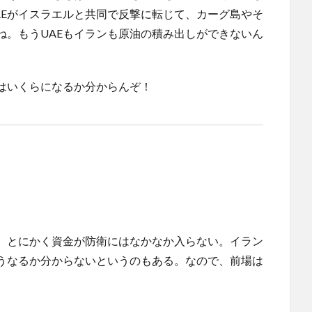
AEがイスラエルと共同で反撃に転じて、カーグ島やそ
ね。もうUAEもイランも原油の積み出しができないん
はいくらになるか分からんぞ！
、とにかく資金が防衛にはなかなか入らない。イラン
うなるか分からないというのもある。なので、前場は