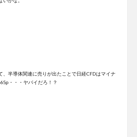
ないかな。
て、半導体関連に売りが出たことで日経CFDはマイナ
465p・・・ヤバイだろ！？