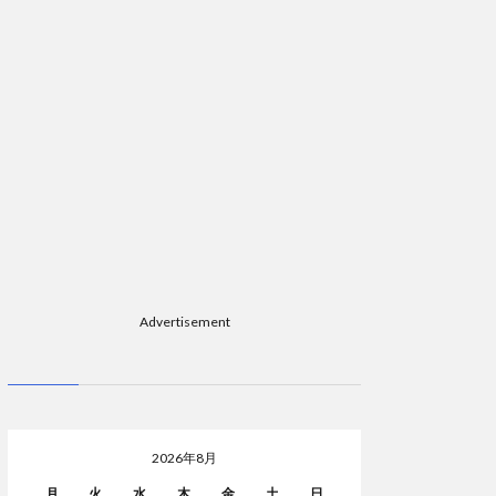
Advertisement
2026年8月
月
火
水
木
金
土
日