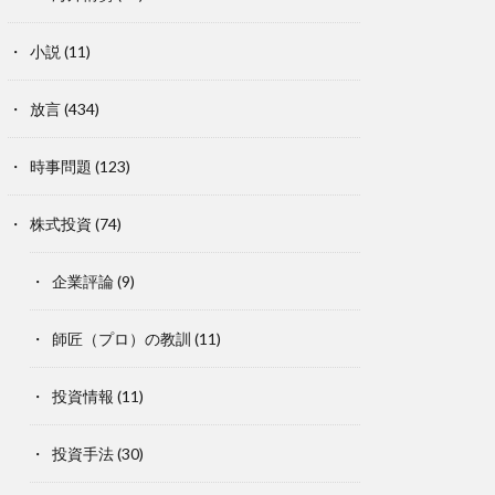
小説
(11)
放言
(434)
時事問題
(123)
株式投資
(74)
企業評論
(9)
師匠（プロ）の教訓
(11)
投資情報
(11)
投資手法
(30)