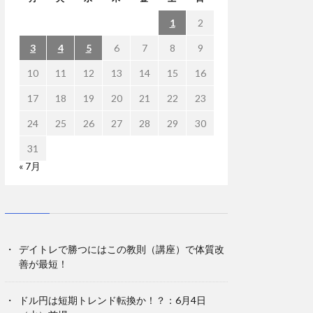
1
2
3
4
5
6
7
8
9
10
11
12
13
14
15
16
17
18
19
20
21
22
23
24
25
26
27
28
29
30
31
« 7月
デイトレで勝つにはこの教則（講座）で体質改
善が最短！
ドル円は短期トレンド転換か！？：6月4日