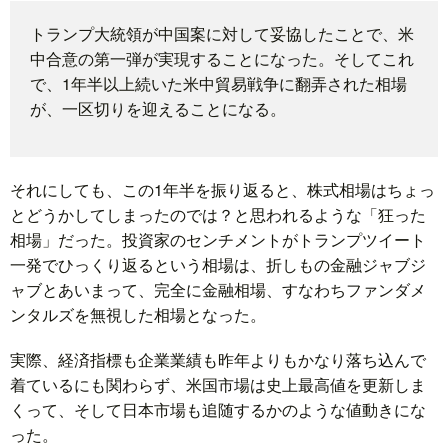
トランプ大統領が中国案に対して妥協したことで、米
題
中合意の第一弾が実現することになった。そしてこれ
で、1年半以上続いた米中貿易戦争に翻弄された相場
が、一区切りを迎えることになる。
それにしても、この1年半を振り返ると、株式相場はちょっ
とどうかしてしまったのでは？と思われるような「狂った
相場」だった。投資家のセンチメントがトランプツイート
一発でひっくり返るという相場は、折しもの金融ジャブジ
ャブとあいまって、完全に金融相場、すなわちファンダメ
ンタルズを無視した相場となった。
実際、経済指標も企業業績も昨年よりもかなり落ち込んで
着ているにも関わらず、米国市場は史上最高値を更新しま
くって、そして日本市場も追随するかのような値動きにな
った。