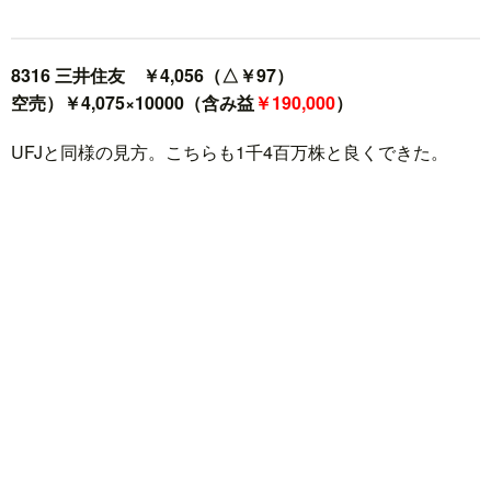
8316 三井住友 ￥4,056（△￥97）
空売）￥4,075×10000（含み益
￥190,000
）
UFJと同様の見方。こちらも1千4百万株と良くできた。