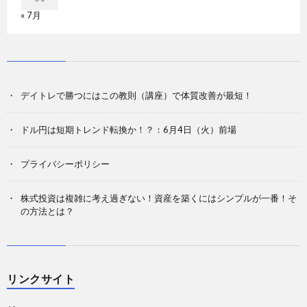
« 7月
デイトレで勝つにはこの教則（講座）で体質改善が最短！
ドル円は短期トレンド転換か！？：6月4日（火）前場
プライバシーポリシー
株式投資は複雑に考え過ぎない！資産を築くにはシンプルが一番！そ
の方法とは？
リンクサイト