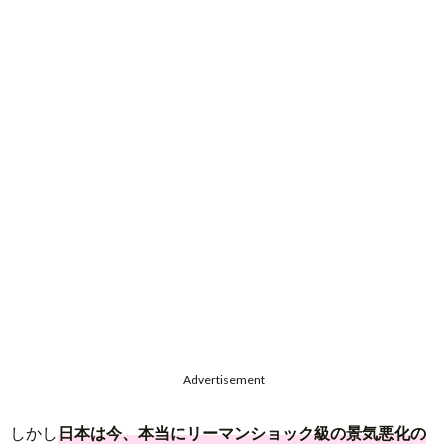
Advertisement
しかし
日本は今、本当にリーマンショック級の景気悪化の