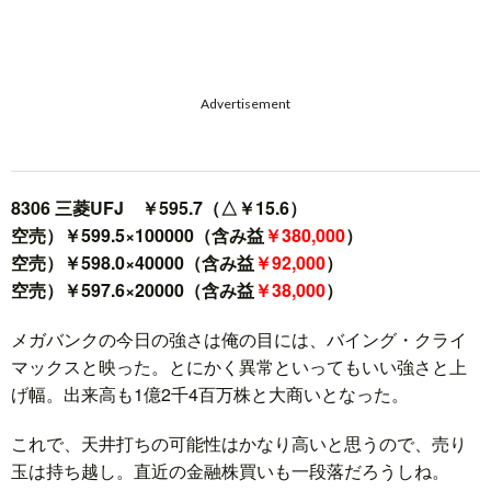
Advertisement
8306 三菱UFJ ￥595.7（△￥15.6）
空売）￥599.5×100000（含み益
￥380,000
）
空売）￥598.0×40000（含み益
￥92,000
）
空売）￥597.6×20000（含み益
￥38,000
）
メガバンクの今日の強さは俺の目には、バイング・クライ
マックスと映った。とにかく異常といってもいい強さと上
げ幅。出来高も1億2千4百万株と大商いとなった。
これで、天井打ちの可能性はかなり高いと思うので、売り
玉は持ち越し。直近の金融株買いも一段落だろうしね。