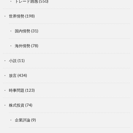
トレード雑感
(550)
世界情勢
(198)
国内情勢
(31)
海外情勢
(78)
小説
(11)
放言
(434)
時事問題
(123)
株式投資
(74)
企業評論
(9)