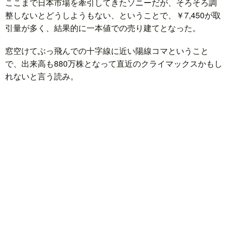
ここまで日本市場を牽引してきたソニーだが、そろそろ調
整しないとどうしようもない、ということで、￥7,450が取
引量が多く、結果的に一本値での売り建てとなった。
窓空けてぶっ飛んでの十字線に近い陽線コマということ
で、出来高も880万株となって直近のクライマックスかもし
れないと言う読み。