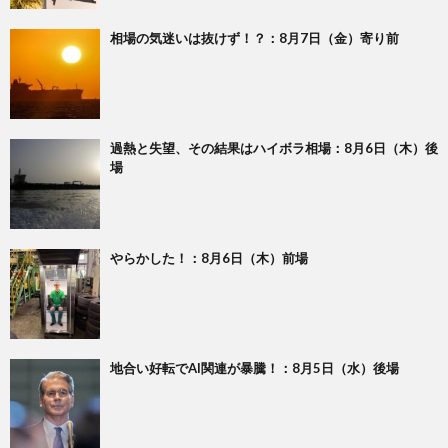
相場の気迷いは抜けず！？：8月7日（金）寄り前
過熱と失望、その結果はハイボラ相場：8月6日（木）後
場
やらかした！：8月6日（木）前場
地合い好転でAI関連が暴騰！：8月5日（水）後場