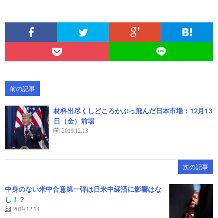
前の記事
材料出尽くしどころかぶっ飛んだ日本市場：12月13
日（金）前場
2019.12.13
次の記事
中身のない米中合意第一弾は日米中経済に影響はな
し！？
2019.12.14