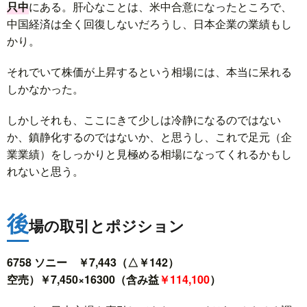
只中
にある。肝心なことは、米中合意になったところで、
中国経済は全く回復しないだろうし、日本企業の業績もし
かり。
それでいて株価が上昇するという相場には、本当に呆れる
しかなかった。
しかしそれも、ここにきて少しは冷静になるのではない
か、鎮静化するのではないか、と思うし、これで足元（企
業業績）をしっかりと見極める相場になってくれるかもし
れないと思う。
後
場の取引とポジション
6758 ソニー ￥7,443（△￥142）
空売）￥7,450×16300（含み益
￥114,100
）