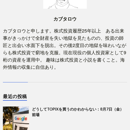
カブタロウ
カブタロウと申します。株式投資履歴25年以上 ある出来
事がきっかけで全財産を失い地獄を見たものの、投資の師
匠と出会い水面下を脱出。その後2度目の地獄を味わいなが
らも株式投資で窮地を克服。現在現役の個人投資家として9
桁の資産を運用中。 趣味は株式投資と小説を書くこと。海
外情報の収集に自信あり。
最近の投稿
どうしてTOPIXを買うのかわからない：8月7日（金）
前場