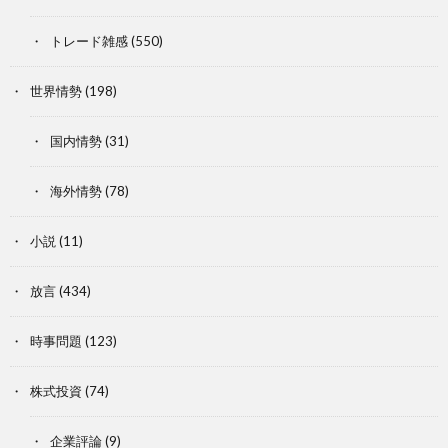
トレード雑感
(550)
世界情勢
(198)
国内情勢
(31)
海外情勢
(78)
小説
(11)
放言
(434)
時事問題
(123)
株式投資
(74)
企業評論
(9)