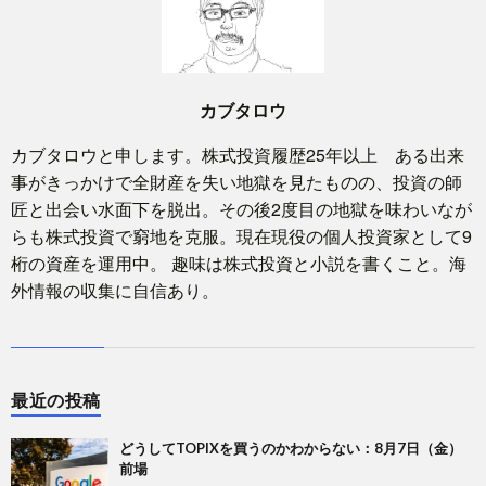
カブタロウ
カブタロウと申します。株式投資履歴25年以上 ある出来
事がきっかけで全財産を失い地獄を見たものの、投資の師
匠と出会い水面下を脱出。その後2度目の地獄を味わいなが
らも株式投資で窮地を克服。現在現役の個人投資家として9
桁の資産を運用中。 趣味は株式投資と小説を書くこと。海
外情報の収集に自信あり。
最近の投稿
どうしてTOPIXを買うのかわからない：8月7日（金）
前場