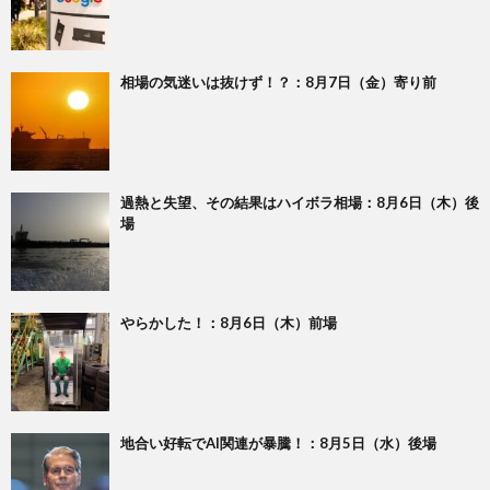
相場の気迷いは抜けず！？：8月7日（金）寄り前
過熱と失望、その結果はハイボラ相場：8月6日（木）後
場
やらかした！：8月6日（木）前場
地合い好転でAI関連が暴騰！：8月5日（水）後場