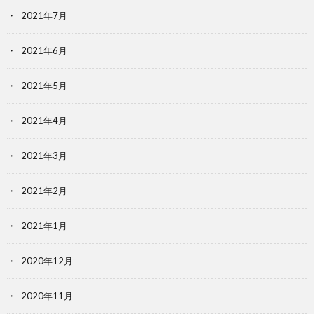
2021年7月
2021年6月
2021年5月
2021年4月
2021年3月
2021年2月
2021年1月
2020年12月
2020年11月