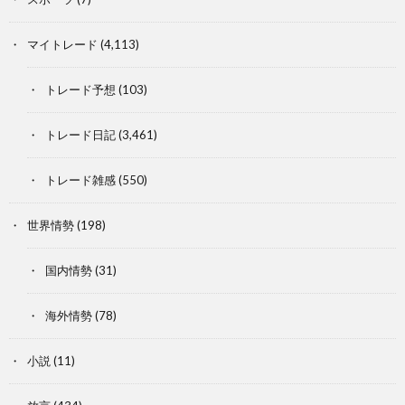
マイトレード
(4,113)
トレード予想
(103)
トレード日記
(3,461)
トレード雑感
(550)
世界情勢
(198)
国内情勢
(31)
海外情勢
(78)
小説
(11)