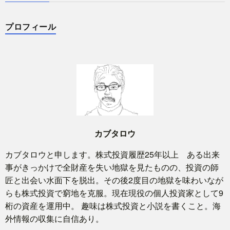
プロフィール
カブタロウ
カブタロウと申します。株式投資履歴25年以上 ある出来
事がきっかけで全財産を失い地獄を見たものの、投資の師
匠と出会い水面下を脱出。その後2度目の地獄を味わいなが
らも株式投資で窮地を克服。現在現役の個人投資家として9
桁の資産を運用中。 趣味は株式投資と小説を書くこと。海
外情報の収集に自信あり。