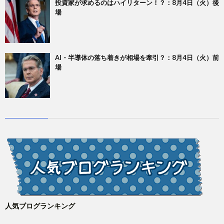
投資家が求めるのはハイリターン！？：8月4日（火）後
場
AI・半導体の落ち着きが相場を牽引？：8月4日（火）前
場
人気ブログランキング