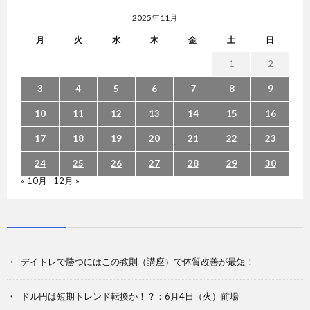
2025年11月
月
火
水
木
金
土
日
1
2
3
4
5
6
7
8
9
10
11
12
13
14
15
16
17
18
19
20
21
22
23
24
25
26
27
28
29
30
« 10月
12月 »
デイトレで勝つにはこの教則（講座）で体質改善が最短！
ドル円は短期トレンド転換か！？：6月4日（火）前場