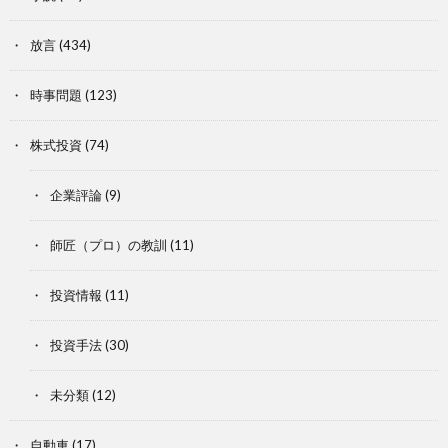
放言
(434)
時事問題
(123)
株式投資
(74)
企業評論
(9)
師匠（プロ）の教訓
(11)
投資情報
(11)
投資手法
(30)
未分類
(12)
自動車
(17)