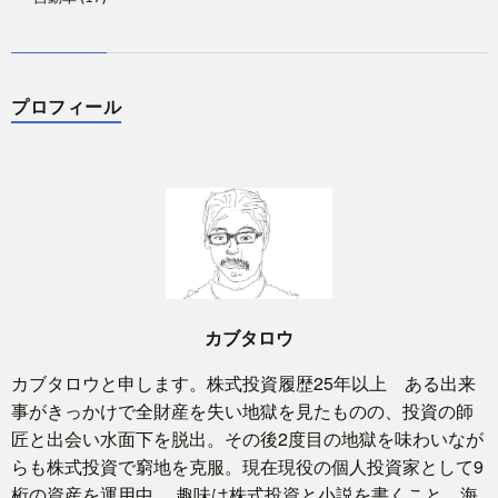
プロフィール
カブタロウ
カブタロウと申します。株式投資履歴25年以上 ある出来
事がきっかけで全財産を失い地獄を見たものの、投資の師
匠と出会い水面下を脱出。その後2度目の地獄を味わいなが
らも株式投資で窮地を克服。現在現役の個人投資家として9
桁の資産を運用中。 趣味は株式投資と小説を書くこと。海