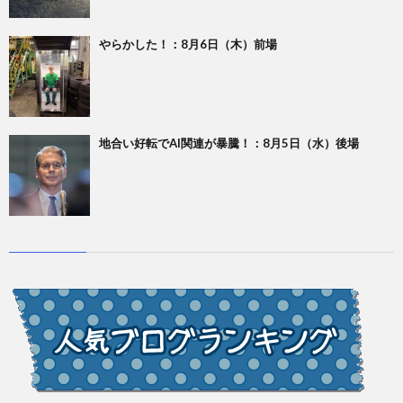
やらかした！：8月6日（木）前場
地合い好転でAI関連が暴騰！：8月5日（水）後場