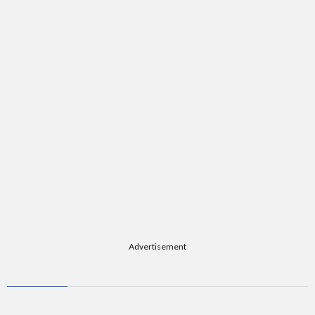
題
Advertisement