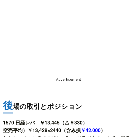
Advertisement
後
場の取引とポジション
1570 日経レバ ￥13,445（△￥330）
空売平均）￥13,428×2440（含み損
￥42,000
）