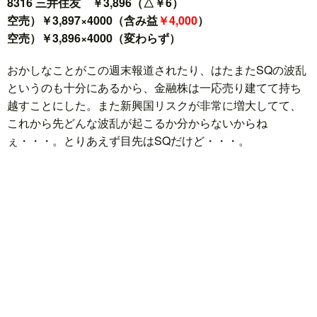
8316 三井住友 ￥3,896（△￥6）
空売）￥3,897×4000（含み益
￥4,000
）
空売）￥3,896×4000（変わらず）
おかしなことがこの週末報道されたり、はたまたSQの波乱
というのも十分にあるから、金融株は一応売り建てて持ち
越すことにした。また新興国リスクが非常に増大してて、
これから先どんな波乱が起こるか分からないからね
ぇ・・・。とりあえず目先はSQだけど・・・。