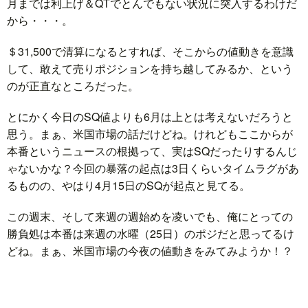
月までは利上げ＆QTでとんでもない状況に突入するわけだ
から・・・。
＄31,500で清算になるとすれば、そこからの値動きを意識
して、敢えて売りポジションを持ち越してみるか、という
のが正直なところだった。
とにかく今日のSQ値よりも6月は上とは考えないだろうと
思う。まぁ、米国市場の話だけどね。けれどもここからが
本番というニュースの根拠って、実はSQだったりするんじ
ゃないかな？今回の暴落の起点は3日くらいタイムラグがあ
るものの、やはり4月15日のSQが起点と見てる。
この週末、そして来週の週始めを凌いでも、俺にとっての
勝負処は本番は来週の水曜（25日）のポジだと思ってるけ
どね。まぁ、米国市場の今夜の値動きをみてみようか！？