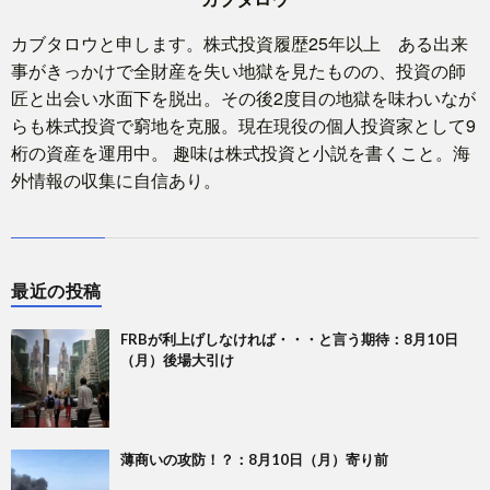
カブタロウと申します。株式投資履歴25年以上 ある出来
事がきっかけで全財産を失い地獄を見たものの、投資の師
匠と出会い水面下を脱出。その後2度目の地獄を味わいなが
らも株式投資で窮地を克服。現在現役の個人投資家として9
桁の資産を運用中。 趣味は株式投資と小説を書くこと。海
外情報の収集に自信あり。
最近の投稿
FRBが利上げしなければ・・・と言う期待：8月10日
（月）後場大引け
薄商いの攻防！？：8月10日（月）寄り前