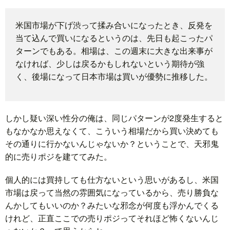
題
米国市場が下げ渋って揉み合いになったとき、反発を
当て込んで買いになるというのは、先日も起こったパ
ターンでもある。相場は、この週末に大きな出来事が
なければ、少しは戻るかもしれないという期待が強
く、後場になって日本市場は買いが優勢に推移した。
しかし疑い深い性分の俺は、同じパターンが2度発生すると
もなかなか思えなくて、こういう相場だから買い決めても
その通りに行かないんじゃないか？ということで、天邪鬼
的に売りポジを建ててみた。
個人的には買持しても仕方ないという思いがあるし、米国
市場は戻って当然の雰囲気になっているから、売り勝負な
んかしてもいいのか？みたいな邪念が何度も浮かんでくる
けれど、正直ここでの売りポジってそれほど怖くないんじ