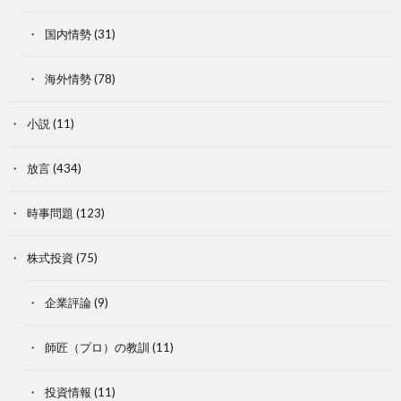
国内情勢
(31)
海外情勢
(78)
小説
(11)
放言
(434)
時事問題
(123)
株式投資
(75)
企業評論
(9)
師匠（プロ）の教訓
(11)
投資情報
(11)