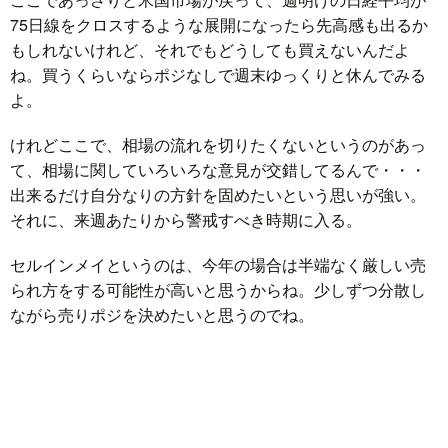
75日線をクロスするような展開になったら先高感も出るか
もしれないけれど、それでもどうしても買えないんだよ
ね。買うくらいならポジなしで週末ゆっくりと休んでみる
よ。
けれどここで、相場の流れを切りたくないというのがあっ
て、相場に関していろいろな意見が交錯してるんで・・・
出来るだけ自分なりの方針を固めたいという思いが強い。
それに、来週あたりから警戒すべき時期に入る。
セルインメイというのは、今年の場合は半端なく厳しい売
られ方をする可能性が高いと思うからね。少しずつ分散し
ながら売りポジを決めたいと思うのでね。