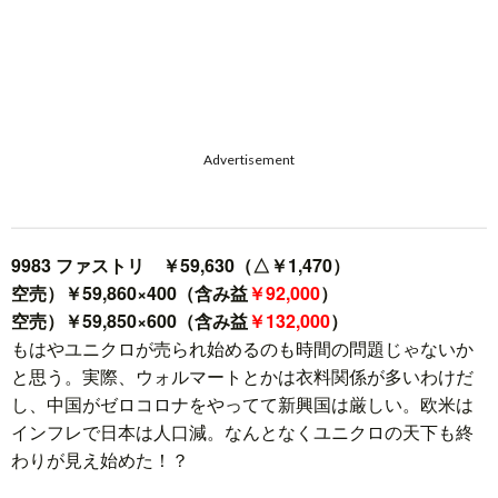
Advertisement
9983 ファストリ ￥59,630（△￥1,470）
空売）￥59,860×400（含み益
￥92,000
）
空売）￥59,850×600（含み益
￥132,000
）
もはやユニクロが売られ始めるのも時間の問題じゃないか
と思う。実際、ウォルマートとかは衣料関係が多いわけだ
し、中国がゼロコロナをやってて新興国は厳しい。欧米は
インフレで日本は人口減。なんとなくユニクロの天下も終
わりが見え始めた！？