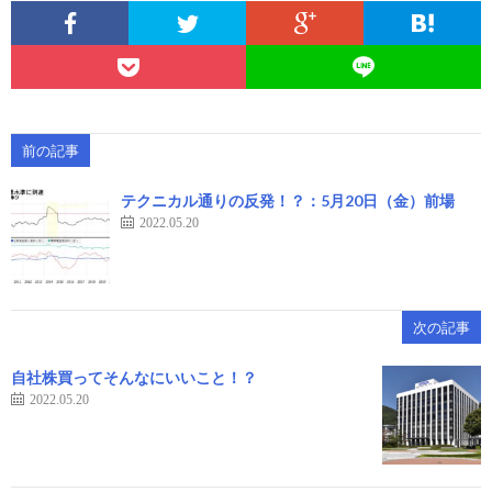
前の記事
テクニカル通りの反発！？：5月20日（金）前場
2022.05.20
次の記事
自社株買ってそんなにいいこと！？
2022.05.20