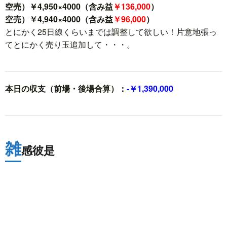
空売）￥4,950×4000（含み益
￥136,000
）
空売）￥4,940×4000（含み益
￥96,000
）
とにかく25日線くらいまでは調整して欲しい！片意地張っ
てとにかく売り玉追加して・・・。
本日の収支（前場・後場合算）：
-￥1,390,000
雑
感彼是