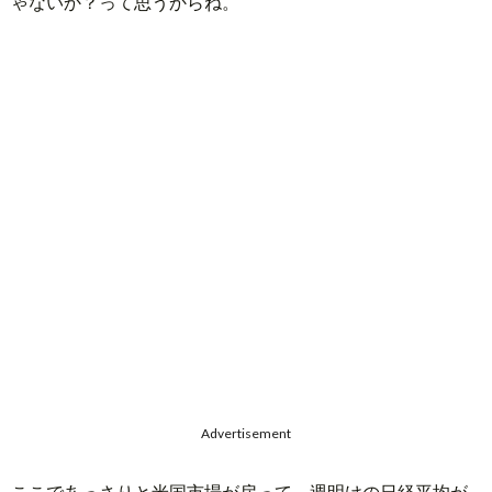
ゃないか？って思うからね。
Advertisement
ここであっさりと米国市場が戻って、週明けの日経平均が