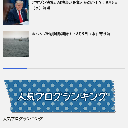
アマゾン決算がAI地合いを変えたのか！？：8月5日
（水）前場
ホルムズ封鎖解除期待！：8月5日（水）寄り前
人気ブログランキング