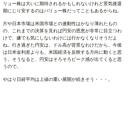
リュー株は大いに期待されるかもしれないけれど景気後退
期にじり安するのはバリュー株だってこともあるからね。
片や日本市場は米国市場との連動性はかなり薄れたもの
の、これまでの決算を見れば円安の恩恵が非常に目立つわ
けで、嫌でも気にしないわけには行かなくなりそうだよ
ね。行き過ぎた円安は、ドル高が背景なわけだから、今後
は日米金利差よりも、米国経済を反映する方向に動くと思
う。そうなると、円安はそろそろピーク感が出てくると思
うので。
やはり日経平均は上値の重い展開が続きそう・・・。