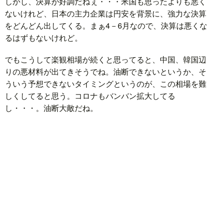
しかし、決算が好調だねぇ・・・米国も思ったよりも悪く
ないけれど、日本の主力企業は円安を背景に、強力な決算
をどんどん出してくる。まぁ4－6月なので、決算は悪くな
るはずもないけれど。
でもこうして楽観相場が続くと思ってると、中国、韓国辺
りの悪材料が出てきそうでね。油断できないというか、そ
ういう予想できないタイミングというのが、この相場を難
しくしてると思う。コロナもバンバン拡大してる
し・・・。油断大敵だね。