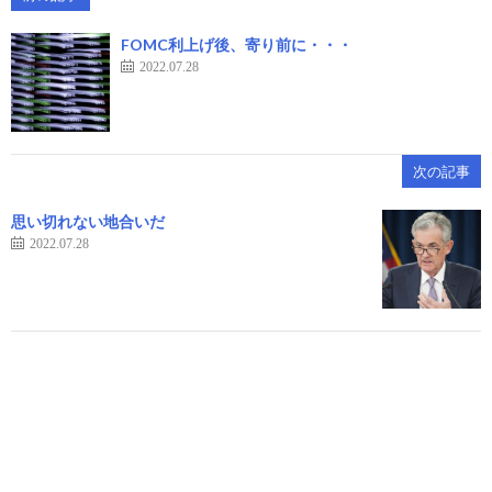
FOMC利上げ後、寄り前に・・・
2022.07.28
次の記事
思い切れない地合いだ
2022.07.28