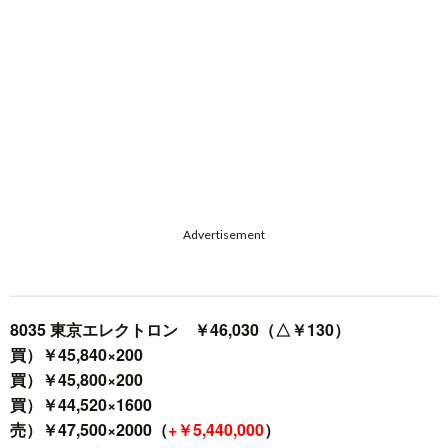
Advertisement
8035 東京エレクトロン ￥46,030（△￥130）
買）￥45,840×200
買）￥45,800×200
買）￥44,520×1600
売）￥47,500×2000（
+￥5,440,000
）