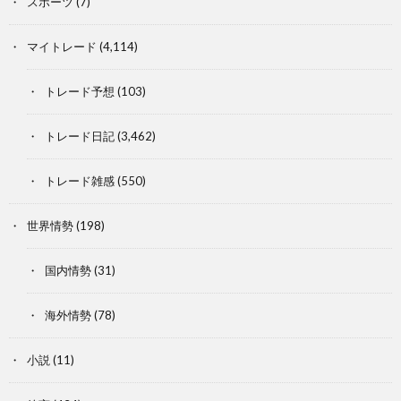
スポーツ
(7)
マイトレード
(4,114)
トレード予想
(103)
トレード日記
(3,462)
トレード雑感
(550)
世界情勢
(198)
国内情勢
(31)
海外情勢
(78)
小説
(11)