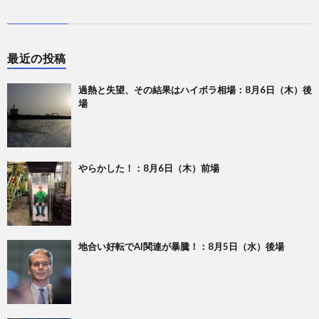
最近の投稿
過熱と失望、その結果はハイボラ相場：8月6日（木）後
場
やらかした！：8月6日（木）前場
地合い好転でAI関連が暴騰！：8月5日（水）後場