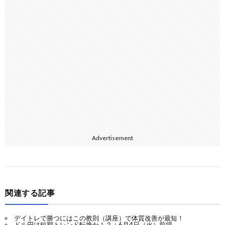
Advertisement
関連する記事
デイトレで勝つにはこの教則（講座）で体質改善が最短！
ドル円は短期トレンド転換か！？：6月4日（火）前場