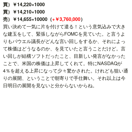
買）￥14,220×1000
買）￥14,210×1000
売）￥14,655×10000（
+￥3,760,000
）
買い決めて一気に片を付けて遣る！という意気込みで大き
な建玉をして、緊張しながらFOMCを見ていた。と言うよ
りもパウエル議長がどんな言い回しをするか、それによっ
て株価はどうなるのか、を見ていたと言うことだけど。言
い回しが結構ソフトだったこと、目新しい発言がなかった
ことで、米国の株価は上昇してくれて。特にNASDAQが
4％を超える上昇になって少々驚かされた。けれども狙い通
りの展開、ということで朝寄りで手仕舞い。それ以上は今
日明日の展開を見ないと分からないからね。