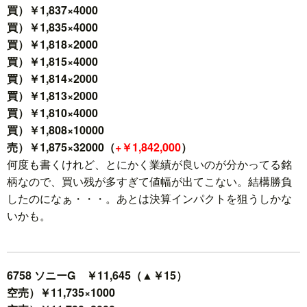
買）￥1,837×4000
買）￥1,835×4000
買）￥1,818×2000
買）￥1,815×4000
買）￥1,814×2000
買）￥1,813×2000
買）￥1,810×4000
買）￥1,808×10000
売）￥1,875×32000（
+￥1,842,000
）
何度も書くけれど、とにかく業績が良いのが分かってる銘
柄なので、買い残が多すぎて値幅が出てこない。結構勝負
したのになぁ・・・。あとは決算インパクトを狙うしかな
いかも。
6758 ソニーG ￥11,645（▲￥15）
空売）￥11,735×1000