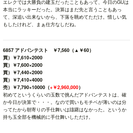
エレクでは大勝負の建玉だったこともあって、今日のGUは
本当にラッキーだった。決算はまだ先と言うこともあっ
て、深追い出来ないから、下落を眺めてただけ。惜しい気
もしたけれど、まぁ仕方なしだね。
6857 アドバンテスト ￥7,560（▲￥60）
買）￥7,610×2000
買）￥7,600×2000
買）￥7,440×2000
買）￥7,410×4000
売）￥7,790×10000（
+￥2,960,000
）
初めてというくらいの玉数で挑んだアドバンテストは、確
か今日が決算で・・・。なので買いもモチベが薄いのは分
ってたから朝寄りの手仕舞いは躊躇はなかった。というか
持ち玉全部を機械的に手仕舞いしただけ。