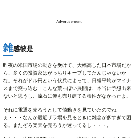
Advertisement
雑
感彼是
昨夜の米国市場の動きを受けて、大幅高した日本市場だか
ら、多くの投資家はがっちりキープしてたんじゃないか
な。それがドル円という伏兵によって、日経平均がマイナ
スまで突っ込む！こんな荒っぽい展開は、本当に予想出来
ないと思うし、流石に俺も売り建てる根性がなかったよ。
それに電通を売ろうとして値動きを見ていたのでね
ぇ・・・なんか最近ザラ場を見るときに雑念が多すぎて困
る。またぞろ楽天を売ろうか迷ってるし・・・。