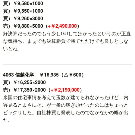
買）￥9,580×1000
買）￥9,550×1000
買）￥9,260×3000
売）￥9,880×5000（
+￥2,490,000
）
好決算だったのでもう少しGUしてほかったというのが正直
な気持ち。まぁでも決算勝負で勝てただけでも良しとしな
いとね。
4063 信越化学 ￥16,935（△￥600）
買）￥16,255×2000
売）￥17,350×2000（
+￥2,190,000
）
米国の住宅事情を考えて玉数が建てられなかったけど、内
容見るとまさにそこが一番の稼ぎ頭だったのにはちょっと
ビックリした。自社株買も発表したのでなかなかの幅が出
た。