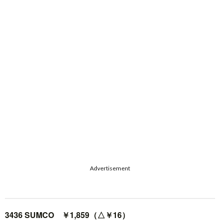
Advertisement
3436 SUMCO ￥1,859（△￥16）