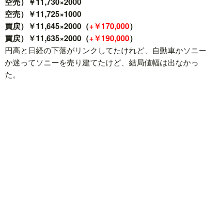
空売）￥11,730×2000
空売）￥11,725×1000
買戻）￥11,645×2000（
+￥170,000
）
買戻）￥11,635×2000（
+￥190,000
）
円高と日経の下落がリンクしてたけれど、自動車かソニー
か迷ってソニーを売り建てたけど、結局値幅は出なかっ
た。