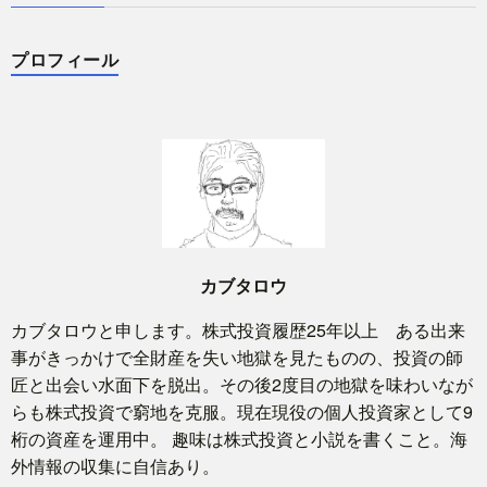
プロフィール
カブタロウ
カブタロウと申します。株式投資履歴25年以上 ある出来
事がきっかけで全財産を失い地獄を見たものの、投資の師
匠と出会い水面下を脱出。その後2度目の地獄を味わいなが
らも株式投資で窮地を克服。現在現役の個人投資家として9
桁の資産を運用中。 趣味は株式投資と小説を書くこと。海
外情報の収集に自信あり。