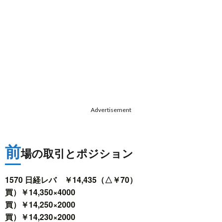
Advertisement
前
場の取引とポジション
1570 日経レバ ￥14,435（△￥70）
買）￥14,350×4000
買）￥14,250×2000
買）￥14,230×2000