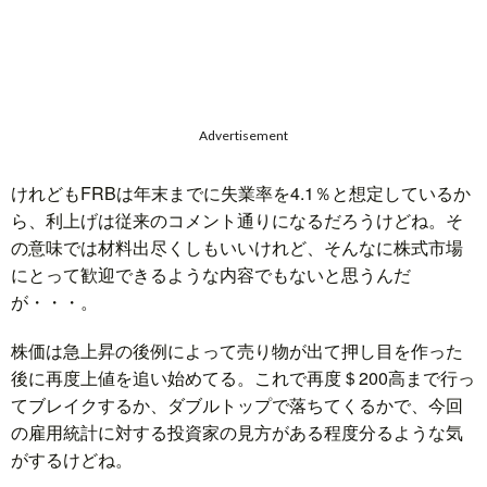
Advertisement
けれどもFRBは年末までに失業率を4.1％と想定しているか
ら、利上げは従来のコメント通りになるだろうけどね。そ
の意味では材料出尽くしもいいけれど、そんなに株式市場
にとって歓迎できるような内容でもないと思うんだ
が・・・。
株価は急上昇の後例によって売り物が出て押し目を作った
後に再度上値を追い始めてる。これで再度＄200高まで行っ
てブレイクするか、ダブルトップで落ちてくるかで、今回
の雇用統計に対する投資家の見方がある程度分るような気
がするけどね。