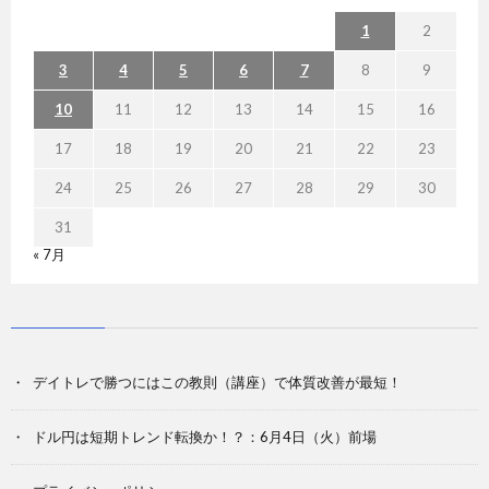
1
2
3
4
5
6
7
8
9
10
11
12
13
14
15
16
17
18
19
20
21
22
23
24
25
26
27
28
29
30
31
« 7月
デイトレで勝つにはこの教則（講座）で体質改善が最短！
ドル円は短期トレンド転換か！？：6月4日（火）前場