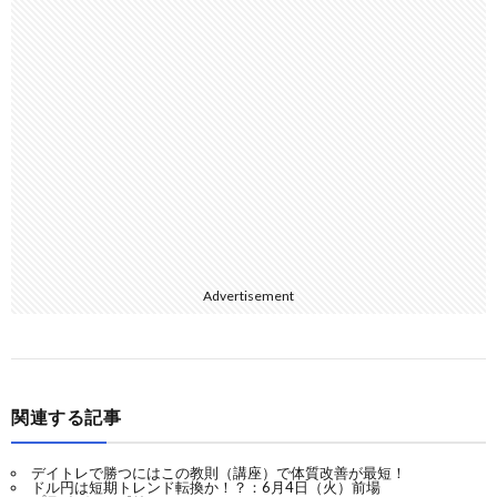
Advertisement
関連する記事
デイトレで勝つにはこの教則（講座）で体質改善が最短！
ドル円は短期トレンド転換か！？：6月4日（火）前場