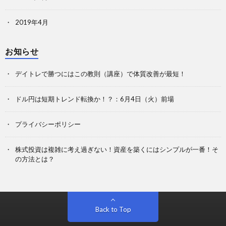
2019年4月
お知らせ
デイトレで勝つにはこの教則（講座）で体質改善が最短！
ドル円は短期トレンド転換か！？：6月4日（火）前場
プライバシーポリシー
株式投資は複雑に考え過ぎない！資産を築くにはシンプルが一番！そ
の方法とは？
Back to Top