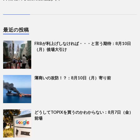
最近の投稿
FRBが利上げしなければ・・・と言う期待：8月10日
（月）後場大引け
薄商いの攻防！？：8月10日（月）寄り前
どうしてTOPIXを買うのかわからない：8月7日（金）
前場