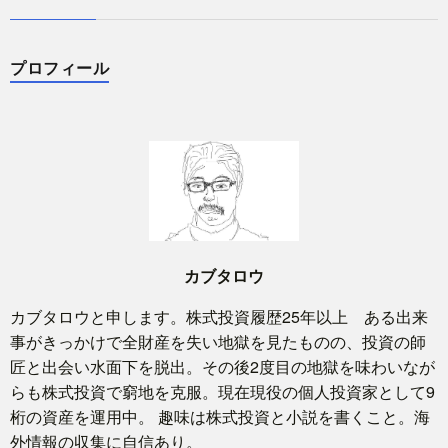
プロフィール
カブタロウ
カブタロウと申します。株式投資履歴25年以上 ある出来
事がきっかけで全財産を失い地獄を見たものの、投資の師
匠と出会い水面下を脱出。その後2度目の地獄を味わいなが
らも株式投資で窮地を克服。現在現役の個人投資家として9
桁の資産を運用中。 趣味は株式投資と小説を書くこと。海
外情報の収集に自信あり。