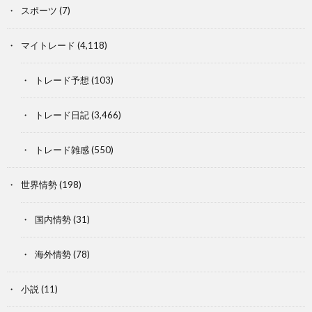
スポーツ
(7)
マイトレード
(4,118)
トレード予想
(103)
トレード日記
(3,466)
トレード雑感
(550)
世界情勢
(198)
国内情勢
(31)
海外情勢
(78)
小説
(11)