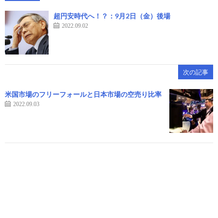
超円安時代へ！？：9月2日（金）後場
2022.09.02
次の記事
米国市場のフリーフォールと日本市場の空売り比率
2022.09.03