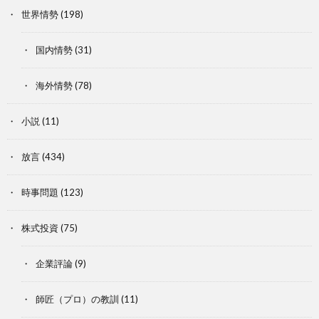
世界情勢
(198)
国内情勢
(31)
海外情勢
(78)
小説
(11)
放言
(434)
時事問題
(123)
株式投資
(75)
企業評論
(9)
師匠（プロ）の教訓
(11)