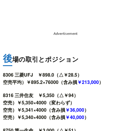
Advertisement
後
場の取引とポジション
8306 三菱UFJ ￥898.0（△￥28.5）
空売平均）￥895.2×76000（含み損
￥213,000
）
8316 三井住友 ￥5,350（△￥94）
空売）￥5,350×4000（変わらず）
空売）￥5,341×4000（含み損
￥36,000
）
空売）￥5,340×4000（含み損
￥40,000
）
8750 第一生命 ￥3,000（△￥51）