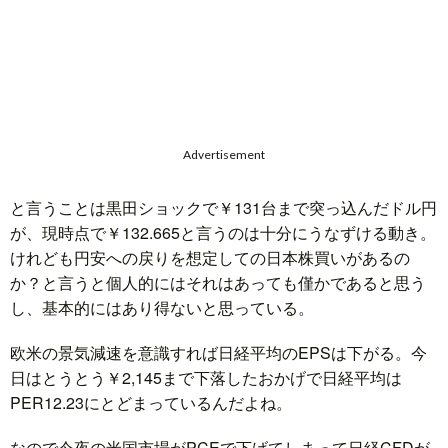
Advertisement
と言うことは黒田ショックで￥131台まで突っ込んだドル円
が、現時点で￥132.665と言うのは十分にうなずける動き。
けれども円安への戻りを想定しての日本株買いがあるの
か？と言うと個人的にはそれはあっても僅かであると思う
し、基本的にはあり得ないと思っている。
欧米の景気減速を意識すれば日経平均のEPSは下がる。今
日はとうとう￥2,145まで下落したおかげで日経平均は
PER12.23にとどまっているんだよね。
なので今夜の米国市場がPCEで下げてしまって日経CFDが