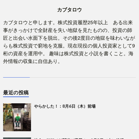
カブタロウ
カブタロウと申します。株式投資履歴25年以上 ある出来
事がきっかけで全財産を失い地獄を見たものの、投資の師
匠と出会い水面下を脱出。その後2度目の地獄を味わいなが
らも株式投資で窮地を克服。現在現役の個人投資家として9
桁の資産を運用中。 趣味は株式投資と小説を書くこと。海
外情報の収集に自信あり。
最近の投稿
やらかした！：8月6日（木）前場