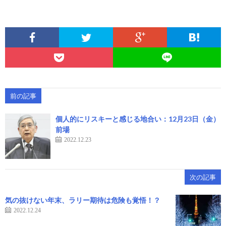
前の記事
個人的にリスキーと感じる地合い：12月23日（金）
前場
2022.12.23
次の記事
気の抜けない年末、ラリー期待は危険も覚悟！？
2022.12.24