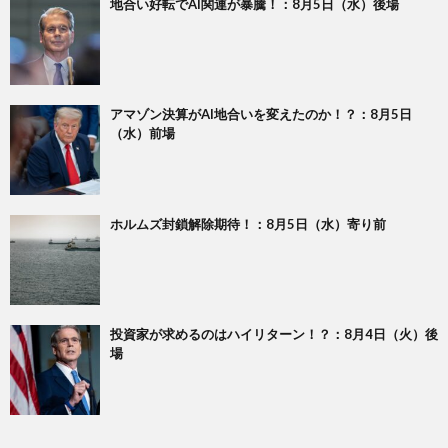
地合い好転でAI関連が暴騰！：8月5日（水）後場
アマゾン決算がAI地合いを変えたのか！？：8月5日
（水）前場
ホルムズ封鎖解除期待！：8月5日（水）寄り前
投資家が求めるのはハイリターン！？：8月4日（火）後
場