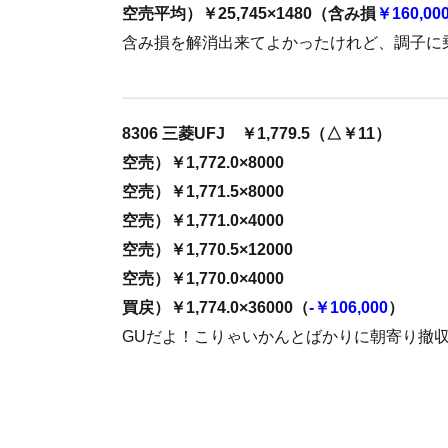
空売平均）￥25,745×1480（含み損
￥160,00
含み損を解消出来てよかったけれど、調子に
8306 三菱UFJ ￥1,779.5（△￥11）
空売）￥1,772.0×8000
空売）￥1,771.5×8000
空売）￥1,771.0×4000
空売）￥1,770.5×12000
空売）￥1,770.0×4000
買戻）￥1,774.0×36000（
-￥106,000
）
GUだよ！こりゃいかんとばかりに朝寄り撤