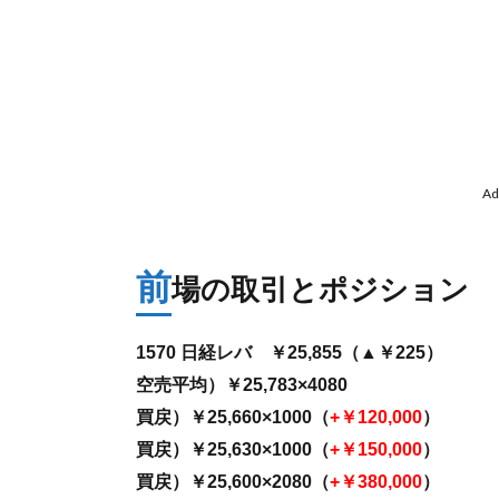
Ad
前
場の取引とポジション
1570 日経レバ ￥25,855（▲￥225）
空売平均）￥25,783×4080
買戻）￥25,660×1000（
+￥120,000
）
買戻）￥25,630×1000（
+￥150,000
）
買戻）￥25,600×2080（
+￥380,000
）