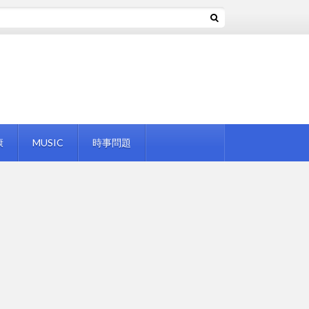
康
MUSIC
時事問題