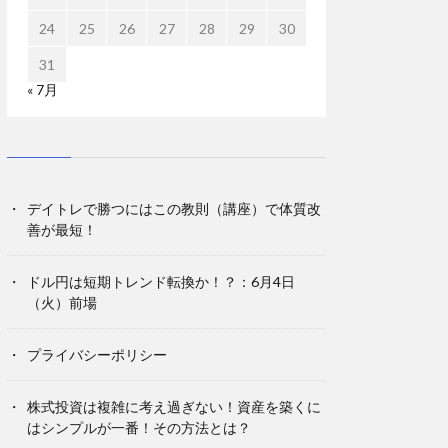
24
25
26
27
28
29
30
31
« 7月
デイトレで勝つにはこの教則（講座）で体質改
善が最短！
ドル円は短期トレンド転換か！？：6月4日
（火）前場
プライバシーポリシー
株式投資は複雑に考え過ぎない！資産を築くに
はシンプルが一番！その方法とは？