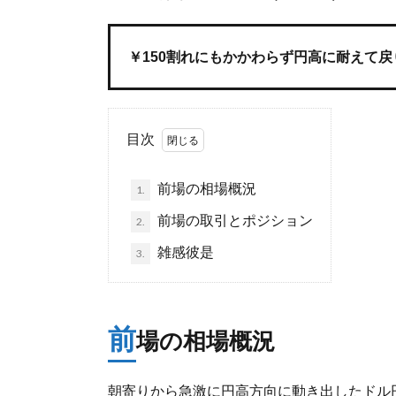
￥150割れにもかかわらず円高に耐えて
目次
前場の相場概況
1.
前場の取引とポジション
2.
雑感彼是
3.
前
場の相場概況
朝寄りから急激に円高方向に動き出したドル