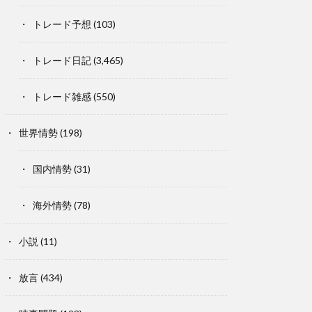
トレード予想
(103)
トレード日記
(3,465)
トレード雑感
(550)
世界情勢
(198)
国内情勢
(31)
海外情勢
(78)
小説
(11)
放言
(434)