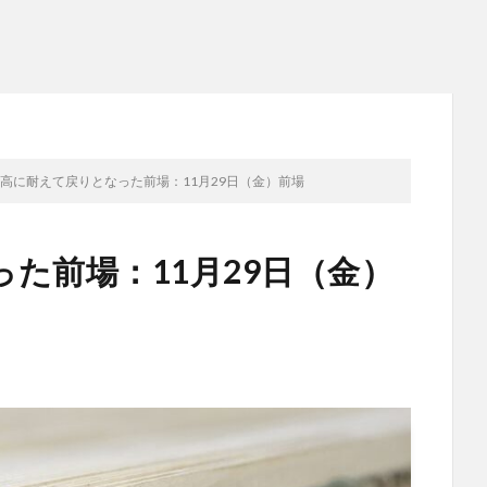
高に耐えて戻りとなった前場：11月29日（金）前場
た前場：11月29日（金）