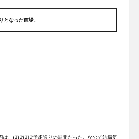
戻りとなった前場。
円は、ほぼほぼ予想通りの展開だった。なので結構気