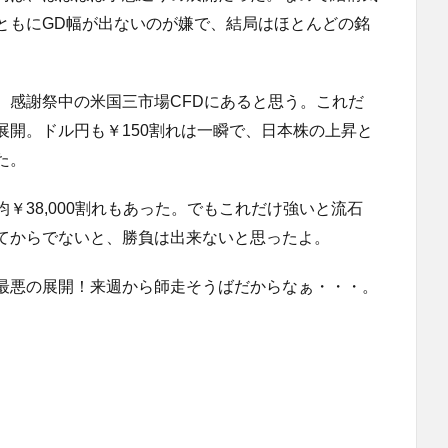
ともにGD幅が出ないのが嫌で、結局はほとんどの銘
、感謝祭中の米国三市場CFDにあると思う。これだ
展開。ドル円も￥150割れは一瞬で、日本株の上昇と
た。
￥38,000割れもあった。でもこれだけ強いと流石
てからでないと、勝負は出来ないと思ったよ。
最悪の展開！来週から師走そうばだからなぁ・・・。