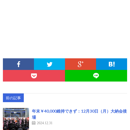
前の記事
年末￥40,000維持できず：12月30日（月）大納会後
場
2024.12.31