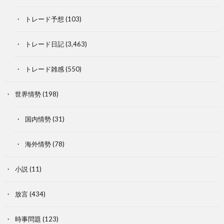
トレード予想
(103)
トレード日記
(3,463)
トレード雑感
(550)
世界情勢
(198)
国内情勢
(31)
海外情勢
(78)
小説
(11)
放言
(434)
時事問題
(123)