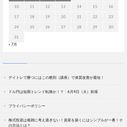
10
11
12
13
14
15
16
17
18
19
20
21
22
23
24
25
26
27
28
29
30
31
« 7月
デイトレで勝つにはこの教則（講座）で体質改善が最短！
ドル円は短期トレンド転換か！？：6月4日（火）前場
プライバシーポリシー
株式投資は複雑に考え過ぎない！資産を築くにはシンプルが一番！そ
の方法とは？