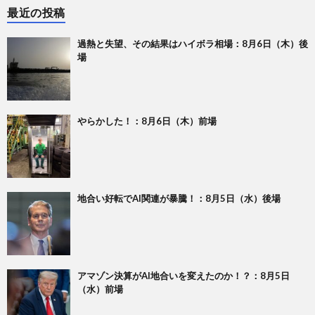
最近の投稿
過熱と失望、その結果はハイボラ相場：8月6日（木）後
場
やらかした！：8月6日（木）前場
地合い好転でAI関連が暴騰！：8月5日（水）後場
アマゾン決算がAI地合いを変えたのか！？：8月5日
（水）前場