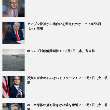
アマゾン決算がAI地合いを変えたのか！？：8月5日
（水）前場
ホルムズ封鎖解除期待！：8月5日（水）寄り前
投資家が求めるのはハイリターン！？：8月4日（火）後
場
AI・半導体の落ち着きが相場を牽引？：8月4日（火）前
場