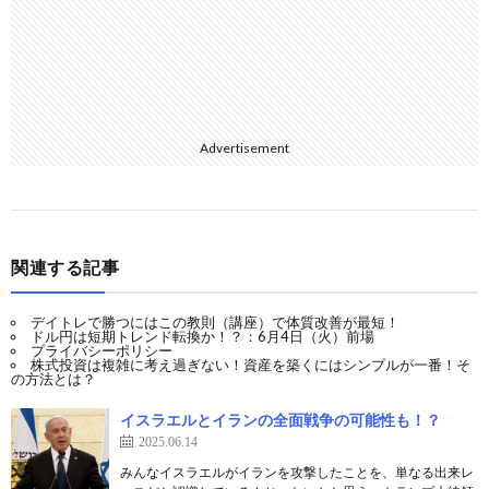
Advertisement
関連する記事
デイトレで勝つにはこの教則（講座）で体質改善が最短！
ドル円は短期トレンド転換か！？：6月4日（火）前場
プライバシーポリシー
株式投資は複雑に考え過ぎない！資産を築くにはシンプルが一番！そ
の方法とは？
イスラエルとイランの全面戦争の可能性も！？
2025.06.14
みんなイスラエルがイランを攻撃したことを、単なる出来レ