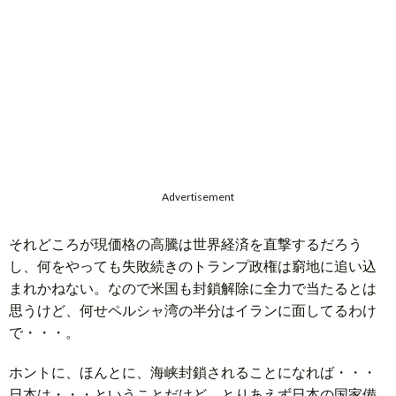
題
Advertisement
それどころが現価格の高騰は世界経済を直撃するだろう
し、何をやっても失敗続きのトランプ政権は窮地に追い込
まれかねない。なので米国も封鎖解除に全力で当たるとは
思うけど、何せペルシャ湾の半分はイランに面してるわけ
で・・・。
ホントに、ほんとに、海峡封鎖されることになれば・・・
日本は・・・ということだけど、とりあえず日本の国家備