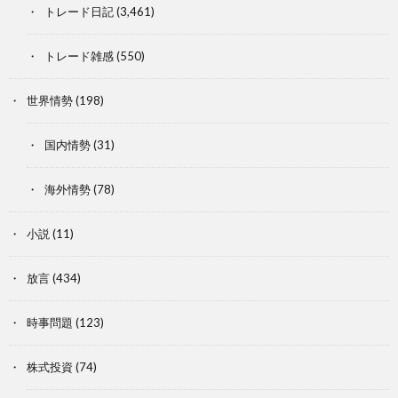
トレード日記
(3,461)
トレード雑感
(550)
世界情勢
(198)
国内情勢
(31)
海外情勢
(78)
小説
(11)
放言
(434)
時事問題
(123)
株式投資
(74)