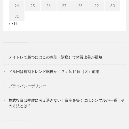
24
25
26
27
28
29
30
31
« 7月
デイトレで勝つにはこの教則（講座）で体質改善が最短！
ドル円は短期トレンド転換か！？：6月4日（火）前場
プライバシーポリシー
株式投資は複雑に考え過ぎない！資産を築くにはシンプルが一番！そ
の方法とは？