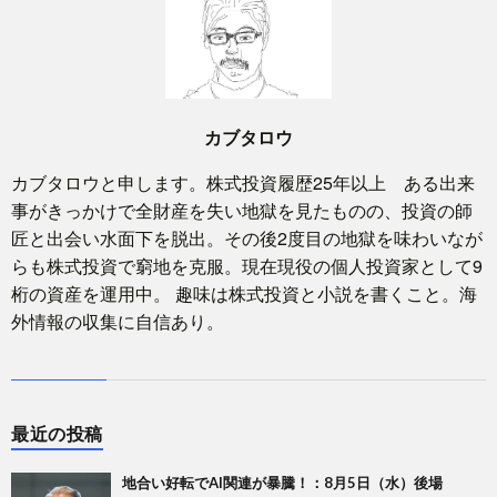
カブタロウ
カブタロウと申します。株式投資履歴25年以上 ある出来
事がきっかけで全財産を失い地獄を見たものの、投資の師
匠と出会い水面下を脱出。その後2度目の地獄を味わいなが
らも株式投資で窮地を克服。現在現役の個人投資家として9
桁の資産を運用中。 趣味は株式投資と小説を書くこと。海
外情報の収集に自信あり。
最近の投稿
地合い好転でAI関連が暴騰！：8月5日（水）後場