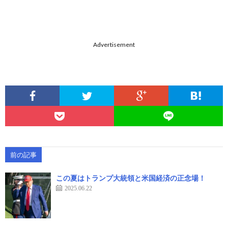
Advertisement
前の記事
この夏はトランプ大統領と米国経済の正念場！
2025.06.22