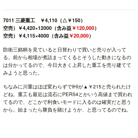
7011 三菱重工 ￥4,110（△￥150）
空売）￥4,420×12000（含み益
￥120,000
）
空売）￥4,115×4000（含み益
￥20,000
）
防衛三銘柄を見ていると日替わりで買いと売りが入って
る。前から相場が煮詰まってくるとそうした動きになるの
は分かってるので、今日大きく上昇した重工を売り建てて
みようと思った。
ちなみに川重はほぼ変わらずでIHIが▲￥215と売られたけ
どね。重工も最近は流石にPER54とかいう高値まで買われ
てるので、どこかで利食いモードに入るのは確実だと思う
から。始まったら勝負を賭けようか、と思ってるのでね。