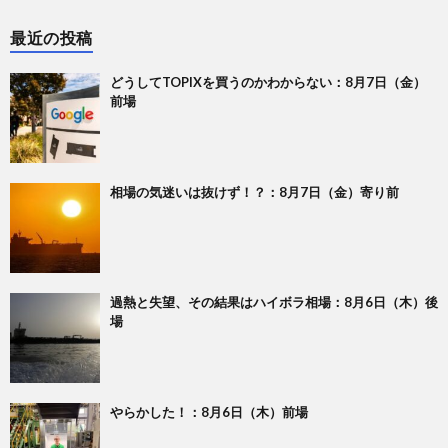
最近の投稿
どうしてTOPIXを買うのかわからない：8月7日（金）
前場
相場の気迷いは抜けず！？：8月7日（金）寄り前
過熱と失望、その結果はハイボラ相場：8月6日（木）後
場
やらかした！：8月6日（木）前場