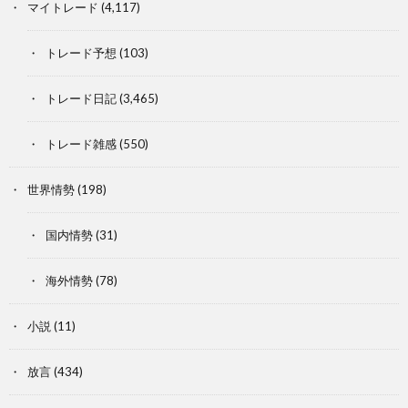
マイトレード
(4,117)
トレード予想
(103)
トレード日記
(3,465)
トレード雑感
(550)
世界情勢
(198)
国内情勢
(31)
海外情勢
(78)
小説
(11)
放言
(434)