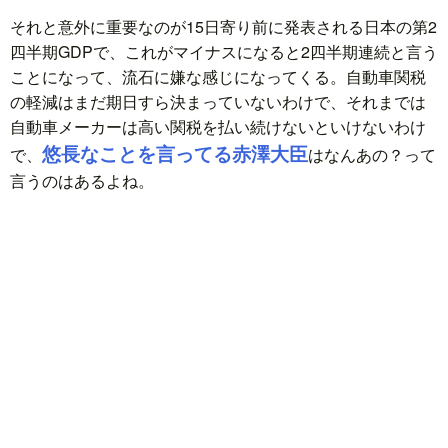
それと意外に重要なのが15日寄り前に発表される日本の第2
四半期GDPで、これがマイナスになると2四半期連続と言う
ことになって、流石に嫌な感じになってくる。自動車関税
の軽減はまだ期日すら決まっていないわけで、それまでは
自動車メーカーは高い関税を払い続けないといけないわけ
悠長なことを言ってる赤澤大臣
で、
はなんあの？って
言うのはあるよね。