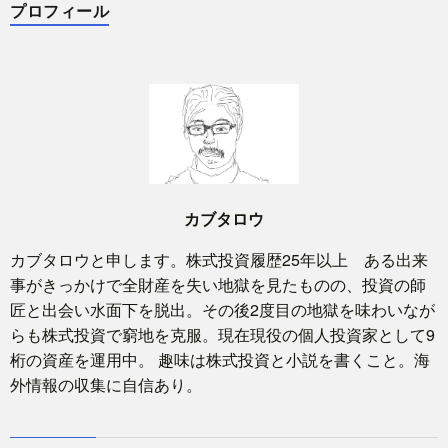
プロフィール
カブタロウ
カブタロウと申します。株式投資履歴25年以上 ある出来
事がきっかけで全財産を失い地獄を見たものの、投資の師
匠と出会い水面下を脱出。その後2度目の地獄を味わいなが
らも株式投資で窮地を克服。現在現役の個人投資家として9
桁の資産を運用中。 趣味は株式投資と小説を書くこと。海
外情報の収集に自信あり。