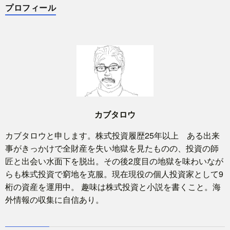
プロフィール
カブタロウ
カブタロウと申します。株式投資履歴25年以上 ある出来
事がきっかけで全財産を失い地獄を見たものの、投資の師
匠と出会い水面下を脱出。その後2度目の地獄を味わいなが
らも株式投資で窮地を克服。現在現役の個人投資家として9
桁の資産を運用中。 趣味は株式投資と小説を書くこと。海
外情報の収集に自信あり。