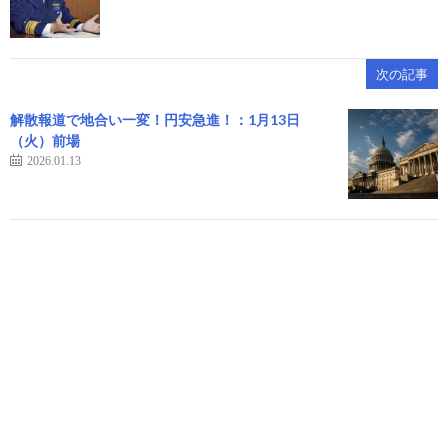
次の記事
解散報道で地合い一変！円安急進！：1月13日
（火）前場
2026.01.13