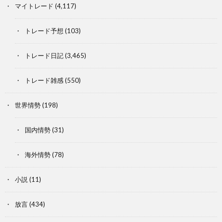
マイトレード
(4,117)
トレード予想
(103)
トレード日記
(3,465)
トレード雑感
(550)
世界情勢
(198)
国内情勢
(31)
海外情勢
(78)
小説
(11)
放言
(434)