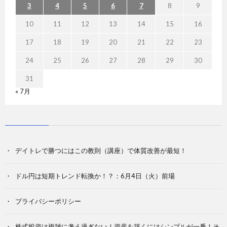
3
4
5
6
7
8
9
10
11
12
13
14
15
16
17
18
19
20
21
22
23
24
25
26
27
28
29
30
31
« 7月
デイトレで勝つにはこの教則（講座）で体質改善が最短！
ドル円は短期トレンド転換か！？：6月4日（火）前場
プライバシーポリシー
株式投資は複雑に考え過ぎない！資産を築くにはシンプルが一番！そ