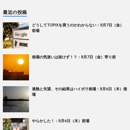
最近の投稿
どうしてTOPIXを買うのかわからない：8月7日（金）
前場
相場の気迷いは抜けず！？：8月7日（金）寄り前
過熱と失望、その結果はハイボラ相場：8月6日（木）後
場
やらかした！：8月6日（木）前場