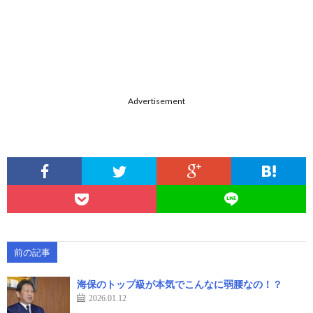
Advertisement
前の記事
海保のトップ級が本気でこんなに弱腰なの！？
2026.01.12