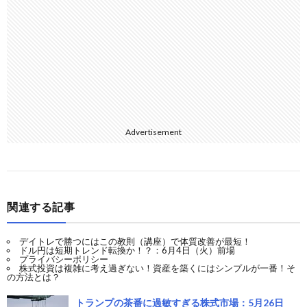
Advertisement
関連する記事
デイトレで勝つにはこの教則（講座）で体質改善が最短！
ドル円は短期トレンド転換か！？：6月4日（火）前場
プライバシーポリシー
株式投資は複雑に考え過ぎない！資産を築くにはシンプルが一番！そ
の方法とは？
トランプの茶番に過敏すぎる株式市場：5月26日