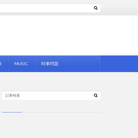
康
MUSIC
時事問題