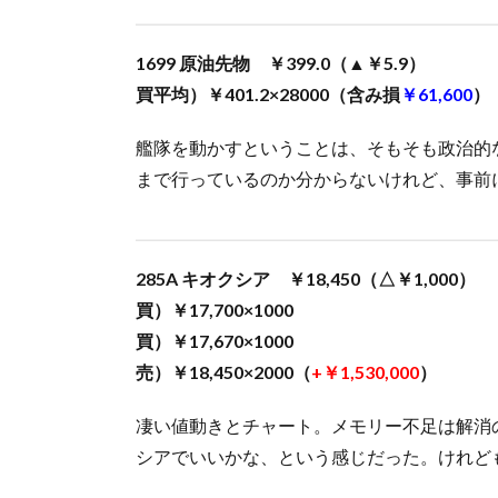
1699 原油先物 ￥399.0（▲￥5.9）
買平均）￥401.2×28000（含み損
￥61,600
）
艦隊を動かすということは、そもそも政治的
まで行っているのか分からないけれど、事前
285A キオクシア ￥18,450（△￥1,000）
買）￥17,700×1000
買）￥17,670×1000
売）￥18,450×2000（
+￥1,530,000
）
凄い値動きとチャート。メモリー不足は解消
シアでいいかな、という感じだった。けれど