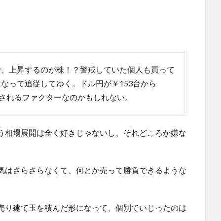
で、上昇するのが株！？警戒していた個人も買って
なって追従してゆく。ドル円が￥153台から
にされるファクターなのかもしれない。
う相場展開は全く好きじゃないし、それどころか嫌な
気はさらさらなくて、何とか売って勝負できるような
売り建て玉を積んだ形になって、個別でいじったのは