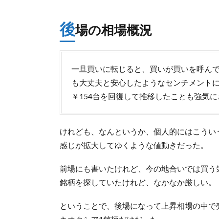
後
場の相場概況
一旦買いに転じると、買いが買いを呼ん
も大丈夫と安心したようなセンチメントに
￥154台を回復して推移したことも強気
けれども、なんというか、個人的にはこうい
感じが拡大してゆくような値動きだった。
前場にも書いたけれど、今の地合いでは買う
銘柄を探していたけれど、なかなか厳しい。
ということで、後場になって上昇相場の中で