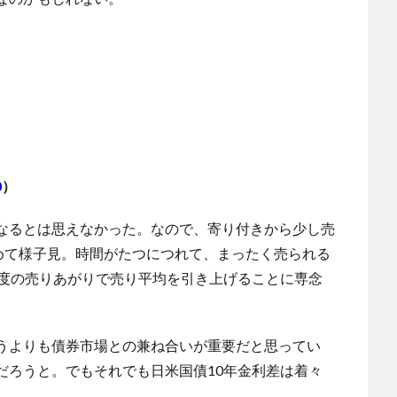
。
0
）
なるとは思えなかった。なので、寄り付きから少し売
やめて様子見。時間がたつにつれて、まったく売られる
再度の売りあがりで売り平均を引き上げることに専念
うよりも債券市場との兼ね合いが重要だと思ってい
だろうと。でもそれでも日米国債10年金利差は着々