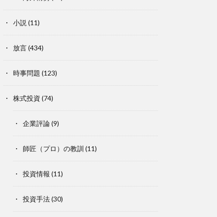
小説
(11)
放言
(434)
時事問題
(123)
株式投資
(74)
企業評論
(9)
師匠（プロ）の教訓
(11)
投資情報
(11)
投資手法
(30)