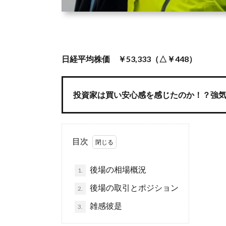
日経平均株価 ￥53,333（△￥448）
投資家は買い安心感を感じたのか！？強
目次
後場の相場概況
1.
後場の取引とポジション
2.
雑感彼是
3.