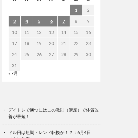
1
2
3
4
5
6
7
8
9
10
11
12
13
14
15
16
17
18
19
20
21
22
23
24
25
26
27
28
29
30
31
« 7月
デイトレで勝つにはこの教則（講座）で体質改
善が最短！
ドル円は短期トレンド転換か！？：6月4日