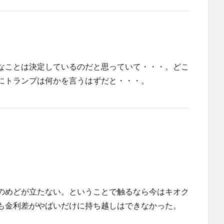
なことは決定しているのだと思っていて・・・。どこ
にトランプは何かを言うはずだと・・・。
のめどが立たない。ということで触るなら今はキオク
も金利差がやばいだけに持ち越しはできなかった。