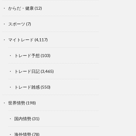
からだ・健康
(12)
スポーツ
(7)
マイトレード
(4,117)
トレード予想
(103)
トレード日記
(3,465)
トレード雑感
(550)
世界情勢
(198)
国内情勢
(31)
海外情勢
(78)