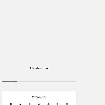
Advertisement
2026年8月
月
火
水
木
金
土
日