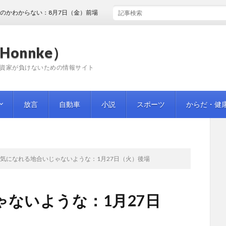
らない：8月7日（金）前場
Honnke）
資家が負けないための情報サイト
放言
自動車
小説
スポーツ
からだ・健
気になれる地合いじゃないような：1月27日（火）後場
ないような：1月27日