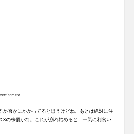
vertisement
るか否かにかかってると思うけどね。あとは絶対に注
スXの株価かな。これが崩れ始めると、一気に利食い