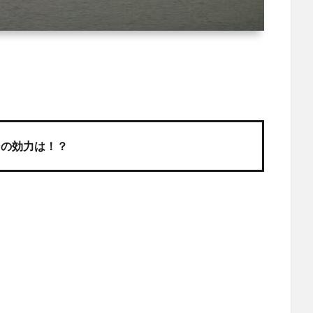
その効力は！？