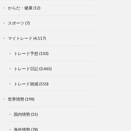
からだ・健康
(12)
スポーツ
(7)
マイトレード
(4,117)
トレード予想
(103)
トレード日記
(3,465)
トレード雑感
(550)
世界情勢
(198)
国内情勢
(31)
海外情勢
(78)