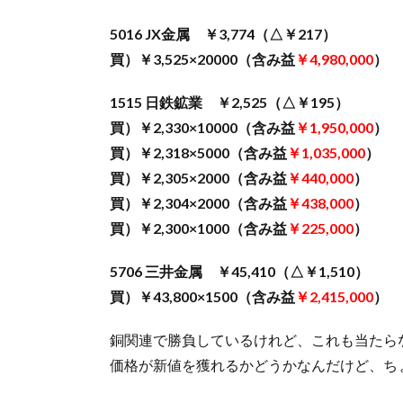
5016 JX金属 ￥3,774（△￥217）
買）￥3,525×20000（含み益
￥4,980,000
）
1515 日鉄鉱業 ￥2,525（△￥195）
買）￥2,330×10000（含み益
￥1,950,000
）
買）￥2,318×5000（含み益
￥1,035,000
）
買）￥2,305×2000（含み益
￥440,000
）
買）￥2,304×2000（含み益
￥438,000
）
買）￥2,300×1000（含み益
￥225,000
）
5706 三井金属 ￥45,410（△￥1,510）
買）￥43,800×1500（含み益
￥2,415,000
）
銅関連で勝負しているけれど、これも当たら
価格が新値を獲れるかどうかなんだけど、ち