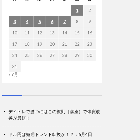
1
2
3
4
5
6
7
8
9
10
11
12
13
14
15
16
17
18
19
20
21
22
23
24
25
26
27
28
29
30
31
« 7月
デイトレで勝つにはこの教則（講座）で体質改
善が最短！
ドル円は短期トレンド転換か！？：6月4日