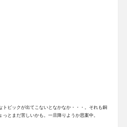
なトピックが出てこないとなかなか・・・。それも銅
ょっとまだ苦しいかも。一旦降りようか思案中。