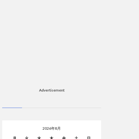
Advertisement
2026年8月
月
火
水
木
金
土
日