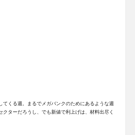
してくる週。まるでメガバンクのためにあるような週
セクターだろうし、でも新値で利上げは、材料出尽く