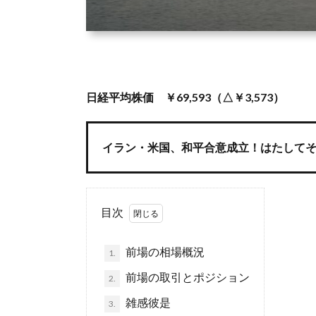
日経平均株価 ￥69,593（△￥3,573）
イラン・米国、和平合意成立！はたして
目次
前場の相場概況
1.
前場の取引とポジション
2.
雑感彼是
3.