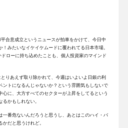
国の和平合意成立というニュースが拍車をかけて、今日中
ないか！みたいなイケイケムードに覆われてる日本市場。
かドローに持ち込めたことも、個人投資家のマインド
はとりあえず取り除かれて、今週はいよいよ日銀の利
ベントになるんじゃないか？という雰囲気もしないで
を中心に、大方すべてのセクターが上昇をしてるという
なるかもしれない。
は一番危ないんだろうと思うし、あとはこのハイ・バ
るかだと思うけれど。