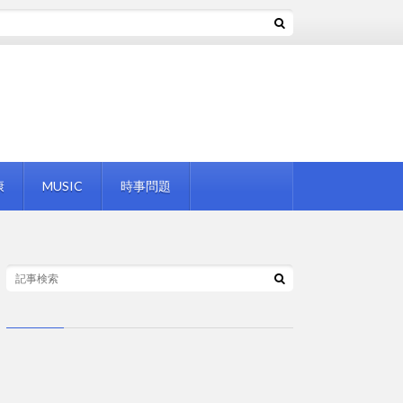
康
MUSIC
時事問題