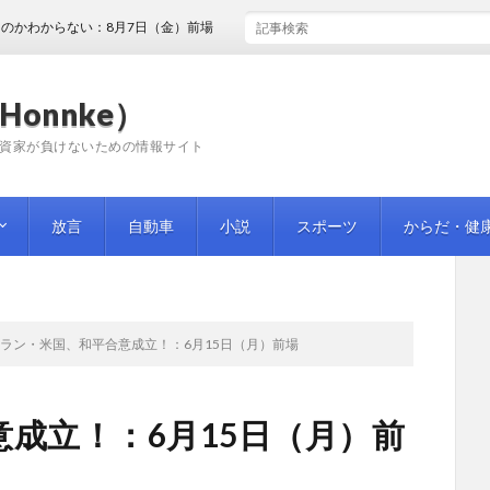
からない：8月7日（金）前場
Honnke）
資家が負けないための情報サイト
放言
自動車
小説
スポーツ
からだ・健
ラン・米国、和平合意成立！：6月15日（月）前場
成立！：6月15日（月）前