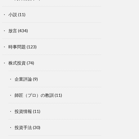
小説
(11)
放言
(434)
時事問題
(123)
株式投資
(74)
企業評論
(9)
師匠（プロ）の教訓
(11)
投資情報
(11)
投資手法
(30)