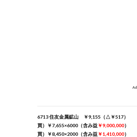
Ad
6713 住友金属鉱山 ￥9,155（△￥517）
買）￥7,655×6000（含み益
￥9,000,000
）
買）￥8,450×2000（含み益
￥1,410,000
）