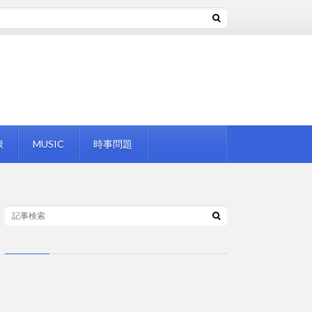
康
MUSIC
時事問題