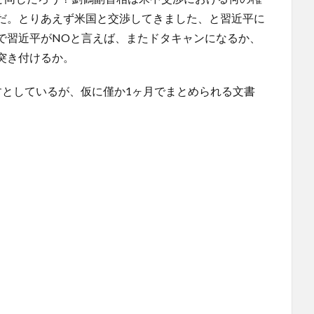
だ。とりあえず米国と交渉してきました、と習近平に
で習近平がNOと言えば、またドタキャンになるか、
突き付けるか。
すとしているが、仮に僅か1ヶ月でまとめられる文書