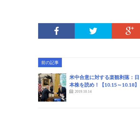
前の記事
米中合意に対する楽観剥落：日
本株を読め！【10.15～10.18】
2019.10.14