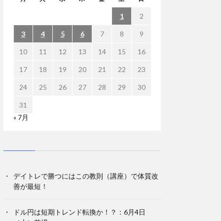
1
2
3
4
5
6
7
8
9
10
11
12
13
14
15
16
17
18
19
20
21
22
23
24
25
26
27
28
29
30
31
« 7月
デイトレで勝つにはこの教則（講座）で体質改
善が最短！
ドル円は短期トレンド転換か！？：6月4日