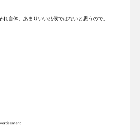
それ自体、あまりいい兆候ではないと思うので。
vertisement