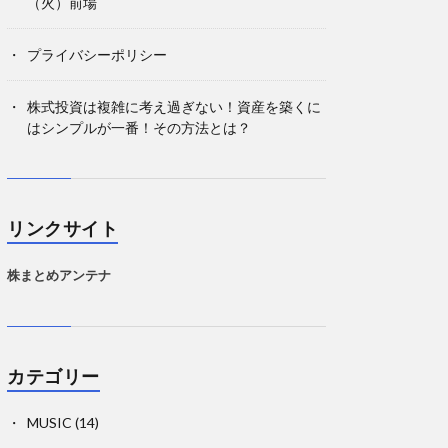
（火）前場
プライバシーポリシー
株式投資は複雑に考え過ぎない！資産を築くに
はシンプルが一番！その方法とは？
リンクサイト
株まとめアンテナ
カテゴリー
MUSIC
(14)