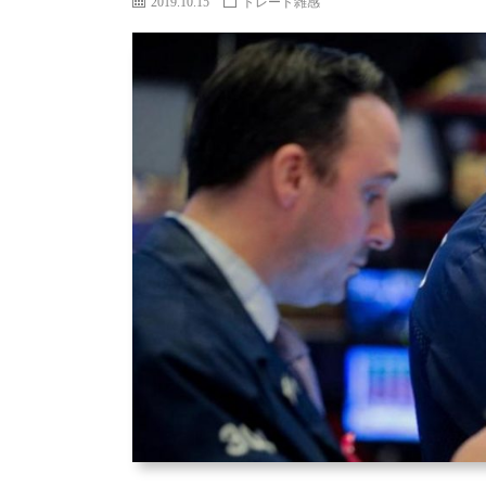
2019.10.15
トレード雑感