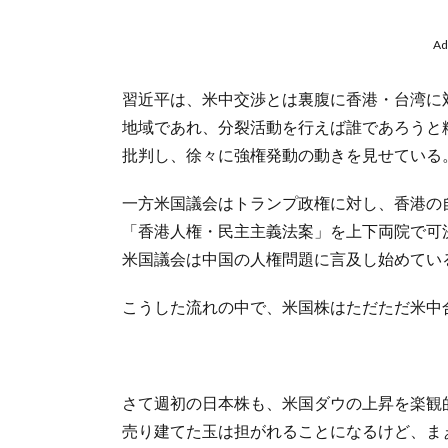
Ad
習近平は、米中交渉とは裏腹に香港・台湾に
地域であれ、分裂活動を行えば誰であろうと
批判し、徐々に強権発動の動きを見せている
一方米国議会はトランプ政権に対し、香港の
「香港人権・民主主義法案」を上下両院で可
米国議会は中国の人権問題に言及し始めてい
こうした流れの中で、米国株はただただ米中
さて週初の日本株も、米国ダウの上昇を楽観
売り建てた玉は担がれることになるけど、ま