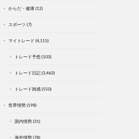
からだ・健康
(12)
スポーツ
(7)
マイトレード
(4,115)
トレード予想
(103)
トレード日記
(3,463)
トレード雑感
(550)
世界情勢
(198)
国内情勢
(31)
海外情勢
(78)