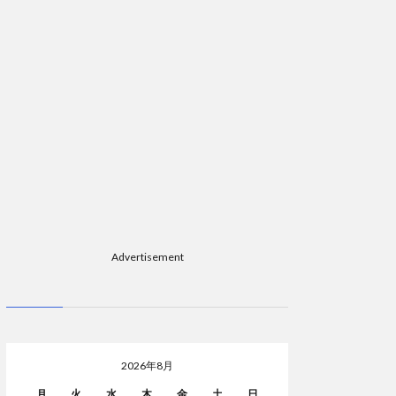
Advertisement
2026年8月
月
火
水
木
金
土
日