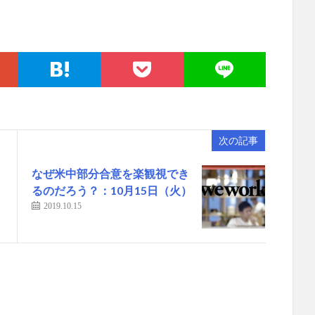
次の記事
なぜ米中部分合意を楽観視でき
るのだろう？：10月15日（火）
2019.10.15