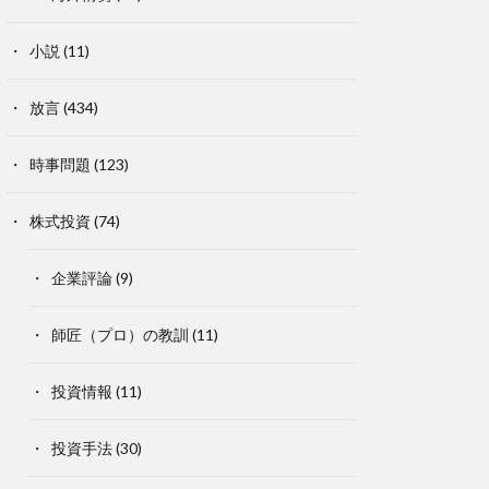
小説
(11)
放言
(434)
時事問題
(123)
株式投資
(74)
企業評論
(9)
師匠（プロ）の教訓
(11)
投資情報
(11)
投資手法
(30)