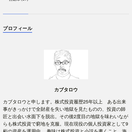
プロフィール
カブタロウ
カブタロウと申します。株式投資履歴25年以上 ある出来
事がきっかけで全財産を失い地獄を見たものの、投資の師
匠と出会い水面下を脱出。その後2度目の地獄を味わいなが
らも株式投資で窮地を克服。現在現役の個人投資家として9
桁の資産を運用中。 趣味は株式投資と小説を書くこと。海