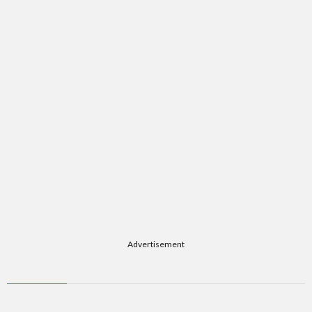
題
Advertisement