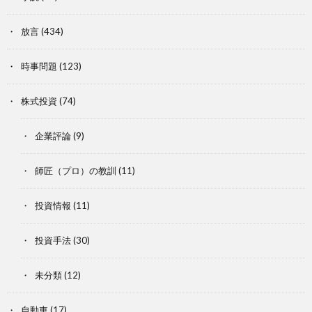
放言
(434)
時事問題
(123)
株式投資
(74)
企業評論
(9)
師匠（プロ）の教訓
(11)
投資情報
(11)
投資手法
(30)
未分類
(12)
自動車
(17)