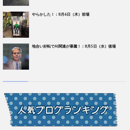
やらかした！：8月6日（木）前場
地合い好転でAI関連が暴騰！：8月5日（水）後場