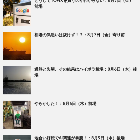
どうしてTOPIXを買うのかわからない：8月7日（金）
前場
相場の気迷いは抜けず！？：8月7日（金）寄り前
過熱と失望、その結果はハイボラ相場：8月6日（木）後
場
やらかした！：8月6日（木）前場
地合い好転でAI関連が暴騰！：8月5日（水）後場