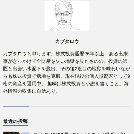
カブタロウ
カブタロウと申します。株式投資履歴25年以上 ある出来
事がきっかけで全財産を失い地獄を見たものの、投資の師
匠と出会い水面下を脱出。その後2度目の地獄を味わいなが
らも株式投資で窮地を克服。現在現役の個人投資家として9
桁の資産を運用中。 趣味は株式投資と小説を書くこと。海
外情報の収集に自信あり。
最近の投稿