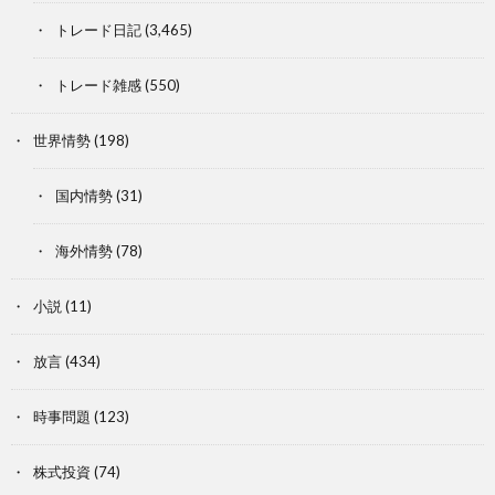
トレード日記
(3,465)
トレード雑感
(550)
世界情勢
(198)
国内情勢
(31)
海外情勢
(78)
小説
(11)
放言
(434)
時事問題
(123)
株式投資
(74)