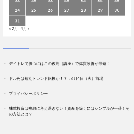
24
25
26
27
28
29
30
31
« 2月
4月 »
デイトレで勝つにはこの教則（講座）で体質改善が最短！
ドル円は短期トレンド転換か！？：6月4日（火）前場
プライバシーポリシー
株式投資は複雑に考え過ぎない！資産を築くにはシンプルが一番！そ
の方法とは？