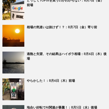
どうしてTOPIXを買うのかわからない：8月7日（金）
前場
相場の気迷いは抜けず！？：8月7日（金）寄り前
過熱と失望、その結果はハイボラ相場：8月6日（木）後
場
やらかした！：8月6日（木）前場
地合い好転でAI関連が暴騰！：8月5日（水）後場