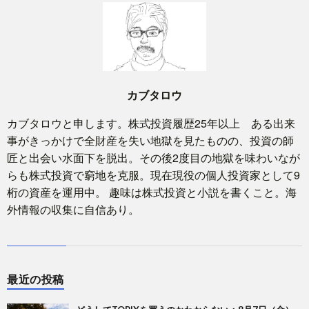
カブタロウ
カブタロウと申します。株式投資履歴25年以上 ある出来
事がきっかけで全財産を失い地獄を見たものの、投資の師
匠と出会い水面下を脱出。その後2度目の地獄を味わいなが
らも株式投資で窮地を克服。現在現役の個人投資家として9
桁の資産を運用中。 趣味は株式投資と小説を書くこと。海
外情報の収集に自信あり。
最近の投稿