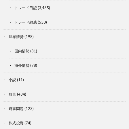
トレード日記
(3,465)
トレード雑感
(550)
世界情勢
(198)
国内情勢
(31)
海外情勢
(78)
小説
(11)
放言
(434)
時事問題
(123)
株式投資
(74)