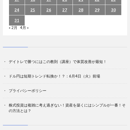
24
25
26
27
28
29
30
31
« 2月
4月 »
デイトレで勝つにはこの教則（講座）で体質改善が最短！
ドル円は短期トレンド転換か！？：6月4日（火）前場
プライバシーポリシー
株式投資は複雑に考え過ぎない！資産を築くにはシンプルが一番！そ
の方法とは？