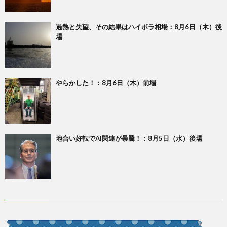
過熱と失望、その結果はハイボラ相場：8月6日（木）後
場
やらかした！：8月6日（木）前場
地合い好転でAI関連が暴騰！：8月5日（水）後場