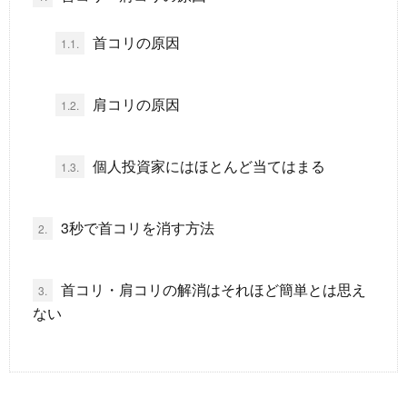
題
首コリの原因
1.1.
肩コリの原因
1.2.
個人投資家にはほとんど当てはまる
1.3.
3秒で首コリを消す方法
2.
首コリ・肩コリの解消はそれほど簡単とは思え
3.
ない