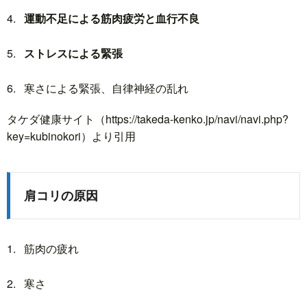
運動不足による筋肉疲労と血行不良
ストレスによる緊張
寒さによる緊張、自律神経の乱れ
タケダ健康サイト（https://takeda-kenko.jp/navi/navi.php?
key=kubinokori）より引用
肩コリの原因
筋肉の疲れ
寒さ