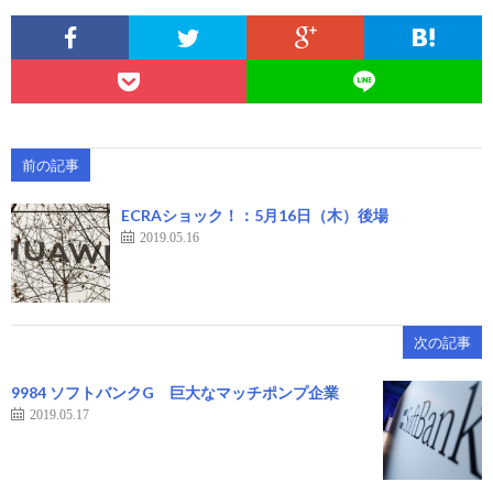
前の記事
ECRAショック！：5月16日（木）後場
2019.05.16
次の記事
9984 ソフトバンクG 巨大なマッチポンプ企業
2019.05.17