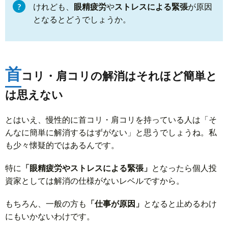
けれども、
眼精疲労
や
ストレスによる緊張
が原因
となるとどうでしょうか。
首
コリ・肩コリの解消はそれほど簡単と
は思えない
とはいえ、慢性的に首コリ・肩コリを持っている人は「そ
んなに簡単に解消するはずがない」と思うでしょうね。私
も少々懐疑的ではあるんです。
特に
「眼精疲労やストレスによる緊張」
となったら個人投
資家としては解消の仕様がないレベルですから。
もちろん、一般の方も
「仕事が原因」
となると止めるわけ
にもいかないわけです。