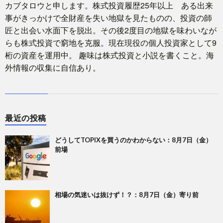
カブタロウと申します。株式投資履歴25年以上 ある出来
事がきっかけで全財産を失い地獄を見たものの、投資の師
匠と出会い水面下を脱出。その後2度目の地獄を味わいなが
らも株式投資で窮地を克服。現在現役の個人投資家として9
桁の資産を運用中。 趣味は株式投資と小説を書くこと。海
外情報の収集に自信あり。
最近の投稿
どうしてTOPIXを買うのかわからない：8月7日（金）
前場
相場の気迷いは抜けず！？：8月7日（金）寄り前