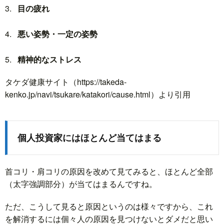
目の疲れ
悪い姿勢・一定の姿勢
精神的なストレス
タケダ健康サイト（https://takeda-
kenko.jp/navi/tsukare/katakori/cause.html）より引用
個人投資家にはほとんど当てはまる
首コリ・肩コリの原因を改めて見てみると、ほとんど全部
（太字強調部分）が当てはまるんですね。
ただ、こうして見ると原因というのは様々ですから、これ
を解消するには個々人の原因を見つけないとダメだと思い