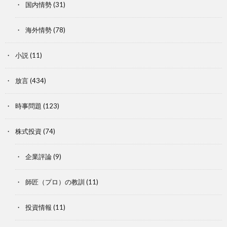
国内情勢
(31)
海外情勢
(78)
小説
(11)
放言
(434)
時事問題
(123)
株式投資
(74)
企業評論
(9)
師匠（プロ）の教訓
(11)
投資情報
(11)