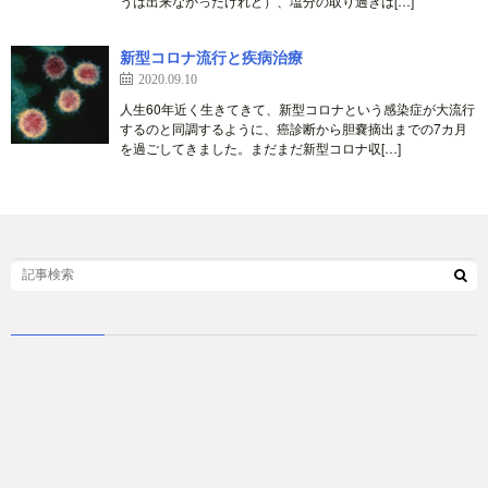
うは出来なかったけれど）、塩分の取り過ぎは[…]
新型コロナ流行と疾病治療
2020.09.10
人生60年近く生きてきて、新型コロナという感染症が大流行
するのと同調するように、癌診断から胆嚢摘出までの7カ月
を過ごしてきました。まだまだ新型コロナ収[…]